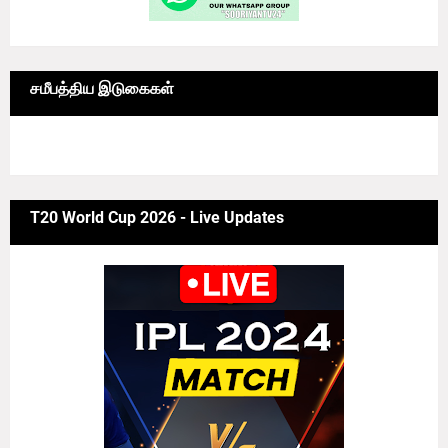
சமீபத்திய இடுகைகள்
6/news/grid-big
T20 World Cup 2026 - Live Updates