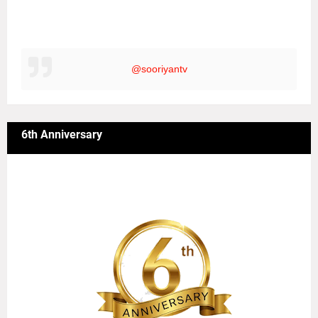
@sooriyantv
6th Anniversary