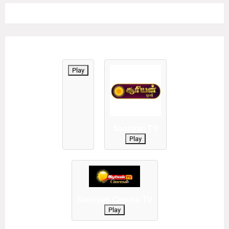
Play
Sooriyan TV
Play
Sooiryan Cinema TV
Play