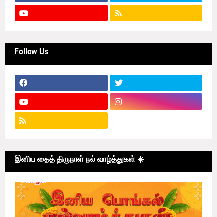
Follow Us
இனிய தைத் திருநாள் நல் வாழ்த்துகள் ☀️