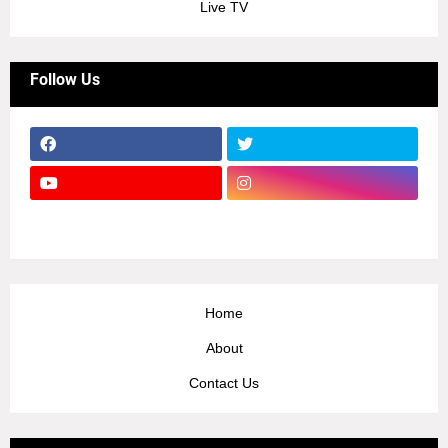
Live TV
Follow Us
Home
About
Contact Us