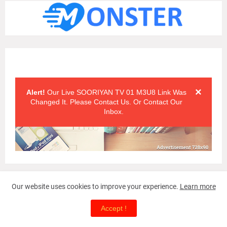
Alert Messages
Click on the "x" symbol to close the alert message.
×
Alert!
Our Live SOORIYAN TV 01 M3U8 Link Was
Changed It. Please Contact Us. Or Contact Our
Inbox.
Our website uses cookies to improve your experience.
Learn more
Accept !
Alert Messages