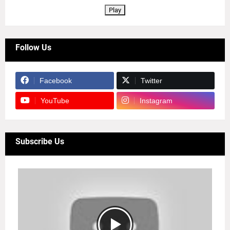
Play
Follow Us
Facebook
Twitter
YouTube
Instagram
Subscribe Us