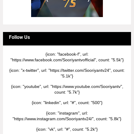
Follow Us
{icon: "facebook-f", url:
"https://www.facebook.com/Sooriyantvofficial", count: "5.5k"}
{icon: "x-twitter", url: "https://twitter.com/Sooriyantv24", count:
"5.1k"}
{icon: "youtube", url: "https://www.youtube.com/Sooriyantv",
count: "5.7k"}
{icon: "linkedin", url: "#", count: "500"}
{icon: "instagram", url:
"https://www.instagram.com/Sooriyantv24/", count: "5.8k"}
{icon: "vk", url: "#", count: "5.2k"}