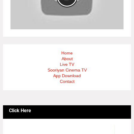
Home
About
Live TV
Sooriyan Cinema TV
App Download
Contact
Click Here