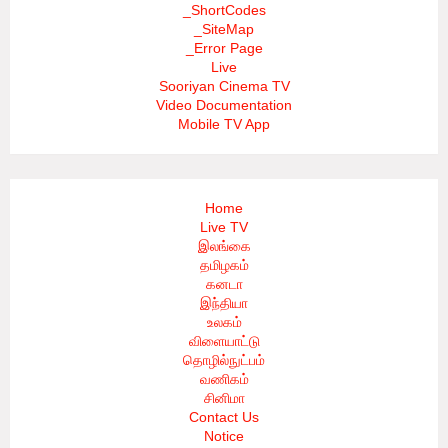
_ShortCodes
_SiteMap
_Error Page
Live
Sooriyan Cinema TV
Video Documentation
Mobile TV App
Home
Live TV
இலங்கை
தமிழகம்
கனடா
இந்தியா
உலகம்
விளையாட்டு
தொழில்நுட்பம்
வணிகம்
சினிமா
Contact Us
Notice