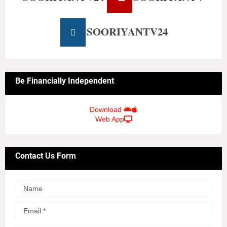
SOORIYANTV24
Be Financially Independent
Download
Web App
Contact Us Form