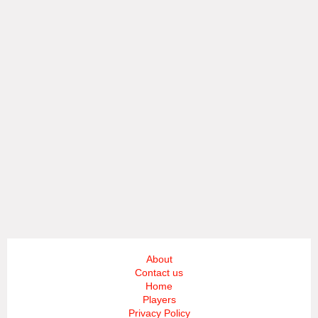
About
Contact us
Home
Players
Privacy Policy