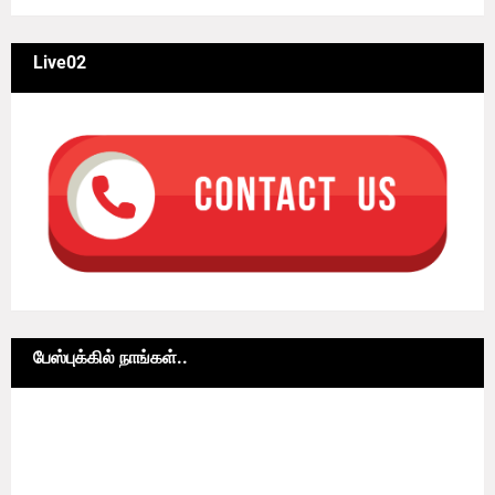
Live02
பேஸ்புக்கில் நாங்கள்..