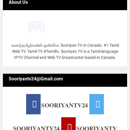
About Us
உலகத்தமிழர்களின் ஒளிவீச்சு: Sooriyan TV in Canada. #1 Tamil
Web TV. Tamil TV #Tamiltv. Sooriyan TV is a Tamil-language
IPTV Channel and Web TV broadcaster based in Canada.
Sooriyantv24@Gmail.com
SOORIYANTV24
SOORIYANTV24
SOORIYANTV