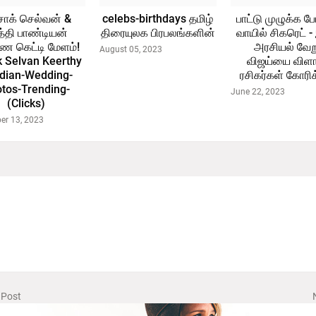
க் செல்வன் &
celebs-birthdays தமிழ்
பாட்டு முழுக்க 
்த்தி பாண்டியன்
திரையுலக பிரபலங்களின்
வாயில் சிகரெட் -
ண கெட்டி மேளம்!
அரசியல் வேறு
August 05, 2023
 Selvan Keerthy
விஜய்யை விளா
dian-Wedding-
ரசிகர்கள் கோரி
tos-Trending-
June 22, 2023
(Clicks)
er 13, 2023
 Post