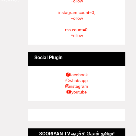
Follow
instagram count=0;
Follow
rss count=0;
Follow
Social Plugin
facebook
whatsapp
instagram
youtube
SOORIYAN TV எழுச்சி கொள் தமிழா!