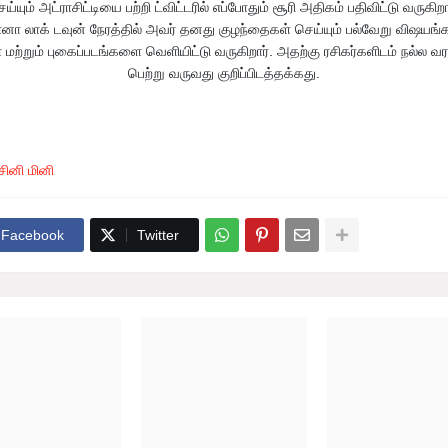
ய்யும் அட்ராசிட்டியை பற்றி ட்விட்டரில் எப்போதும் சூரி அதிகம் பதிவிட்டு வருகிறா
 லாக் டவுன் நேரத்தில் அவர் தனது குழந்தைகள் செய்யும் பல்வேறு விஷயங்கள
 மற்றும் புகைப்படங்களை வெளியிட்டு வருகிறார். அதற்கு ரசிகர்களிடம் நல்ல வரவ
பெற்று வருவது குறிப்பிடத்தக்கது.
சினி மினி
Facebook
Twitter