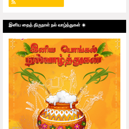
இனிய தைத் திருநாள் நல் வாழ்த்துகள் ☀️