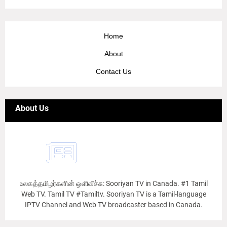
Home
About
Contact Us
About Us
உலகத்தமிழர்களின் ஒளிவீச்சு: Sooriyan TV in Canada. #1 Tamil
Web TV. Tamil TV #Tamiltv. Sooriyan TV is a Tamil-language
IPTV Channel and Web TV broadcaster based in Canada.