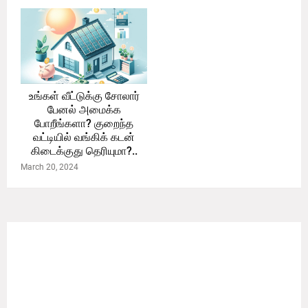
உங்கள் வீட்டுக்கு சோலார்
பேனல் அமைக்க
போறீங்களா? குறைந்த
வட்டியில் வங்கிக் கடன்
கிடைக்குது தெரியுமா?..
March 20, 2024