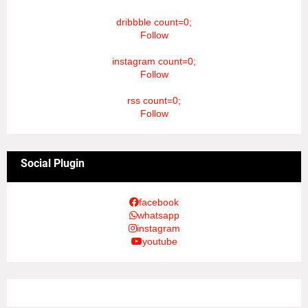
dribbble count=0;
Follow
instagram count=0;
Follow
rss count=0;
Follow
Social Plugin
facebook
whatsapp
instagram
youtube