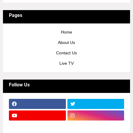
Pages
Home
About Us
Contact Us
Live TV
Follow Us