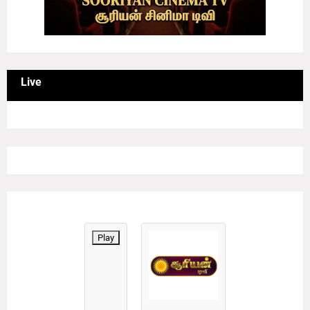
Live
Play