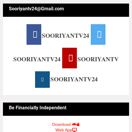
Sooriyantv24@Gmail.com
SOORIYANTV24
SOORIYANTV24
SOORIYANTV
SOORIYANTV24
Be Financially Independent
Download
Web App