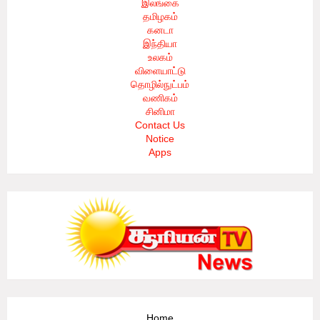
இலங்கை
தமிழகம்
கனடா
இந்தியா
உலகம்
விளையாட்டு
தொழில்நுட்பம்
வணிகம்
சினிமா
Contact Us
Notice
Apps
Home