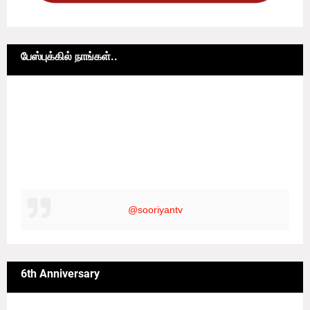
பேஸ்புக்கில் நாங்கள்..
@sooriyantv
6th Anniversary