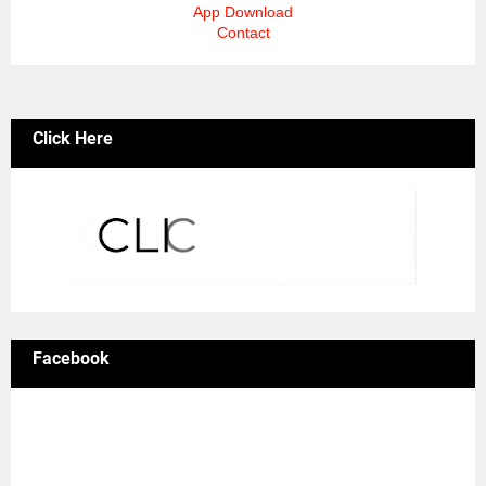
App Download
Contact
Click Here
Facebook