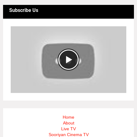
Subscribe Us
Home
About
Live TV
Sooriyan Cinema TV