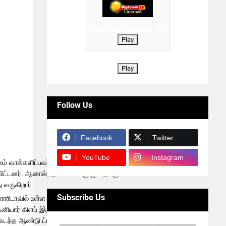
Sooiryan Cinema TV
Play
Play
Follow Us
Facebook
Twitter
YouTube
Instagram
ூலம் வாக்களிப்பவர்களின் எண்ணிக்கை
ட்டனர். ஆனால், தபால் வாக்கு முறைக்கு
ு வருகிறார்.
Subscribe Us
ோரிடாவில் உள்ள கிழக்கு பால்ம் கடற்கரையில்
தனியார் கிளப் இருக்கிறது.
் கடந்த ஆண்டு ட்ரம்ப் தனது இல்லத்தை