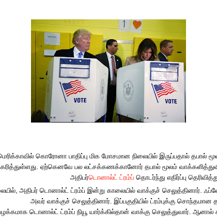
டெமாக்ட்ரடிக் கட்சி வேட்பாளராக ஜோ பைடன் போட்டியிடுகிறார்.
மெரிக்காவில் கொரோனா பாதிப்பு மிக மோசமான நிலையில் இருப்பதால் தபால் ம
கரித்துள்ளது. ஏற்கெனவே பல லட்சக்கணக்கானோர் தபால் மூலம் வாக்களித்துவி
அதிபர்
டொனால்ட் ட்ரம்ப்
தொடர்ந்து எதிர்ப்பு தெரிவித்த
ையில், அதிபர் டொனால்ட் ட்ரம்ப் இன்று காலையில் வாக்குச் செலுத்தினார். ஃப்ள
அவர் வாக்குச் செலுத்தினார். இப்பகுதியில் ட்ரம்புக்கு சொந்தமான 
ழக்கமாக டொனால்ட் ட்ரம்ப் நியூ யார்க்கில்தான் வாக்கு செலுத்துவார். ஆனால