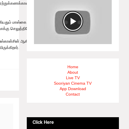
் நூற்றுக்கணக்கான ஆதரவாளர்கள் கட்சிக்
கியதும் மாஸ்கை கழற்றிவிட்டார். அப்போது
 வாக்கு செலுத்தினேன்” என்று கூறினார்.
 விஸ்கான்சின் ஆகிய இடங்களில் இன்று
ிருக்கிறார்.
Home
About
Live TV
Sooriyan Cinema TV
App Download
Contact
Click Here