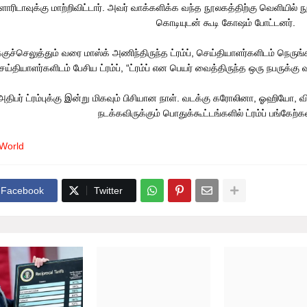
ளோரிடாவுக்கு மாற்றிவிட்டார். அவர் வாக்களிக்க வந்த நூலகத்திற்கு வெளியில
கொடியுடன் கூடி கோஷம் போட்டனர்.
்குச்செலுத்தும் வரை மாஸ்க் அணிந்திருந்த ட்ரம்ப், செய்தியாளர்களிடம் நெருங்
ெய்தியாளர்களிடம் பேசிய ட்ரம்ப், “ட்ரம்ப் என பெயர் வைத்திருந்த ஒரு நபருக்கு
அதிபர் ட்ரம்புக்கு இன்று மிகவும் பிசியான நாள். வடக்கு கரோலினா, ஓஹியோ,
நடக்கவிருக்கும் பொதுக்கூட்டங்களில் ட்ரம்ப் பங்கேற்கவ
World
Facebook
Twitter