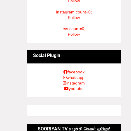
Follow
instagram count=0;
Follow
rss count=0;
Follow
Social Plugin
facebook
whatsapp
instagram
youtube
SOORIYAN TV எழுச்சி கொள் தமிழா!