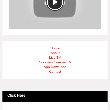
Home
About
Live TV
Sooriyan Cinema TV
App Download
Contact
Click Here