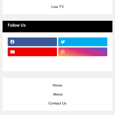
Live TV
Follow Us
Home
About
Contact Us