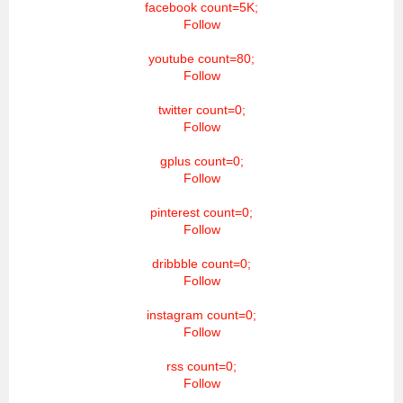
facebook count=5K;
Follow
youtube count=80;
Follow
twitter count=0;
Follow
gplus count=0;
Follow
pinterest count=0;
Follow
dribbble count=0;
Follow
instagram count=0;
Follow
rss count=0;
Follow