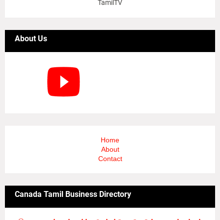
TamilTV
About Us
Home
About
Contact
Canada Tamil Business Directory