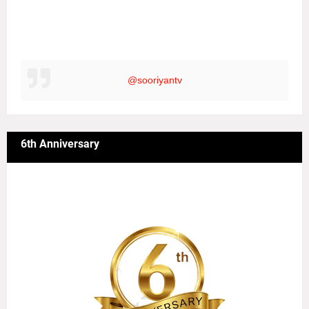
@sooriyantv
6th Anniversary