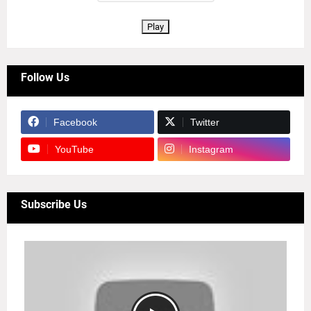
Play
Follow Us
Facebook
Twitter
YouTube
Instagram
Subscribe Us