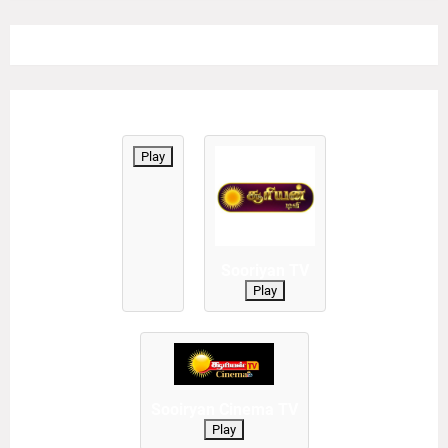
Play
Sooriyan TV
Play
Sooiryan Cinema TV
Play