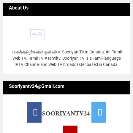
About Us
உலகத்தமிழர்களின் ஒளிவீச்சு: Sooriyan TV in Canada. #1 Tamil
Web TV. Tamil TV #Tamiltv. Sooriyan TV is a Tamil-language
IPTV Channel and Web TV broadcaster based in Canada.
Sooriyantv24@Gmail.com
SOORIYANTV24