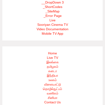
__DropDown 3
_ShortCodes
_SiteMap
_Error Page
Live
Sooriyan Cinema TV
Video Documentation
Mobile TV App
Home
Live TV
இலங்கை
தமிழகம்
கனடா
இந்தியா
உலகம்
விளையாட்டு
தொழில்நுட்பம்
வணிகம்
சினிமா
Contact Us