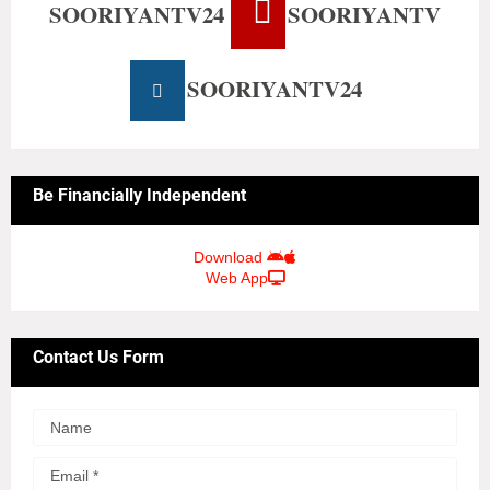
SOORIYANTV24
SOORIYANTV
SOORIYANTV24
Be Financially Independent
Download
Web App
Contact Us Form