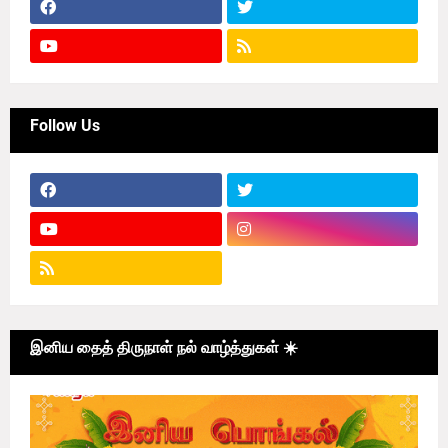
Follow Us
இனிய தைத் திருநாள் நல் வாழ்த்துகள் ☀️