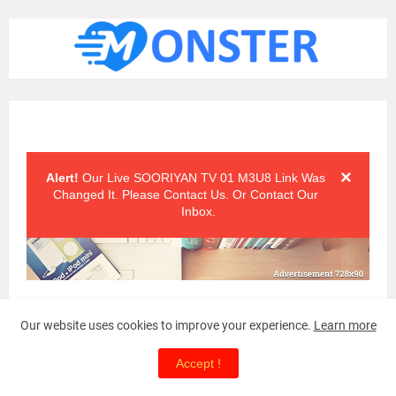
Alert Messages
Click on the "x" symbol to close the alert message.
×
Alert!
Our Live SOORIYAN TV 01 M3U8 Link Was
Changed It. Please Contact Us. Or Contact Our
Inbox.
Our website uses cookies to improve your experience.
Learn more
Accept !