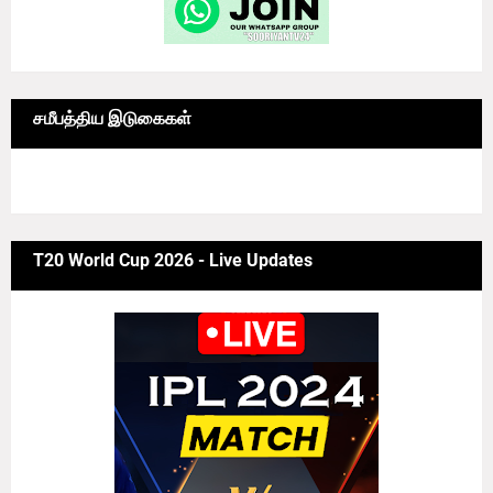
சமீபத்திய இடுகைகள்
6/news/grid-big
T20 World Cup 2026 - Live Updates