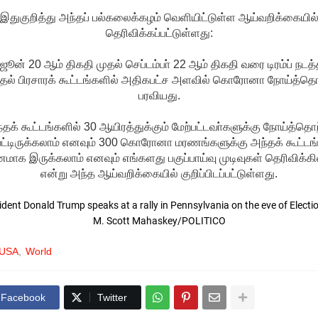
இதுகுறித்து அந்தப் பல்கலைக்கழம் வெளியிட்டுள்ள ஆய்வறிக்கையில
தெரிவிக்கப்பட்டுள்ளது:
ஜூன் 20 ஆம் திகதி முதல் செப்டம்பா் 22 ஆம் திகதி வரை டிரம்ப் நடத
்தல் பிரசாரக் கூட்டங்களில் அதிகபட்ச அளவில் கொரோனா நோய்த்தொ
பரவியது.
்தக் கூட்டங்களில் 30 ஆயிரத்துக்கும் மேற்பட்டவா்களுக்கு நோய்த்தொற
பட்டிருக்கலாம் எனவும் 300 கொரோனா மரணங்களுக்கு அந்தக் கூட்டங
மாக இருக்கலாம் எனவும் எங்களது பகுப்பாய்வு முடிவுகள் தெரிவிக்க
என்று அந்த ஆய்வறிக்கையில் குறிப்பிடப்பட்டுள்ளது.
USA
World
Facebook
Twitter