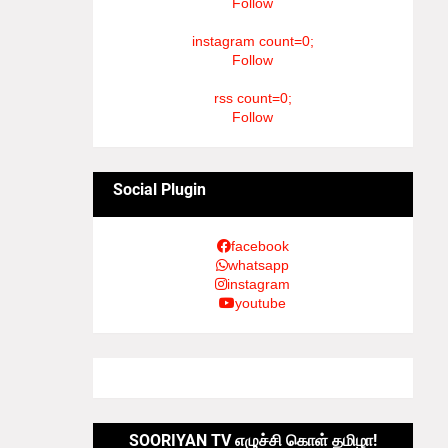
Follow
instagram count=0;
Follow
rss count=0;
Follow
Social Plugin
facebook
whatsapp
instagram
youtube
SOORIYAN TV எழுச்சி கொள் தமிழா!