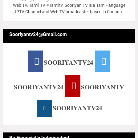
Web TV. Tamil TV #Tamiltv. Sooriyan TV is a Tamil-language
IPTV Channel and Web TV broadcaster based in Canada.
Sooriyantv24@Gmail.com
SOORIYANTV24
SOORIYANTV24
SOORIYANTV
SOORIYANTV24
Be Financially Independent