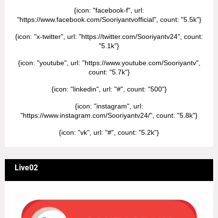
{icon: "facebook-f", url:
"https://www.facebook.com/Sooriyantvofficial", count: "5.5k"}
{icon: "x-twitter", url: "https://twitter.com/Sooriyantv24", count:
"5.1k"}
{icon: "youtube", url: "https://www.youtube.com/Sooriyantv",
count: "5.7k"}
{icon: "linkedin", url: "#", count: "500"}
{icon: "instagram", url:
"https://www.instagram.com/Sooriyantv24/", count: "5.8k"}
{icon: "vk", url: "#", count: "5.2k"}
Live02