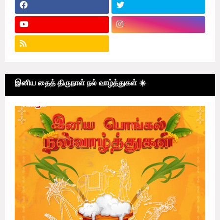
இனிய தைத் திருநாள் நல் வாழ்த்துகள் ☀️