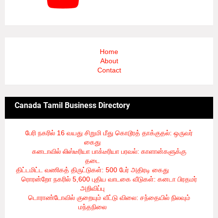
Home
About
Contact
Canada Tamil Business Directory
பேரி நகரில் 16 வயது சிறுமி மீது கொடூரத் தாக்குதல்: ஒருவர்
கைது
- 8/6/2026
கனடாவில் லிஸ்டீரியா பாக்டீரியா பரவல்: காளான்களுக்கு
தடை
- 8/6/2026
திட்டமிட்ட வணிகத் திருட்டுகள்: 500 பேர் அதிரடி கைது
- 8/6/2026
ரொரன்றோ நகரில் 5,600 புதிய வாடகை வீடுகள்: கனடா பிரதமர்
அறிவிப்பு
- 8/6/2026
டொராண்டோவில் குறையும் வீட்டு விலை: சந்தையில் நிலவும்
மந்தநிலை
- 8/6/2026