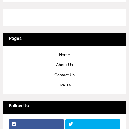
3/recent/ticker-posts
Pages
Home
About Us
Contact Us
Live TV
Follow Us