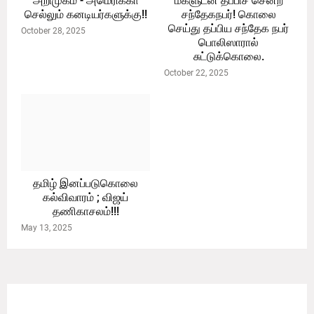
அறிமுகம் - அமெரிக்கா
மகளுடன் தப்பிச் சென்ற
செல்லும் கனடியர்களுக்கு!!
சந்தேகநபர்! கொலை
செய்து தப்பிய சந்தேக நபர்
October 28, 2025
பொலிஸாரால்
சுட்டுக்கொலை.
October 22, 2025
தமிழ் இனப்படுகொலை
கல்விவாரம் ; விஜய்
தணிகாசலம்!!!
May 13, 2025