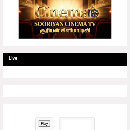
Live
Play