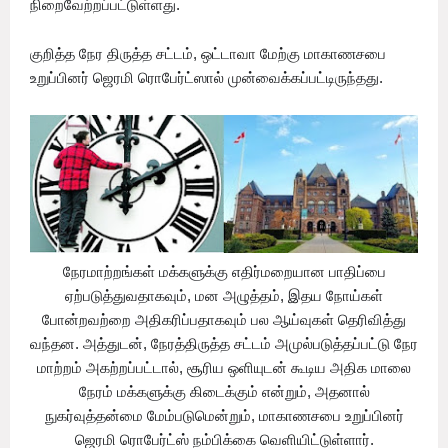
நிறைவேற்றப்பட்டுள்ளது.
குறித்த நேர திருத்த சட்டம், ஒட்டாவா மேற்கு மாகாணசபை
உறுப்பினர் ஜெரமி ரொபேர்ட்ஸால் முன்வைக்கப்பட்டிருந்தது.
நேரமாற்றங்கள் மக்களுக்கு எதிர்மறையான பாதிப்பை
ஏற்படுத்துவதாகவும், மன அழுத்தம், இதய நோய்கள்
போன்றவற்றை அதிகரிப்பதாகவும் பல ஆய்வுகள் தெரிவித்து
வந்தன. அத்துடன், நேரத்திருத்த சட்டம் அமுல்படுத்தப்பட்டு நேர
மாற்றம் அகற்றப்பட்டால், சூரிய ஒளியுடன் கூடிய அதிக மாலை
நேரம் மக்களுக்கு கிடைக்கும் என்றும், அதனால்
நுகர்வுத்தன்மை மேம்படுமென்றும், மாகாணசபை உறுப்பினர்
ஜெரமி ரொபேர்ட்ஸ் நம்பிக்கை வெளியிட்டுள்ளார்.