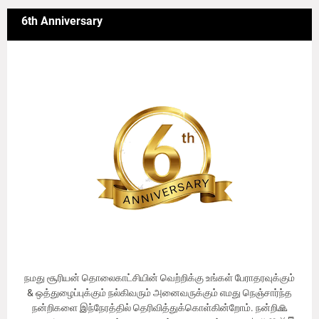
6th Anniversary
நமது சூரியன் தொலைகாட்சியின் வெற்றிக்கு உங்கள் பேராதரவுக்கும்
& ஒத்துழைப்புக்கும் நல்கிவரும் அனைவருக்கும் எமது நெஞ்சார்ந்த
நன்றிகளை இந்நேரத்தில் தெரிவித்துக்கொள்கின்றோம். நன்றி🙏