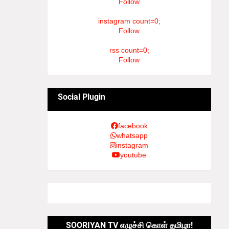
Follow
instagram count=0;
Follow
rss count=0;
Follow
Social Plugin
facebook
whatsapp
instagram
youtube
SOORIYAN TV எழுச்சி கொள் தமிழா!