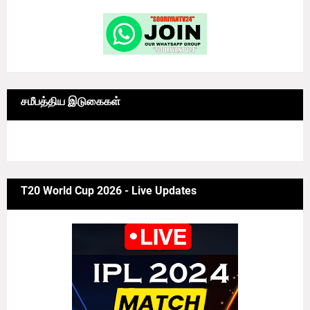
சமீபத்திய இடுகைகள்
6/news/grid-big
T20 World Cup 2026 - Live Updates