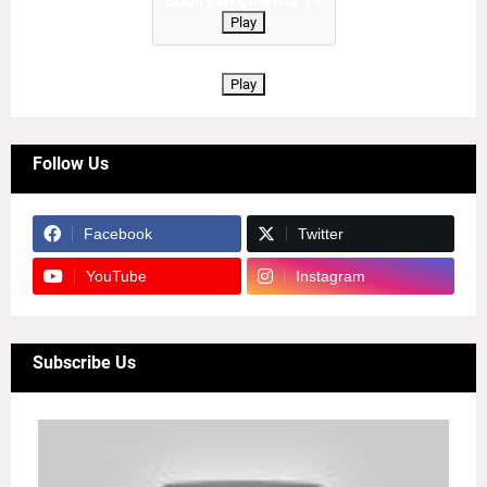
Sooiryan Cinema TV
Play
Play
Follow Us
Facebook
Twitter
YouTube
Instagram
Subscribe Us