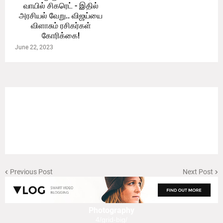
வாயில் சிகரெட் - இதில்
அரசியல் வேறு.. விஜய்யை
விளாசும் ரசிகர்கள்
கோரிக்கை!
June 22, 2023
Previous Post
Next Post
Photography
4/grid-big/