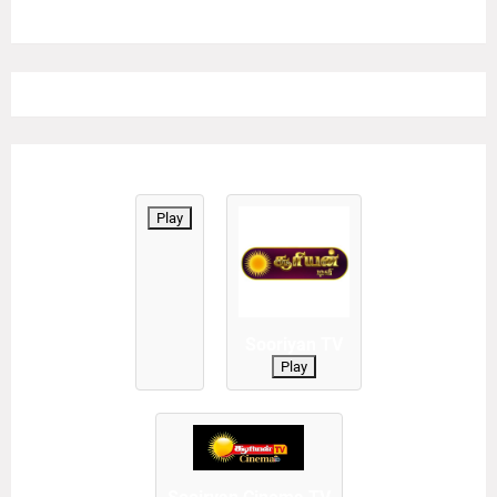
Play
Sooriyan TV
Play