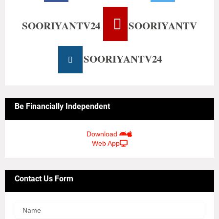
SOORIYANTV24
SOORIYANTV
SOORIYANTV24
Be Financially Independent
Download
Web App
Contact Us Form