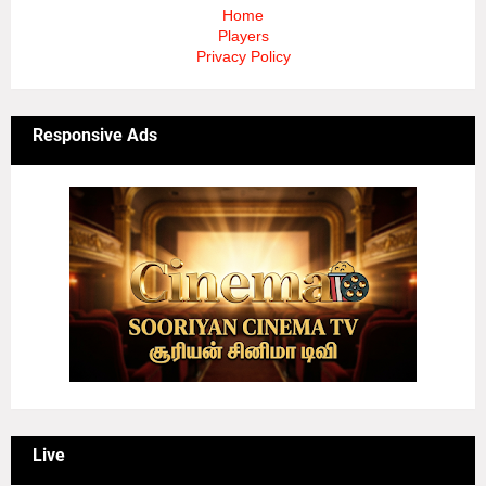
Home
Players
Privacy Policy
Responsive Ads
Live