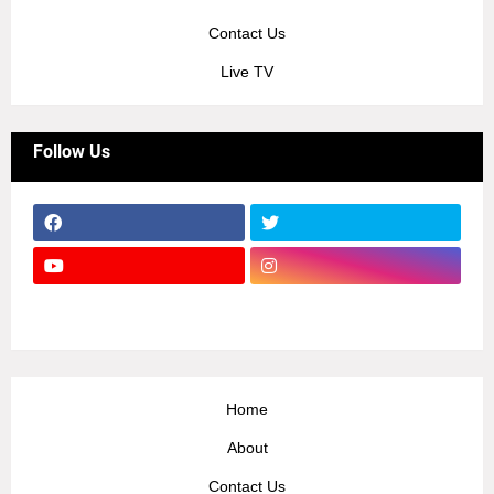
Contact Us
Live TV
Follow Us
Home
About
Contact Us