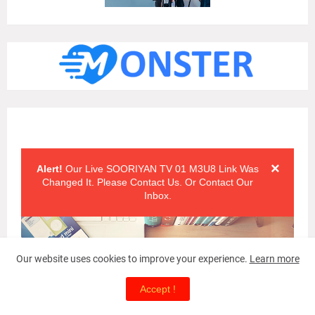
Alert Messages
Click on the "x" symbol to close the alert message.
×
Alert!
Our Live SOORIYAN TV 01 M3U8 Link Was
Changed It. Please Contact Us. Or Contact Our
Inbox.
Our website uses cookies to improve your experience.
Learn more
Accept !