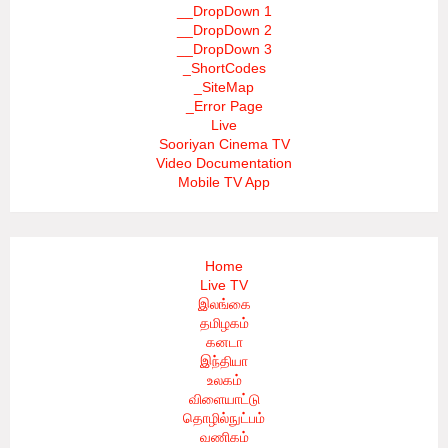
__DropDown 1
__DropDown 2
__DropDown 3
_ShortCodes
_SiteMap
_Error Page
Live
Sooriyan Cinema TV
Video Documentation
Mobile TV App
Home
Live TV
இலங்கை
தமிழகம்
கனடா
இந்தியா
உலகம்
விளையாட்டு
தொழில்நுட்பம்
வணிகம்