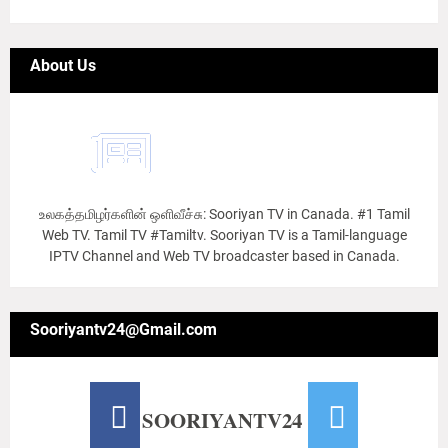
About Us
உலகத்தமிழர்களின் ஒளிவீச்சு: Sooriyan TV in Canada. #1 Tamil
Web TV. Tamil TV #Tamiltv. Sooriyan TV is a Tamil-language
IPTV Channel and Web TV broadcaster based in Canada.
Sooriyantv24@Gmail.com
SOORIYANTV24