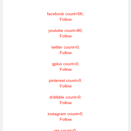
facebook count=5K;
Follow
youtube count=80;
Follow
twitter count=0;
Follow
gplus count=0;
Follow
pinterest count=0;
Follow
dribbble count=0;
Follow
instagram count=0;
Follow
rss count=0;