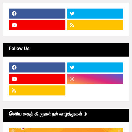
Follow Us
இனிய தைத் திருநாள் நல் வாழ்த்துகள் ☀️