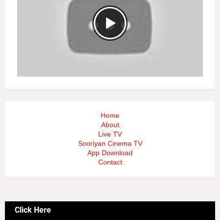
Home
About
Live TV
Sooriyan Cinema TV
App Download
Contact
Click Here