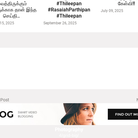
ைத்திருக்கும்
#Thileepan
கேள்வி!!
ுக்காக தான் இந்த
#RasaiahParthipan
July 09, 2025
செய்தி..
#Thileepan
15, 2025
September 26, 2025
 Post
Photography
4/grid-big/