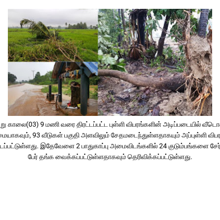
று காலை(03) 9 மணி வரை திரட்டப்பட்ட புள்ளி விபரங்களின் அடிப்படையில் வீடொ
ையாகவும், 93 வீடுகள் பகுதி அளவிலும் சேதமடைந்துள்ளதாகயும் அப்புள்ளி விபர
பிடப்பட்டுள்ளது. இதேவேளை 2 பாதுகாப்பு அமைவிடங்களில் 24 குடும்பங்களை சேர
பேர் தங்க வைக்கப்பட்டுள்ளதாகவும் தெரிவிக்கப்பட்டுள்ளது.
 பிரதேச செயலாளர் பிரிவில் 67 குடும்பங்களை சேர்ந்த 222 பேர் பாதிக்கப்பட்டுள்
ுகள் பகுதியளவில் சேதமடைந்துள்ளன. கண்டாவளை பிரதேச செயலாளர் பிரிவில்
குடும்பங்களை சேர்ந்த 397 பேர் பாதிக்கப்பட்டுள்ளனர். 05 வீடுகள் பகுதியளவில்