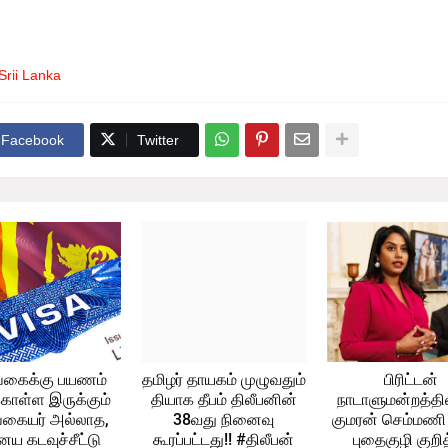
ிப்பு ஏற்பட்ட பகுதிக்கள் தொடர்பான தகவல்கள் தொடர்ந்தும் திரட்டப்பட்டு வருகின்
Srii Lanka
Facebook
Twitter
்கைக்கு பயணம்
தமிழர் தாயகம் முழுவதும்
பிரிட்டன்
கொள்ள இருக்கும்
தியாக தீபம் திலீபனின்
நாடாளுமன்றத்தில
கையர் அல்லாத,
38வது நினைவு
குமரன் செம்மணி
ய கடவுச்சீட்டு
கூரப்பட்டது!! #திலீபன்
புதைகுழி குறித