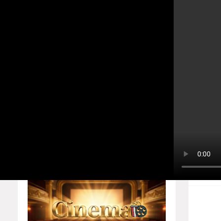
உலகத்தமிழர்களின் ஒளிவீச்சு! எழு
Home
About
Contact us
ச
Home
Players
Privacy Policy
Responsive Ads
b