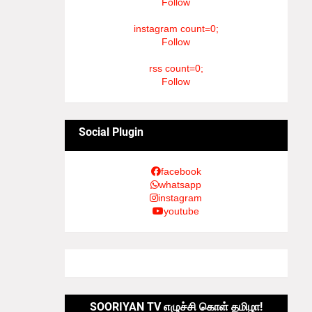
Follow
instagram count=0;
Follow
rss count=0;
Follow
Social Plugin
facebook
whatsapp
instagram
youtube
SOORIYAN TV எழுச்சி கொள் தமிழா!