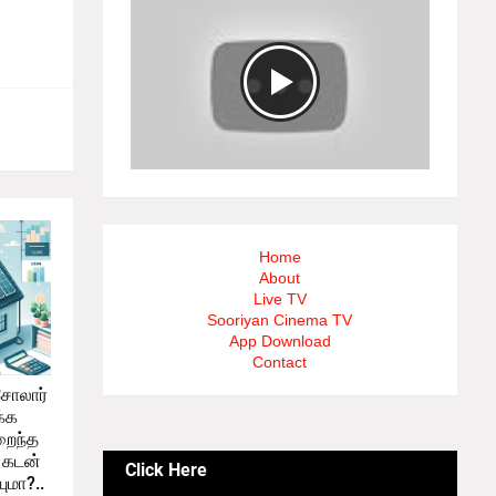
Home
About
Live TV
Sooriyan Cinema TV
App Download
Contact
 சோலார்
்க
றைந்த
் கடன்
Click Here
ுமா?..