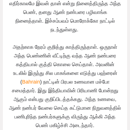
எதிர்காலமே இவன் தான் என்று நினைத்திருந்த அந்த
பெண், தனது ஆண் நண்பரை பழிவாங்க
நினைத்தாள். இச்சம்பவம் மொரோக்கோ நாட்டில்
நடந்துள்ளது.
அதற்காக நேரம் குறித்து காத்திருந்தாள். ஒருநாள்
அந்த பெண்ணின் வீட்டிற்கு வந்த ஆண் நண்பரை
கத்தியால் குத்தி கொலை செய்தாள். அவனின்
உடலில் இருந்து சில பாகங்களை எடுத்து பஹ்ரைன்
(
Bahrain
) நாட்டின் பிரபல உணவான மச்போ
சமைத்தார். இது இந்தியாவின் பிரியாணி போன்றது
ஆகும் என்பது குறிப்பிடத்தக்கது. அந்த உணவை,
ஆண் நண்பர் வேலை செய்த கட்டுமான நிறுவனத்தில்
பணிபுரிந்த நண்பர்களுக்கு விருந்து ஆக்கி அந்த
பெண் மகிழ்ச்சி அடைந்தார்.