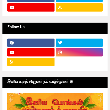
Follow Us
இனிய தைத் திருநாள் நல் வாழ்த்துகள் ☀️