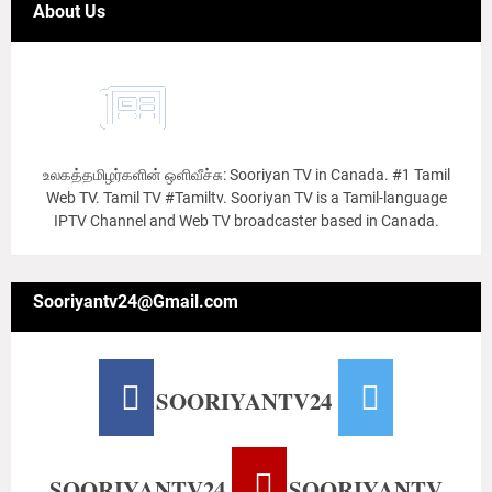
About Us
உலகத்தமிழர்களின் ஒளிவீச்சு: Sooriyan TV in Canada. #1 Tamil
Web TV. Tamil TV #Tamiltv. Sooriyan TV is a Tamil-language
IPTV Channel and Web TV broadcaster based in Canada.
Sooriyantv24@Gmail.com
SOORIYANTV24
SOORIYANTV24
SOORIYANTV