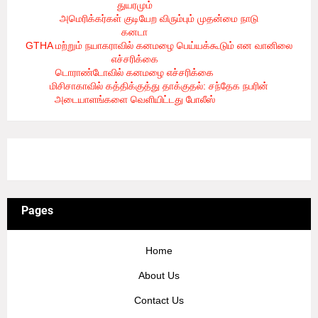
துயரமும்
- 8/2/2026
அமெரிக்கர்கள் குடியேற விரும்பும் முதன்மை நாடு
கனடா
- 8/2/2026
GTHA மற்றும் நயாகராவில் கனமழை பெய்யக்கூடும் என வானிலை
எச்சரிக்கை
- 8/2/2026
டொராண்டோவில் கனமழை எச்சரிக்கை
- 8/1/2026
மிசிசாகாவில் கத்திக்குத்து தாக்குதல்: சந்தேக நபரின்
அடையாளங்களை வெளியிட்டது போலீஸ்
- 8/1/2026
3/recent/ticker-posts
Pages
Home
About Us
Contact Us