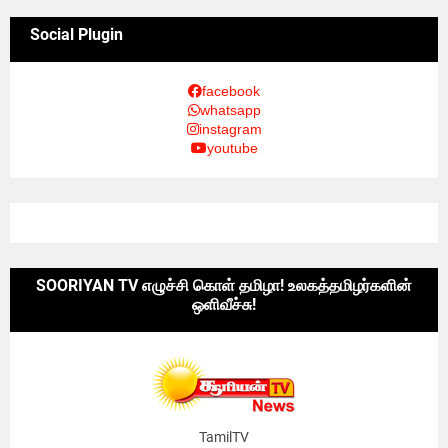
Social Plugin
facebook
whatsapp
instagram
youtube
SOORIYAN TV எழுச்சி கொள் தமிழா! உலகத்தமிழர்களின்
ஒளிவீச்சு!
TamilTV