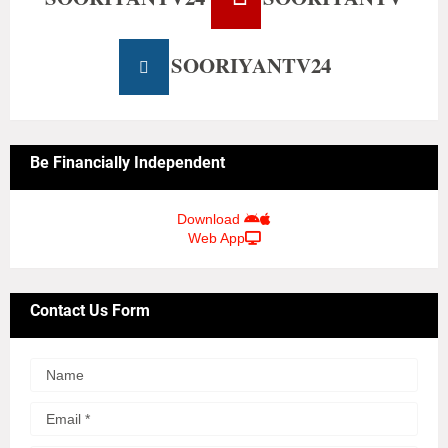
SOORIYANTV24
Be Financially Independent
Download
Web App
Contact Us Form