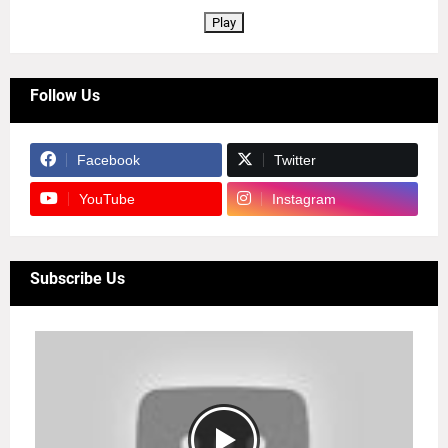
Play
Follow Us
Facebook
Twitter
YouTube
Instagram
Subscribe Us