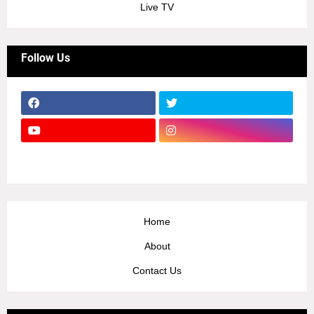
Live TV
Follow Us
Home
About
Contact Us