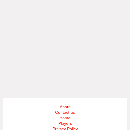
About
Contact us
Home
Players
Privacy Policy