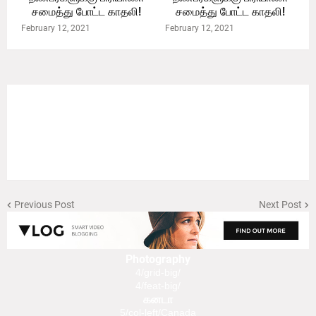
சமைத்து போட்ட காதலி!
சமைத்து போட்ட காதலி!
February 12, 2021
February 12, 2021
Previous Post
Next Post
Photography
4/grid-big/
4/feat-big/
கனடா
5/col-left/Canada