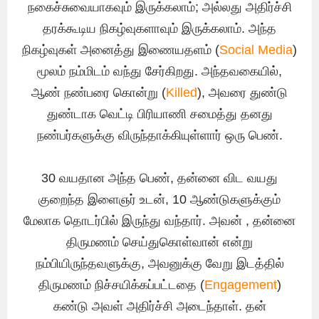
நகைச்சுவையாகவும் இருக்கலாம்; அல்லது அதிர்ச்சி
தரக்கூடிய நிகழ்வுகளாவும் இருக்கலாம். அந்த
நிகழ்வுகள் அனைத்து இணையதளம் (
Social Media
)
மூலம் நம்மிடம் வந்து சேர்கிறது. அந்தவகையில்,
ஆண் நண்பரை கொன்று (
Killed
), அவரை துண்டு
துண்டாக வெட்டி பிரியாணி சமைத்து தனது
நண்பர்களுக்கு விருந்தாக்கியுள்ளார் ஒரு பெண்.
30 வயதான அந்த பெண், தன்னை விட வயது
குறைந்த இளைஞர் உடன், 10 ஆண்டுகளுக்கும்
மேலாக தொடர்பில் இருந்து வந்தார். அவன் , தன்னை
திருமணம் செய்துகொள்வான் என்று
நம்பியிருந்தவளுக்கு, அவனுக்கு வேறு இடத்தில்
திருமணம் நிச்சயிக்கப்பட்டதை (
Engagement
)
கண்டு அவள் அதிர்ச்சி அடைந்தாள். தன்