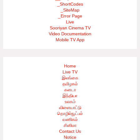
_ShortCodes
_SiteMap
_Error Page
Live
Sooriyan Cinema TV
Video Documentation
Mobile TV App
Home
Live TV
இலங்கை
தமிழகம்
கனடா
இந்தியா
உலகம்
விளையாட்டு
தொழில்நுட்பம்
வணிகம்
சினிமா
Contact Us
Notice