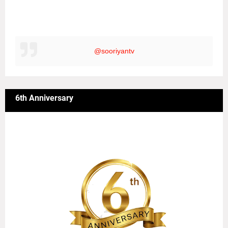
@sooriyantv
6th Anniversary