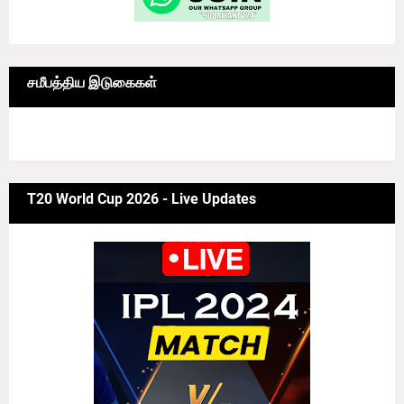
சமீபத்திய இடுகைகள்
6/news/grid-big
T20 World Cup 2026 - Live Updates