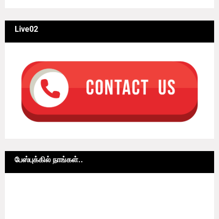
Live02
பேஸ்புக்கில் நாங்கள்..