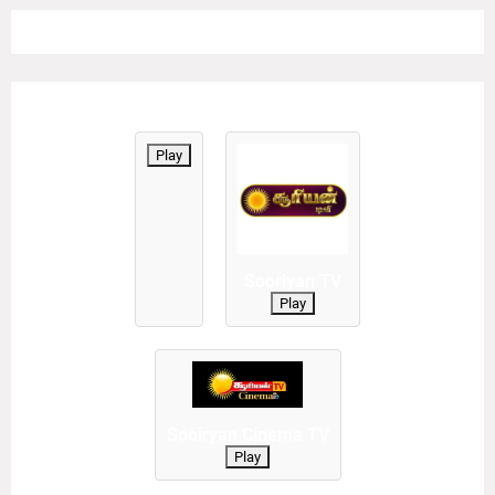
Play
Sooriyan TV
Play
Sooiryan Cinema TV
Play