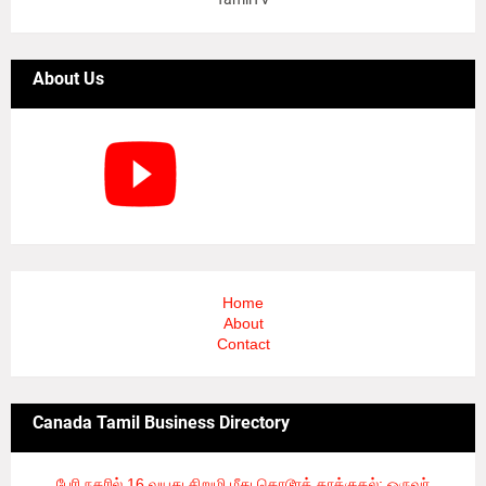
About Us
Home
About
Contact
Canada Tamil Business Directory
பேரி நகரில் 16 வயது சிறுமி மீது கொடூரத் தாக்குதல்: ஒருவர்