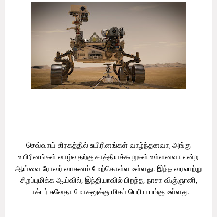
செவ்வாய் கிரகத்தில் உயிரினங்கள் வாழ்ந்தனவா, அங்கு
உயிரினங்கள் வாழ்வதற்கு சாத்தியக்கூறுகள் உள்ளனவா என்ற
ஆய்வை ரோவர் வாகனம் மேற்கொள்ள உள்ளது. இந்த வரலாற்று
சிறப்புமிக்க ஆய்வில், இந்தியாவில் பிறந்த, நாசா விஞ்ஞானி,
டாக்டர் சுவேதா மோகனுக்கு மிகப் பெரிய பங்கு உள்ளது.
செவ்வாய் கிரகத்துக்கு ஆய்வு வாகனத்தை அனுப்பும் இந்த