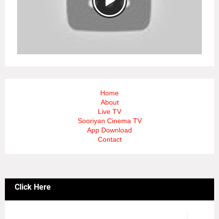
Home
About
Live TV
Sooriyan Cinema TV
App Download
Contact
Click Here