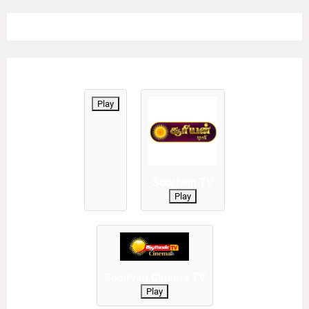
Play
Sooriyan TV
Play
Sooiryan Cinema TV
Play