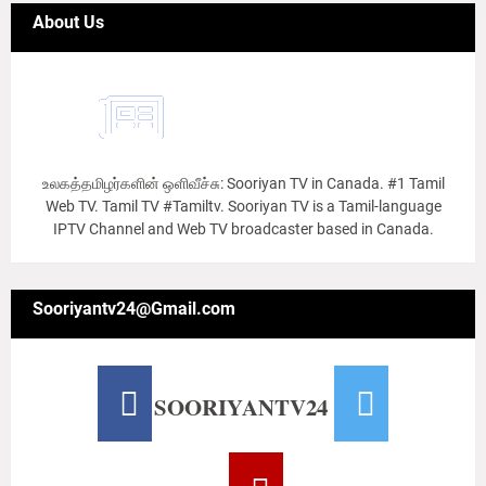
About Us
உலகத்தமிழர்களின் ஒளிவீச்சு: Sooriyan TV in Canada. #1 Tamil
Web TV. Tamil TV #Tamiltv. Sooriyan TV is a Tamil-language
IPTV Channel and Web TV broadcaster based in Canada.
Sooriyantv24@Gmail.com
SOORIYANTV24