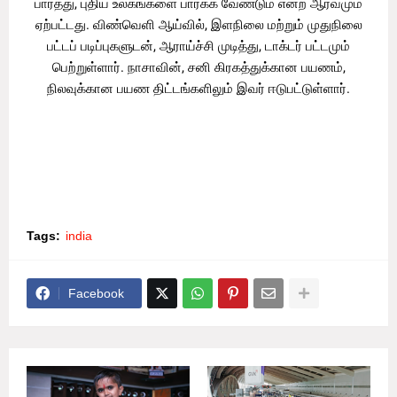
பார்த்து, புதிய உலகங்களை பார்க்க வேண்டும் என்ற ஆர்வமும்
ஏற்பட்டது. விண்வெளி ஆய்வில், இளநிலை மற்றும் முதுநிலை
பட்டப் படிப்புகளுடன், ஆராய்ச்சி முடித்து, டாக்டர் பட்டமும்
பெற்றுள்ளார். நாசாவின், சனி கிரகத்துக்கான பயணம்,
நிலவுக்கான பயண திட்டங்களிலும் இவர் ஈடுபட்டுள்ளார்.
Tags:
india
Facebook