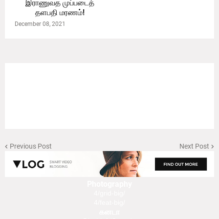
இராணுவத முப்படைத்
தளபதி மரணம்!
December 08, 2021
Previous Post
Next Post
Photography
4/grid-big/
4/feat-big/
கனடா