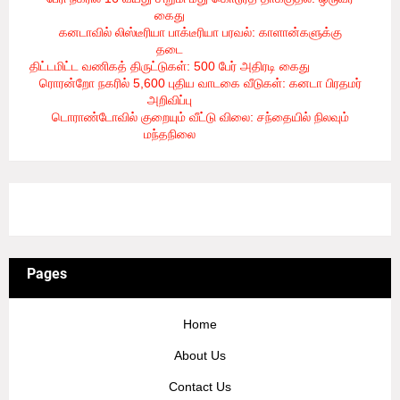
கைது
- 8/6/2026
கனடாவில் லிஸ்டீரியா பாக்டீரியா பரவல்: காளான்களுக்கு
தடை
- 8/6/2026
திட்டமிட்ட வணிகத் திருட்டுகள்: 500 பேர் அதிரடி கைது
- 8/6/2026
ரொரன்றோ நகரில் 5,600 புதிய வாடகை வீடுகள்: கனடா பிரதமர்
அறிவிப்பு
- 8/6/2026
டொராண்டோவில் குறையும் வீட்டு விலை: சந்தையில் நிலவும்
மந்தநிலை
- 8/6/2026
3/recent/ticker-posts
Pages
Home
About Us
Contact Us