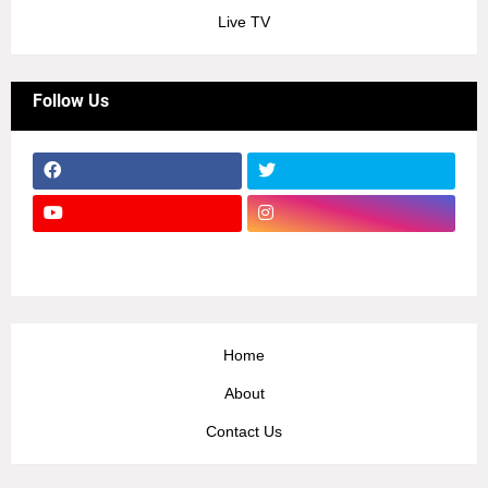
Live TV
Follow Us
Home
About
Contact Us