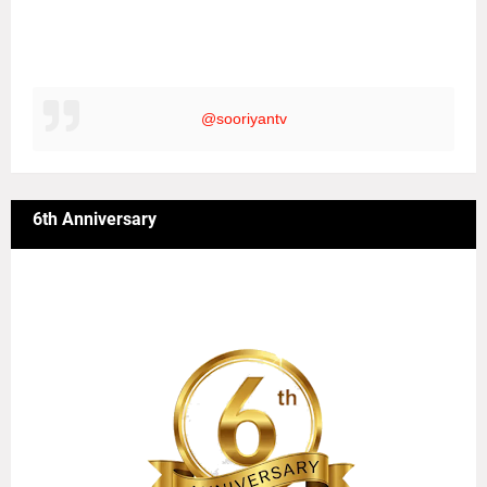
@sooriyantv
6th Anniversary