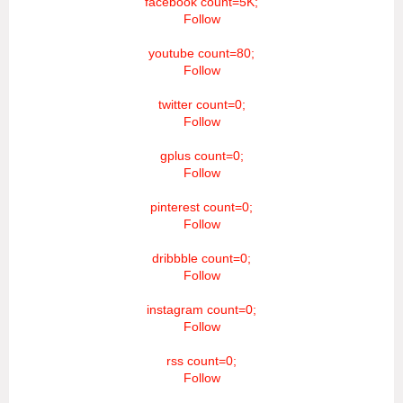
facebook count=5K;
Follow
youtube count=80;
Follow
twitter count=0;
Follow
gplus count=0;
Follow
pinterest count=0;
Follow
dribbble count=0;
Follow
instagram count=0;
Follow
rss count=0;
Follow