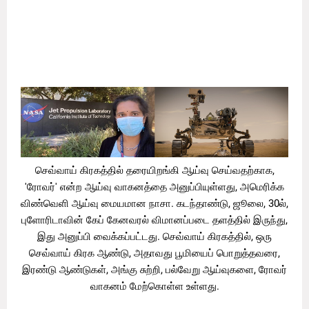
செவ்வாய் கிரகத்தில் தரையிறங்கி ஆய்வு மேற்கொள்ளும்,
'நாசா'வின் முயற்சியில், இந்தியாவில் பிறந்த பெண்
விஞ்ஞானி, டாக்டர் சுவாதி மோகனுக்கு மிகப் பெரிய
பங்களிப்பு உள்ளது.
செவ்வாய் கிரகத்தில் தரையிறங்கி ஆய்வு செய்வதற்காக,
'ரோவர்' என்ற ஆய்வு வாகனத்தை அனுப்பியுள்ளது, அமெரிக்க
விண்வெளி ஆய்வு மையமான நாசா. கடந்தாண்டு, ஜூலை, 30ல்,
புளோரிடாவின் கேப் கேனவரல் விமானப்படை தளத்தில் இருந்து,
இது அனுப்பி வைக்கப்பட்டது. செவ்வாய் கிரகத்தில், ஒரு
செவ்வாய் கிரக ஆண்டு, அதாவது பூமியைப் பொறுத்தவரை,
இரண்டு ஆண்டுகள், அங்கு சுற்றி, பல்வேறு ஆய்வுகளை, ரோவர்
வாகனம் மேற்கொள்ள உள்ளது.