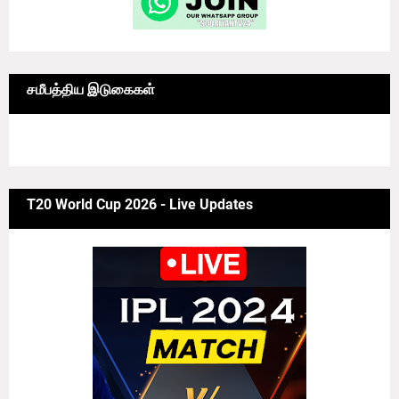
சமீபத்திய இடுகைகள்
6/news/grid-big
T20 World Cup 2026 - Live Updates