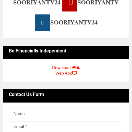
SOORIYANTV24
SOORIYANTV
SOORIYANTV24
Be Financially Independent
Download
Web App
Contact Us Form