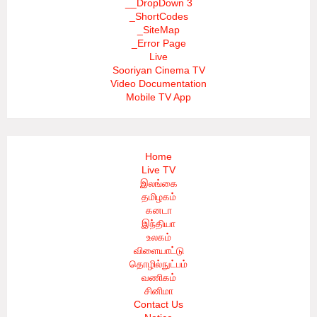
__DropDown 3
_ShortCodes
_SiteMap
_Error Page
Live
Sooriyan Cinema TV
Video Documentation
Mobile TV App
Home
Live TV
இலங்கை
தமிழகம்
கனடா
இந்தியா
உலகம்
விளையாட்டு
தொழில்நுட்பம்
வணிகம்
சினிமா
Contact Us