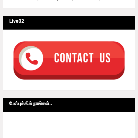
Live02
பேஸ்புக்கில் நாங்கள்..