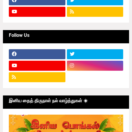
Follow Us
இனிய தைத் திருநாள் நல் வாழ்த்துகள் ☀️