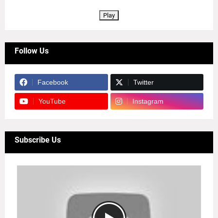
Play
Follow Us
Facebook
Twitter
YouTube
Instagram
Subscribe Us