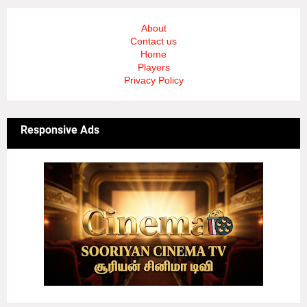
About
Contact us
Home
Players
Privacy Policy
Responsive Ads