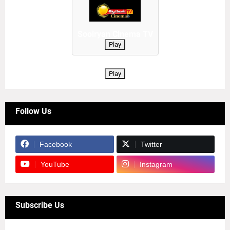
Sooiryan Cinema TV
Play
Play
Follow Us
Facebook
Twitter
YouTube
Instagram
Subscribe Us