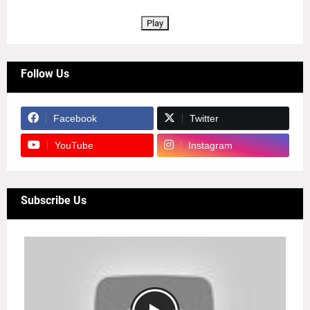
Play
Follow Us
Facebook
Twitter
YouTube
Instagram
Subscribe Us