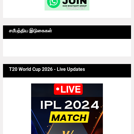
சமீபத்திய இடுகைகள்
6/news/grid-big
T20 World Cup 2026 - Live Updates