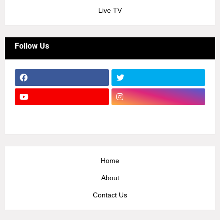
Live TV
Follow Us
Home
About
Contact Us