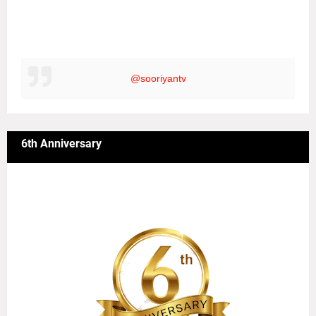
@sooriyantv
6th Anniversary