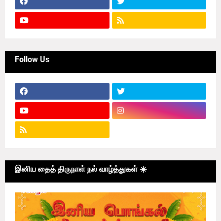
Follow Us
இனிய தைத் திருநாள் நல் வாழ்த்துகள் ☀️