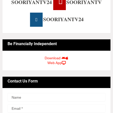
SOORIYANTV24
SOORIYANTV
SOORIYANTV24
Be Financially Independent
Download
Web App
Contact Us Form