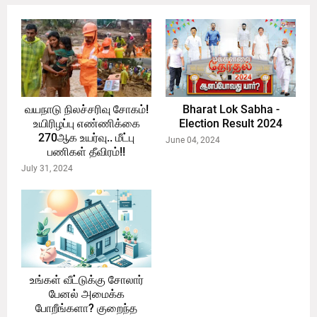
வயநாடு நிலச்சரிவு சோகம்!
Bharat Lok Sabha -
உயிரிழப்பு எண்ணிக்கை
Election Result 2024
270ஆக உயர்வு.. மீட்பு
June 04, 2024
பணிகள் தீவிரம்!!
July 31, 2024
உங்கள் வீட்டுக்கு சோலார்
பேனல் அமைக்க
போறீங்களா? குறைந்த