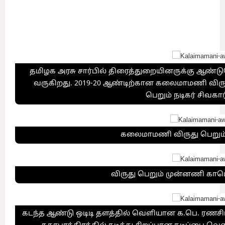
செயலகத்தில் முதல்வர் எடப்பாடி பழனிசாமி வழங்கினார்.
தமிழக அரசு சார்பில்‌ திரைத்துறையினருக்கு ஆண்ட
வருகிறது. 2019-20 ஆண்டிற்கான கலைமாமணி விருத
பெறும் நடிகர் சிவகா
கலைமாமணி விருது பெறும் 
விருது பெறும் முன்னணி காமெட
கடந்த ஆண்டு ஒடிடி தளத்தில் வெளியான க.பெ. ரணசிங்