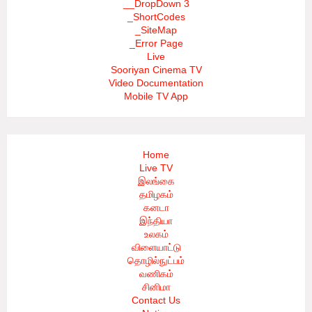
__DropDown 3
_ShortCodes
_SiteMap
_Error Page
Live
Sooriyan Cinema TV
Video Documentation
Mobile TV App
Home
Live TV
இலங்கை
தமிழகம்
கனடா
இந்தியா
உலகம்
விளையாட்டு
தொழில்நுட்பம்
வணிகம்
சினிமா
Contact Us