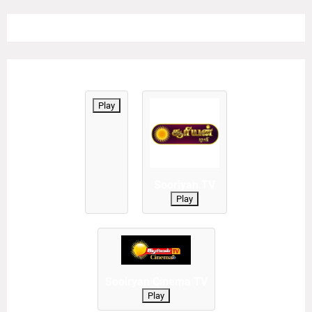
Play
Sooriyan TV
Play
Sooiryan Cinema TV
Play