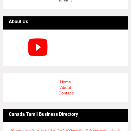
TamilTV
About Us
Home
About
Contact
Canada Tamil Business Directory
இணையதளப் புகழ்வாய்ந்த செல்லப்பிராணிகளின் மறைவும் மக்கள்