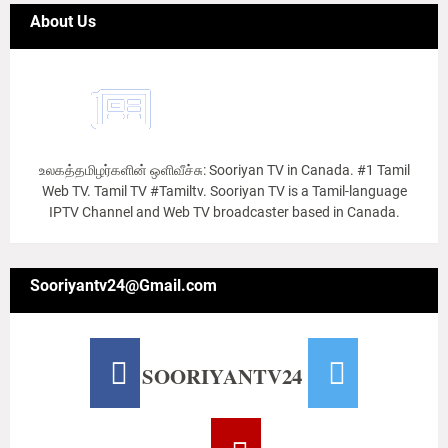
About Us
உலகத்தமிழர்களின் ஒளிவீச்சு: Sooriyan TV in Canada. #1 Tamil
Web TV. Tamil TV #Tamiltv. Sooriyan TV is a Tamil-language
IPTV Channel and Web TV broadcaster based in Canada.
Sooriyantv24@Gmail.com
SOORIYANTV24