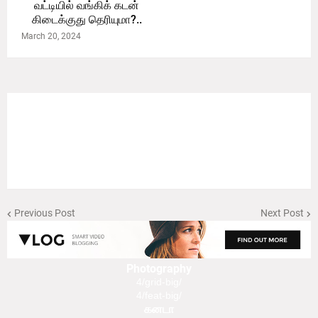
வட்டியில் வங்கிக் கடன்
கிடைக்குது தெரியுமா?..
March 20, 2024
Previous Post
Next Post
Photography
4/grid-big/
4/feat-big/
கனடா