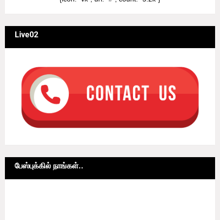
Live02
பேஸ்புக்கில் நாங்கள்..