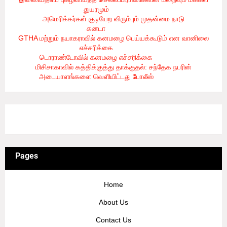
துயரமும்
- 8/2/2026
அமெரிக்கர்கள் குடியேற விரும்பும் முதன்மை நாடு
கனடா
- 8/2/2026
GTHA மற்றும் நயாகராவில் கனமழை பெய்யக்கூடும் என வானிலை
எச்சரிக்கை
- 8/2/2026
டொராண்டோவில் கனமழை எச்சரிக்கை
- 8/1/2026
மிசிசாகாவில் கத்திக்குத்து தாக்குதல்: சந்தேக நபரின்
அடையாளங்களை வெளியிட்டது போலீஸ்
- 8/1/2026
3/recent/ticker-posts
Pages
Home
About Us
Contact Us