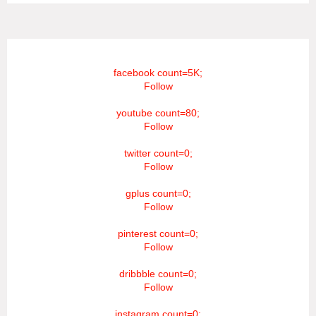
facebook count=5K;
Follow
youtube count=80;
Follow
twitter count=0;
Follow
gplus count=0;
Follow
pinterest count=0;
Follow
dribbble count=0;
Follow
instagram count=0;