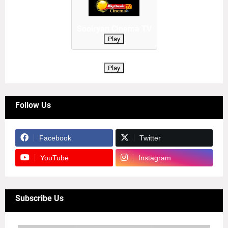
Sooiryan Cinema TV
Play
Play
Follow Us
Facebook
Twitter
YouTube
Instagram
Subscribe Us