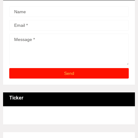
Ticker
3/recent/ticker-posts