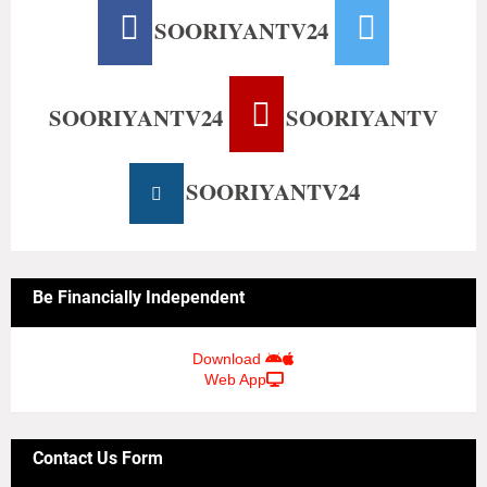
SOORIYANTV24
SOORIYANTV24
SOORIYANTV
SOORIYANTV24
Be Financially Independent
Download
Web App
Contact Us Form