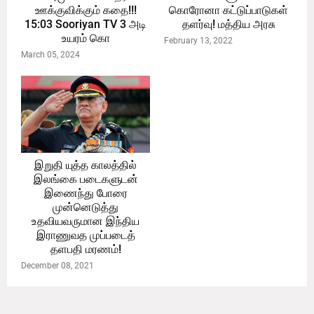
ஊக்குவிக்கும் கதை!!!
கொரோனா கட்டுப்பாடுகள்
15:03 Sooriyan TV 3 அடி
தளர்வு! மத்திய அரசு
உயரம் கொ
February 13, 2022
March 05, 2024
இறுதி யுத்த காலத்தில்
இலங்கை படைகளுடன்
இணைந்து போரை
முன்னெடுத்து
உதவியவருமான இந்திய
இராணுவத முப்படைத்
தளபதி மரணம்!
December 08, 2021