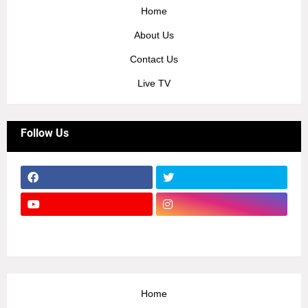
Home
About Us
Contact Us
Live TV
Follow Us
Home