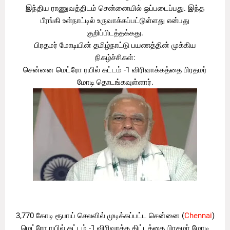
இந்திய ராணுவத்திடம் சென்னையில் ஒப்படைப்பது. இந்த
பீரங்கி உள்நாட்டில் உருவாக்கப்பட்டுள்ளது என்பது
குறிப்பிடத்தக்கது.
பிரதமர் மோடியின் தமிழ்நாட்டு பயணத்தின் முக்கிய
நிகழ்ச்சிகள்:
சென்னை மெட்ரோ ரயில் கட்டம் -1 விரிவாக்கத்தை பிரதமர்
மோடி தொடங்கவுள்ளார்.
3,770 கோடி ரூபாய் செலவில் முடிக்கப்பட்ட சென்னை (
Chennai
)
மெட்ரோ ரயில் கட்டம் -1 விரிவாக்க திட்டத்தை பிரதமர் மோடி