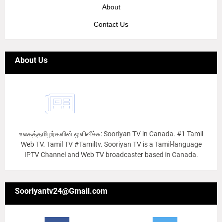
About
Contact Us
About Us
உலகத்தமிழர்களின் ஒளிவீச்சு: Sooriyan TV in Canada. #1 Tamil
Web TV. Tamil TV #Tamiltv. Sooriyan TV is a Tamil-language
IPTV Channel and Web TV broadcaster based in Canada.
Sooriyantv24@Gmail.com