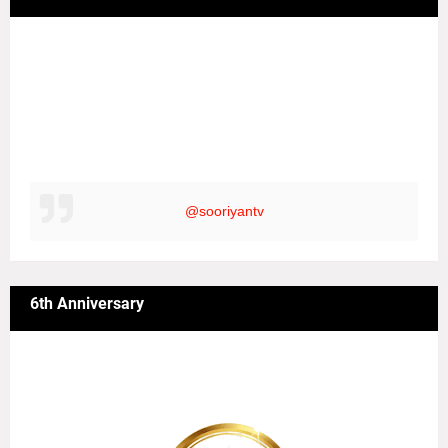
@sooriyantv
6th Anniversary