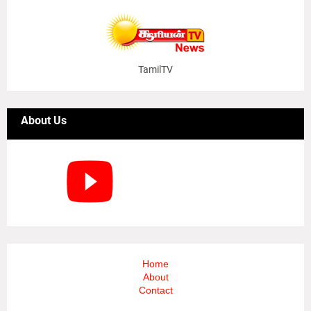
TamilTV
About Us
Home
About
Contact