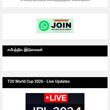
சமீபத்திய இடுகைகள்
6/news/grid-big
T20 World Cup 2026 - Live Updates