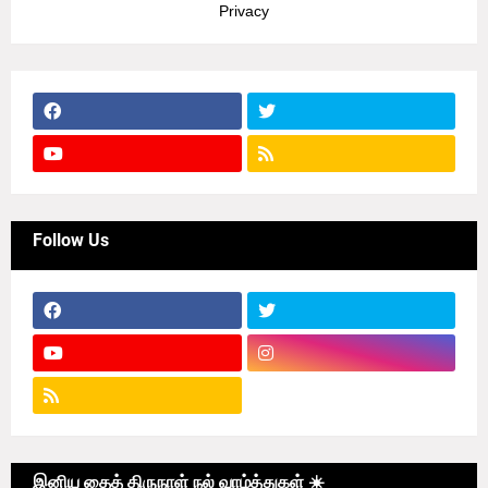
Privacy
Follow Us
இனிய தைத் திருநாள் நல் வாழ்த்துகள் ☀️