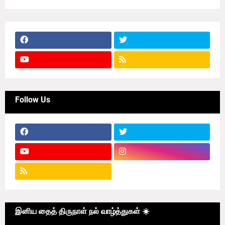
Follow Us
இனிய தைத் திருநாள் நல் வாழ்த்துகள் ☀️