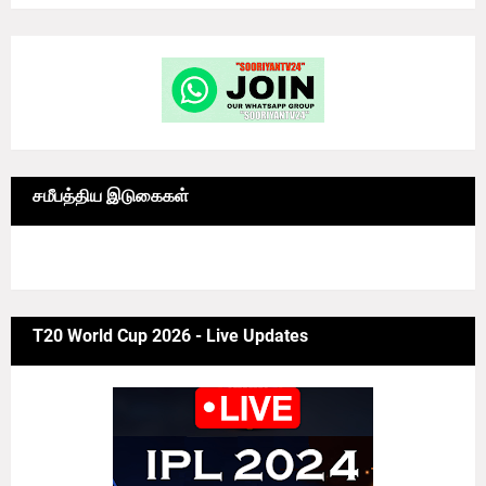
சமீபத்திய இடுகைகள்
6/news/grid-big
T20 World Cup 2026 - Live Updates