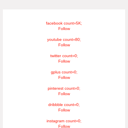
facebook count=5K;
Follow
youtube count=80;
Follow
twitter count=0;
Follow
gplus count=0;
Follow
pinterest count=0;
Follow
dribbble count=0;
Follow
instagram count=0;
Follow