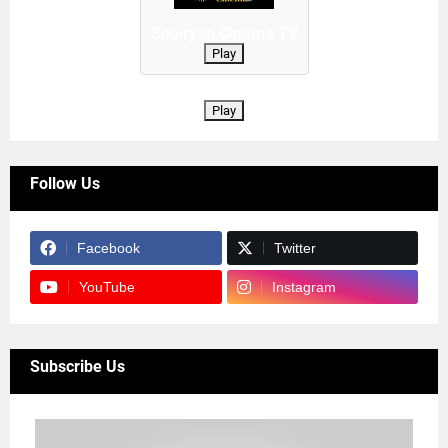
Sooiryan Cinema TV
Play
Play
Follow Us
Facebook
Twitter
YouTube
Instagram
Subscribe Us