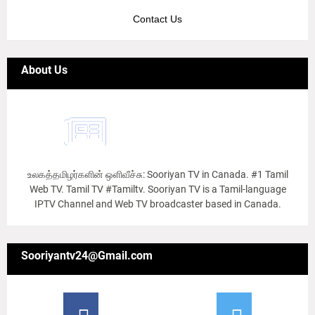
Contact Us
About Us
உலகத்தமிழர்களின் ஒளிவீச்சு: Sooriyan TV in Canada. #1 Tamil
Web TV. Tamil TV #Tamiltv. Sooriyan TV is a Tamil-language
IPTV Channel and Web TV broadcaster based in Canada.
Sooriyantv24@Gmail.com