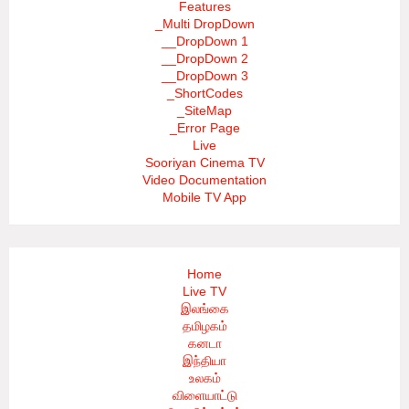
Features
_Multi DropDown
__DropDown 1
__DropDown 2
__DropDown 3
_ShortCodes
_SiteMap
_Error Page
Live
Sooriyan Cinema TV
Video Documentation
Mobile TV App
Home
Live TV
இலங்கை
தமிழகம்
கனடா
இந்தியா
உலகம்
விளையாட்டு