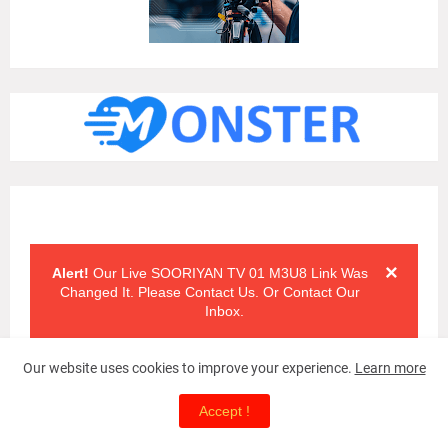
Alert Messages
Click on the "x" symbol to close the alert message.
×
Alert!
Our Live SOORIYAN TV 01 M3U8 Link Was
Changed It. Please Contact Us. Or Contact Our
Inbox.
Our website uses cookies to improve your experience.
Learn more
Accept !