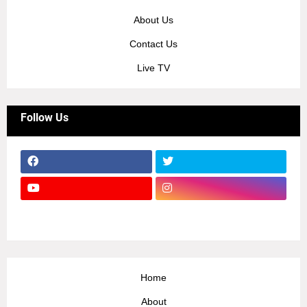
About Us
Contact Us
Live TV
Follow Us
Home
About