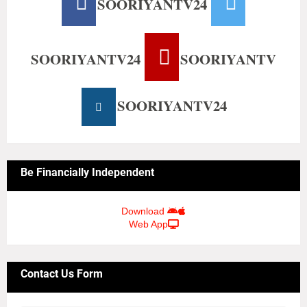
SOORIYANTV24
SOORIYANTV24
SOORIYANTV
SOORIYANTV24
Be Financially Independent
Download
Web App
Contact Us Form