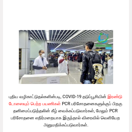
வெளிநாட்டிலிருந்து இலங்கைக்கு வரும் பயணிகளுக்கான 
தனிமைப்படுத்தல் நடவடிக்கைகளை சுகாதார அமைச்சகம் 
இன்று அறிவித்துள்ளது.
புதிய வழிகாட்டுதல்களின்படி, COVID-19 தடுப்பூசியின் 
இரண்டு 
டோஸையும் பெற்ற பயணிகள்
 PCR பரிசோதனைகளுக்குப் பிறகு 
தனிமைப்படுத்தலின் கீழ் வைக்கப்படுவார்கள், மேலும் PCR 
பரிசோதனை எதிர்மறையாக இருந்தால் விரைவில் வெளியேற 
அனுமதிக்கப்படுவார்கள்.