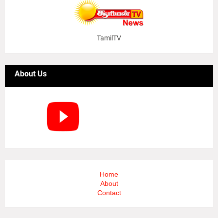
TamilTV
About Us
Home
About
Contact