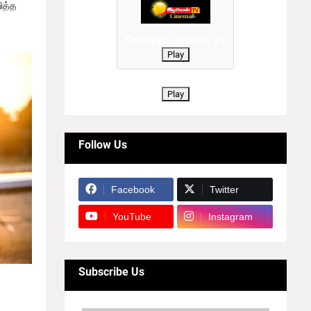
ித்த
Sooiryan Cinema TV
Play
Play
Follow Us
Facebook
Twitter
YouTube
Instagram
Subscribe Us
ிறது.
்கைகள்
கின்றன.