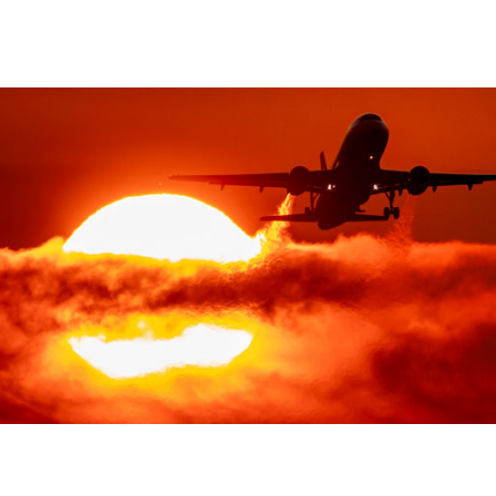
ம்பி வர வேண்டிய சூழல் ஏற்பட்டதாக தெரிகிறது. இப்படி அந்த காலகட்டத்தில், ப
்தால் துரதிருஷ்டம் ஏற்படும் என பைலட்கள் நம்பினர். ஆனால் தற்போதும் சிலர்
நம்புவதுதான் வேடிக்கை.
ை நோக்கி கை காட்ட மாட்டார்கள்:
பைலட்களின் வேலை சுலபமாக இருக்க போ
து மிகவும் கடினமாக இருக்க போகிறதா? என்பதை தீர்மானிப்பதில் வானிலை மு
கு வகிக்கிறது. வானிலை மிகவும் மோசமாக இருந்தால், விமானம் பறப்பதற்கு அன