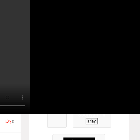
YANTV #TamilTV #sooriyantv
கை
ா?
Play
்
Sooriyan TV
Play
0