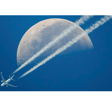
ப்படாது. ஒருவேளை விமானம் ரத்து செய்யப்பட்டால், பைலட்களின் திட்டங்களில் ம
ஏற்படும்.
வானிலை நன்றாக இருக்க வேண்டும் என்றுதான் பைலட்கள் விரும்புவார்கள். 
றாக இருக்க வேண்டும் என்பதற்காக ஒரு மூட நம்பிக்கையையும் அவர்கள் தீவி
்றி வருகின்றனர். ஆம், பைலட்கள் வானத்தை நோக்கியோ அல்லது சூரியனை ந