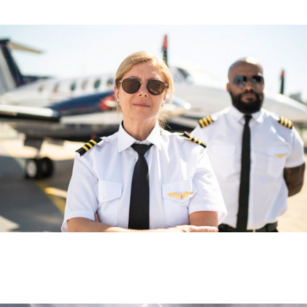
இதற்கு விமானங்களின் பைலட்கள் மிகச்சிறந்த உதாரணம்.
, உண்மைதான். மிகவும் சவாலான பணியை செய்து வரும் விமானங்களின் பைலட்
வேறு மூட பழக்க வழக்கங்களை வைத்துள்ளனர். இதன் மூலம் விமானம் பாதுகாப
ும் என அவர்கள் நம்புகின்றனர். இப்படி பைலட்களிடம் இருந்து வரும் மூட நம்ப
ுறித்த சுவாரஸ்யமான தகவல்களை இந்த செய்தியில் தொகுத்து வழங்கியுள்ளோம