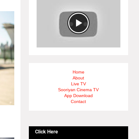
Home
About
Live TV
Sooriyan Cinema TV
App Download
Contact
கள்,
்பாக
ிக்கைகள்
Click Here
்.