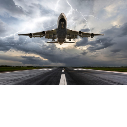
 எடுக்க மாட்டார்கள்:
நீங்கள்
ுண்டாசுபட்டி திரைப்படம்
்திருப்பீர்கள் என நம்புகிறோம்.
டோ எடுத்தால் துரதிருஷ்டம்
படும் என கிராமத்து மக்கள்
தாக இந்த படத்தில் காட்சிகள்