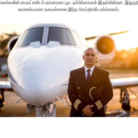
ானங்களின் பைலட்களிடம் ஏராளமான மூட நம்பிக்கைகள் இருக்கின்றன. இதுகுற
சுவாரஸ்யமான தகவல்களை இந்த செய்தியில் பார்க்கலாம்.
மப்புறங்களில் வசிக்கும் மக்களிடம் மூட நம்பிக்கைகள் அதிகமாக இருந்து வருக
ாக நகர பகுதிகளில் வசிப்பவர்களிடமும் மற்றும் படித்தவர்களிடமும் மூட நம்பிக
என அர்த்தம் கிடையாது. அவர்களிடமும் ஏராளமான மூட நம்பிக்கைகள் இருக்