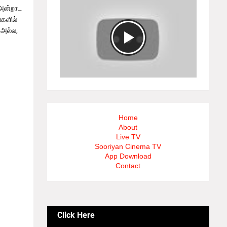
 அன்றாட
ுகளில்
 அல்ல,
க,
ருவாக்க
Home
About
்
Live TV
Sooriyan Cinema TV
App Download
Contact
வுமாறு
Click Here