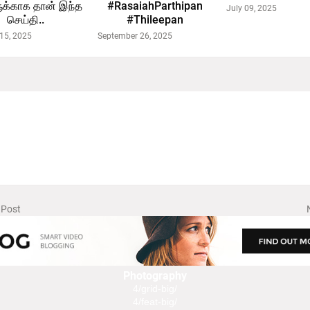
ுக்காக தான் இந்த
#RasaiahParthipan
July 09, 2025
செய்தி..
#Thileepan
15, 2025
September 26, 2025
 Post
Photography
4/grid-big/
4/feat-big/