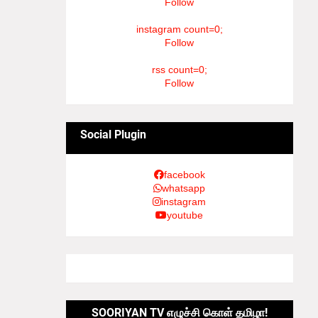
Follow
instagram count=0;
Follow
rss count=0;
Follow
Social Plugin
facebook
whatsapp
instagram
youtube
SOORIYAN TV எழுச்சி கொள் தமிழா!