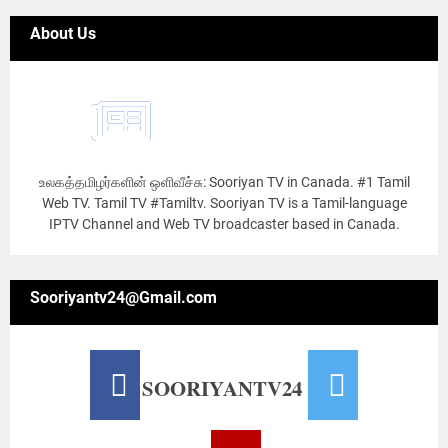
About Us
உலகத்தமிழர்களின் ஒளிவீச்சு: Sooriyan TV in Canada. #1 Tamil
Web TV. Tamil TV #Tamiltv. Sooriyan TV is a Tamil-language
IPTV Channel and Web TV broadcaster based in Canada.
Sooriyantv24@Gmail.com
SOORIYANTV24