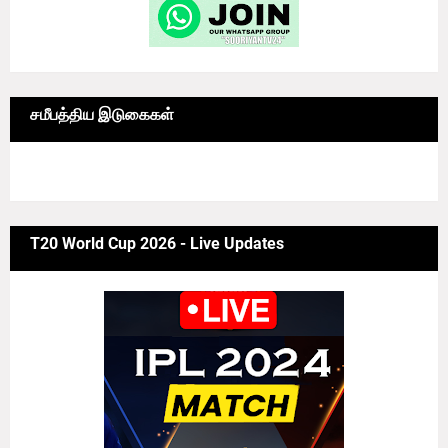
சமீபத்திய இடுகைகள்
6/news/grid-big
T20 World Cup 2026 - Live Updates