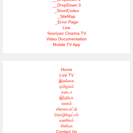
__DropDown 3
_ShortCodes
_SiteMap
_Error Page
Live
Sooriyan Cinema TV
Video Documentation
Mobile TV App
Home
Live TV
இலங்கை
தமிழகம்
கனடா
இந்தியா
உலகம்
விளையாட்டு
தொழில்நுட்பம்
வணிகம்
சினிமா
Contact Us