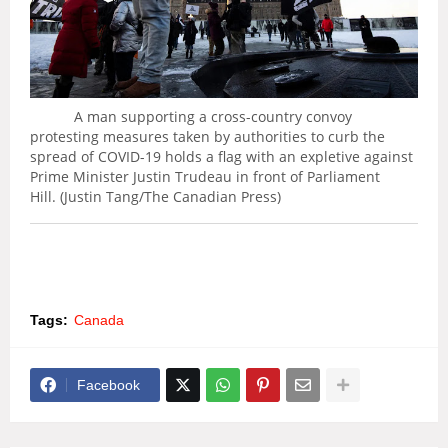
A man supporting a cross-country convoy
protesting measures taken by authorities to curb the
spread of COVID-19 holds a flag with an expletive against
Prime Minister Justin Trudeau in front of Parliament
Hill. (Justin Tang/The Canadian Press)
Tags:
Canada
Facebook