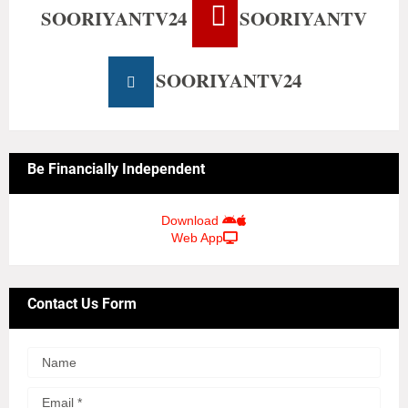
SOORIYANTV24
SOORIYANTV
SOORIYANTV24
Be Financially Independent
Download
Web App
Contact Us Form