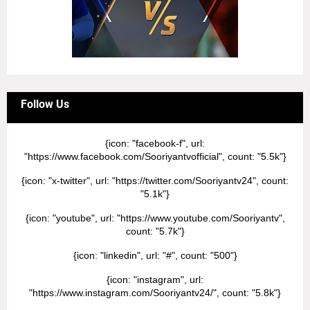
Follow Us
{icon: "facebook-f", url:
"https://www.facebook.com/Sooriyantvofficial", count: "5.5k"}
{icon: "x-twitter", url: "https://twitter.com/Sooriyantv24", count:
"5.1k"}
{icon: "youtube", url: "https://www.youtube.com/Sooriyantv",
count: "5.7k"}
{icon: "linkedin", url: "#", count: "500"}
{icon: "instagram", url:
"https://www.instagram.com/Sooriyantv24/", count: "5.8k"}