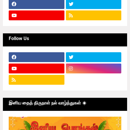
Follow Us
இனிய தைத் திருநாள் நல் வாழ்த்துகள் ☀️