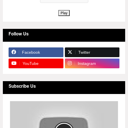
Play
Follow Us
Facebook
Twitter
YouTube
Instagram
Subscribe Us