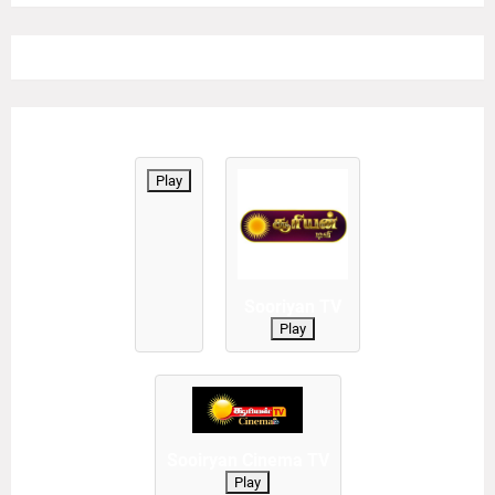
Play
Sooriyan TV
Play
Sooiryan Cinema TV
Play