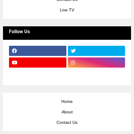
Live TV
Follow Us
Home
About
Contact Us