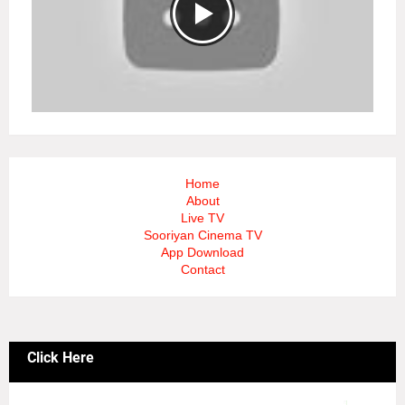
Home
About
Live TV
Sooriyan Cinema TV
App Download
Contact
Click Here