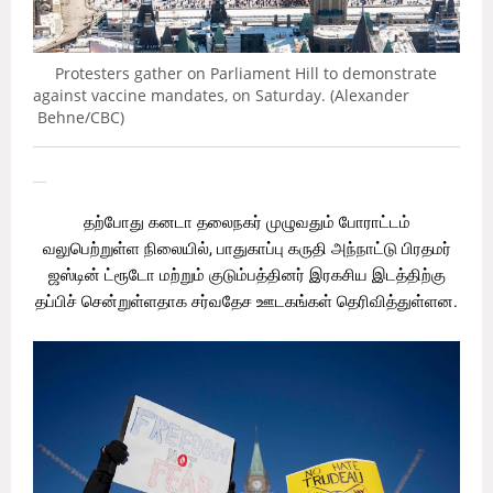
Protesters gather on Parliament Hill to demonstrate
against vaccine mandates, on Saturday. (Alexander
Behne/CBC)
தற்போது கனடா தலைநகர் முழுவதும் போராட்டம்
வலுபெற்றுள்ள நிலையில், பாதுகாப்பு கருதி அந்நாட்டு பிரதமர்
ஜஸ்டின் ட்ரூடோ மற்றும் குடும்பத்தினர் இரகசிய இடத்திற்கு
தப்பிச் சென்றுள்ளதாக சர்வதேச ஊடகங்கள் தெரிவித்துள்ளன.