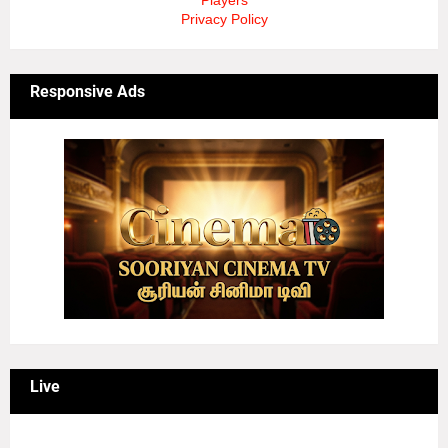
Players
Privacy Policy
Responsive Ads
Live