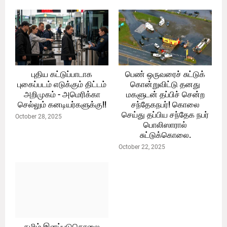
புதிய கட்டுப்பாடாக
பெண் ஒருவரைச் சுட்டுக்
புகைப்படம் எடுக்கும் திட்டம்
கொன்றுவிட்டு தனது
அறிமுகம் - அமெரிக்கா
மகளுடன் தப்பிச் சென்ற
செல்லும் கனடியர்களுக்கு!!
சந்தேகநபர்! கொலை
செய்து தப்பிய சந்தேக நபர்
October 28, 2025
பொலிஸாரால்
சுட்டுக்கொலை.
October 22, 2025
தமிழ் இனப்படுகொலை