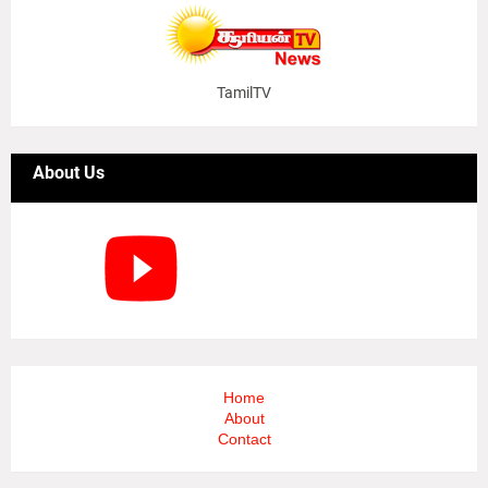
TamilTV
About Us
Home
About
Contact