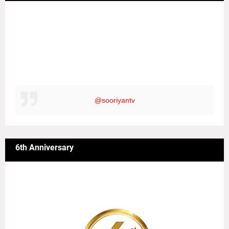
@sooriyantv
6th Anniversary