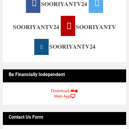
SOORIYANTV24
SOORIYANTV24
SOORIYANTV
SOORIYANTV24
Be Financially Independent
Download
Web App
Contact Us Form