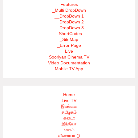
Features
_Multi DropDown
__DropDown 1
__DropDown 2
__DropDown 3
_ShortCodes
_SiteMap
_Error Page
Live
Sooriyan Cinema TV
Video Documentation
Mobile TV App
Home
Live TV
இலங்கை
தமிழகம்
கனடா
இந்தியா
உலகம்
விளையாட்டு