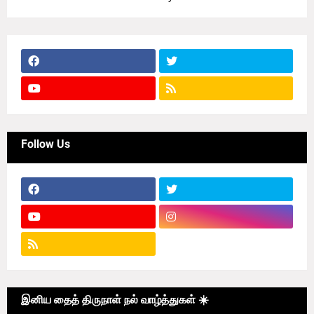
Follow Us
இனிய தைத் திருநாள் நல் வாழ்த்துகள் ☀️