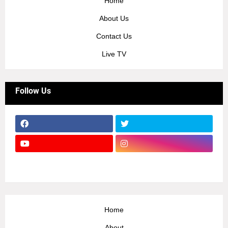
Home
About Us
Contact Us
Live TV
Follow Us
Home
About