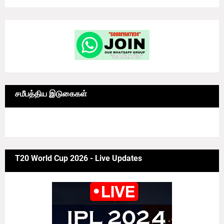
சமீபத்திய இடுகைகள்
6/news/grid-big
T20 World Cup 2026 - Live Updates