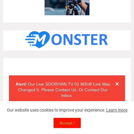
Alert Messages
Click on the "x" symbol to close the alert message.
×
Alert!
Our Live SOORIYAN TV 01 M3U8 Link Was
Changed It. Please Contact Us. Or Contact Our
Inbox.
Our website uses cookies to improve your experience.
Learn more
Accept !