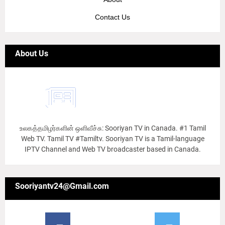
Contact Us
About Us
உலகத்தமிழர்களின் ஒளிவீச்சு: Sooriyan TV in Canada. #1 Tamil
Web TV. Tamil TV #Tamiltv. Sooriyan TV is a Tamil-language
IPTV Channel and Web TV broadcaster based in Canada.
Sooriyantv24@Gmail.com