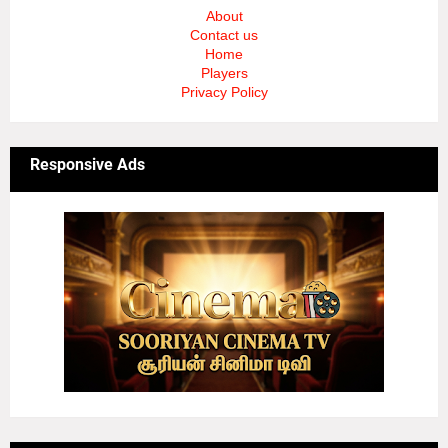
About
Contact us
Home
Players
Privacy Policy
Responsive Ads