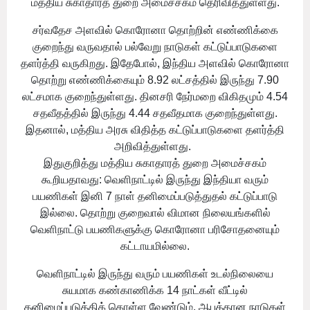
மத்திய சுகாதாரத் துறை அமைச்சகம் தெரிவித்துள்ளது.
சர்வதேச அளவில் கொரோனா தொற்றின் எண்ணிக்கை
குறைந்து வருவதால் பல்வேறு நாடுகள் கட்டுப்பாடுகளை
தளர்த்தி வருகிறது. இதேபோல், இந்திய அளவில் கொரோனா
தொற்று எண்ணிக்கையும் 8.92 லட்சத்தில் இருந்து 7.90
லட்சமாக குறைந்துள்ளது. தினசரி நேர்மறை விகிதமும் 4.54
சதவீதத்தில் இருந்து 4.44 சதவீதமாக குறைந்துள்ளது.
இதனால், மத்திய அரசு விதித்த கட்டுப்பாடுகளை தளர்த்தி
அறிவித்துள்ளது.
இதுகுறித்து மத்திய சுகாதாரத் துறை அமைச்சகம்
கூறியதாவது: வெளிநாட்டில் இருந்து இந்தியா வரும்
பயணிகள் இனி 7 நாள் தனிமைப்படுத்துதல் கட்டுப்பாடு
இல்லை. தொற்று குறைவால் விமான நிலையங்களில்
வெளிநாட்டு பயணிகளுக்கு கொரோனா பரிசோதனையும்
கட்டாயமில்லை.
வெளிநாட்டில் இருந்து வரும் பயணிகள் உடல்நிலையை
சுயமாக கண்காணிக்க 14 நாட்கள் வீட்டில்
தனிமைப்படுத்திக் கொள்ள வேண்டும். ஆபத்தான நாடுகள்