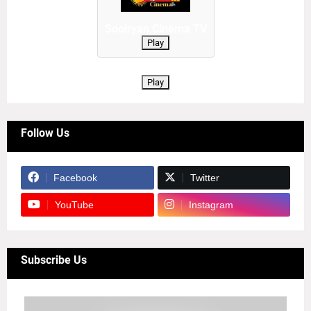
Sooiryan Cinema TV
Play
Play
Follow Us
Facebook
Twitter
YouTube
Instagram
Subscribe Us