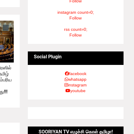
Follow
instagram count=0;
Follow
rss count=0;
Follow
Social Plugin
ிரஸில்
மிழ்
facebook
ம்பரிய
whatsapp
instagram
youtube
ு!!!
SOORIYAN TV எழுச்சி கொள் தமிழா!