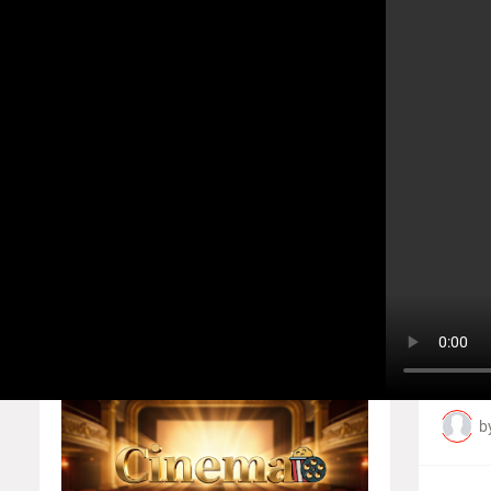
உலகத்தமிழர்களின் ஒளிவீச்சு! எழு
Home
About
Contact us
Home
Players
Privacy Policy
B
Responsive Ads
b