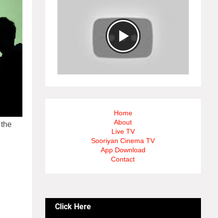
Home
About
 the
Live TV
Sooriyan Cinema TV
App Download
Contact
ாக்
பரை
களுக்கு
Click Here
த்தம் 2