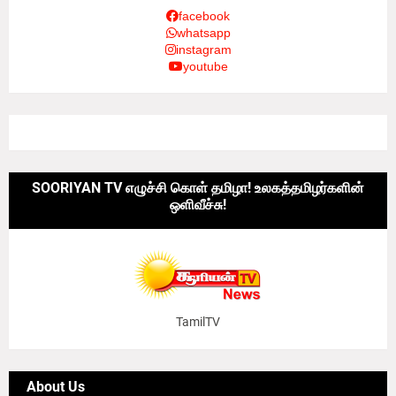
facebook
whatsapp
instagram
youtube
SOORIYAN TV எழுச்சி கொள் தமிழா! உலகத்தமிழர்களின்
ஒளிவீச்சு!
TamilTV
About Us