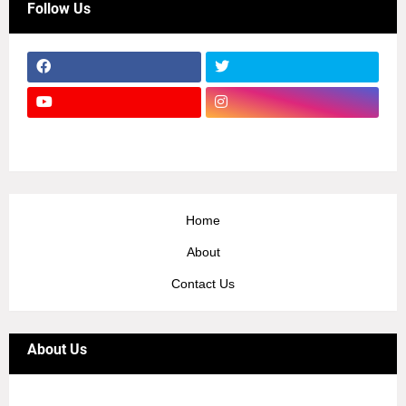
Follow Us
Home
About
Contact Us
About Us