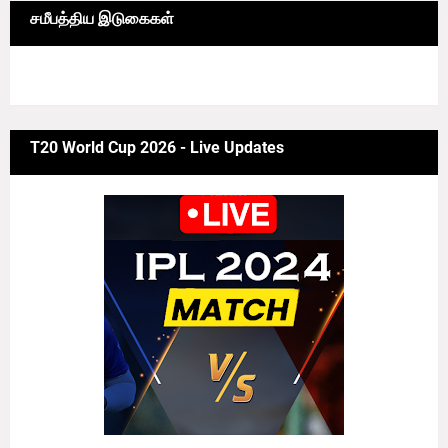
சமீபத்திய இடுகைகள்
6/news/grid-big
T20 World Cup 2026 - Live Updates