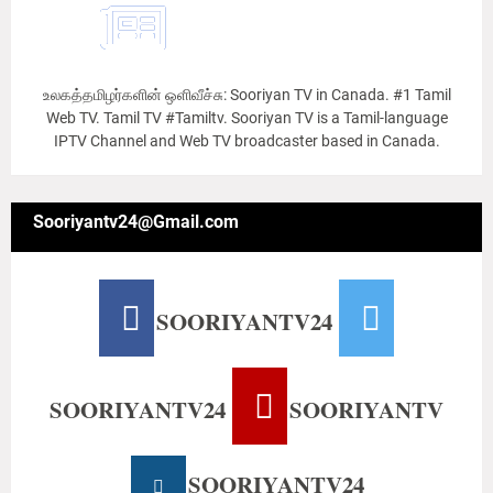
உலகத்தமிழர்களின் ஒளிவீச்சு: Sooriyan TV in Canada. #1 Tamil
Web TV. Tamil TV #Tamiltv. Sooriyan TV is a Tamil-language
IPTV Channel and Web TV broadcaster based in Canada.
Sooriyantv24@Gmail.com
SOORIYANTV24
SOORIYANTV24
SOORIYANTV
SOORIYANTV24