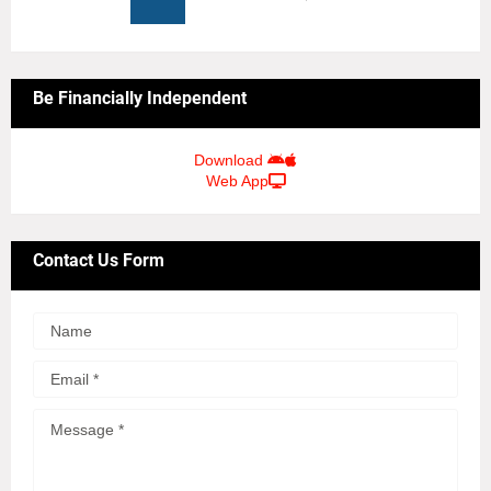
Be Financially Independent
Download
Web App
Contact Us Form