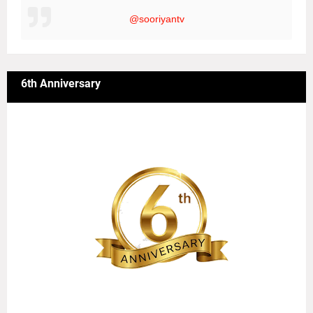
@sooriyantv
6th Anniversary