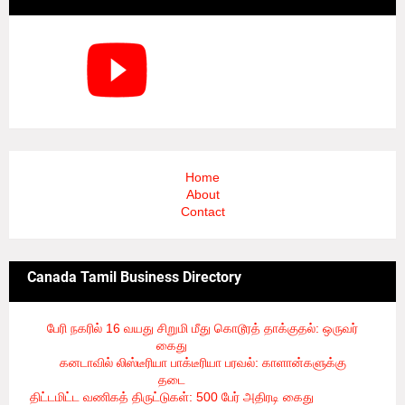
Home
About
Contact
Canada Tamil Business Directory
பேரி நகரில் 16 வயது சிறுமி மீது கொடூரத் தாக்குதல்: ஒருவர்
கைது
- 8/6/2026
கனடாவில் லிஸ்டீரியா பாக்டீரியா பரவல்: காளான்களுக்கு
தடை
- 8/6/2026
திட்டமிட்ட வணிகத் திருட்டுகள்: 500 பேர் அதிரடி கைது
- 8/6/2026