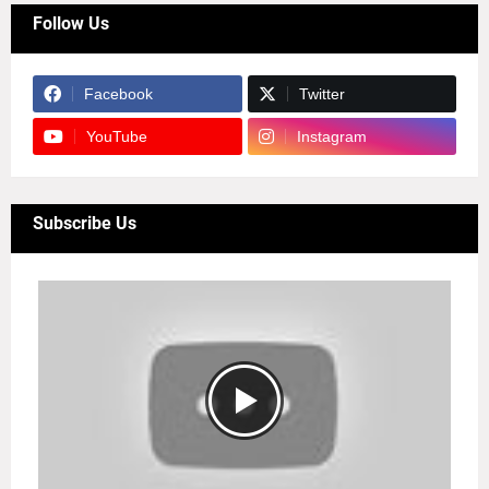
Follow Us
Facebook
Twitter
YouTube
Instagram
Subscribe Us