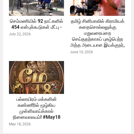
செம்மணியில் 92 நாட்களில்
தமிழ் சினிமாவில் கிராமியக்
454 என்புக்கூடுகள் மீட்பு -
கதைசொல்லலுக்கு
மறுவரையறை
July 22, 2026
செய்ததற்காகப் புகழ்பெற்ற
அந்த அடையாள இயக்குநர்,
June 10, 2026
பல்லாயிரம் மக்களின்
கண்ணீரில் மூழ்கிய
முள்ளிவாய்க்கால்
நினைவாலயம்! #May18
May 18, 2026