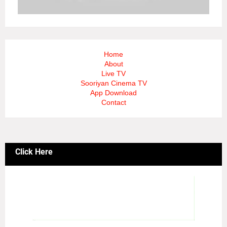
Home
About
Live TV
Sooriyan Cinema TV
App Download
Contact
Click Here