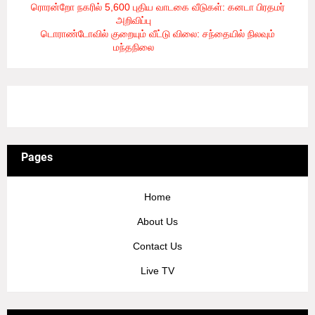
ரொரன்றோ நகரில் 5,600 புதிய வாடகை வீடுகள்: கனடா பிரதமர்
அறிவிப்பு
- 8/6/2026
டொராண்டோவில் குறையும் வீட்டு விலை: சந்தையில் நிலவும்
மந்தநிலை
- 8/6/2026
3/recent/ticker-posts
Pages
Home
About Us
Contact Us
Live TV