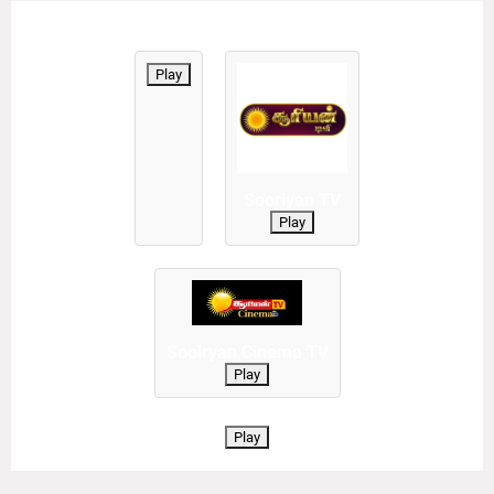
Play
Sooriyan TV
Play
Sooiryan Cinema TV
Play
Play