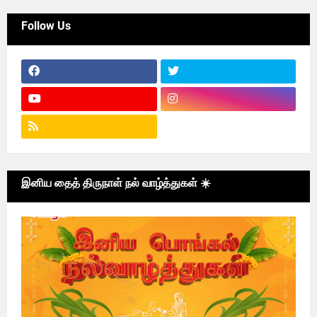
Follow Us
இனிய தைத் திருநாள் நல் வாழ்த்துகள் ☀️