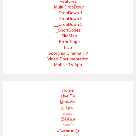
Features
_Multi DropDown
__DropDown 1
__DropDown 2
__DropDown 3
_ShortCodes
_SiteMap
_Error Page
Live
Sooriyan Cinema TV
Video Documentation
Mobile TV App
Home
Live TV
இலங்கை
தமிழகம்
கனடா
இந்தியா
உலகம்
விளையாட்டு