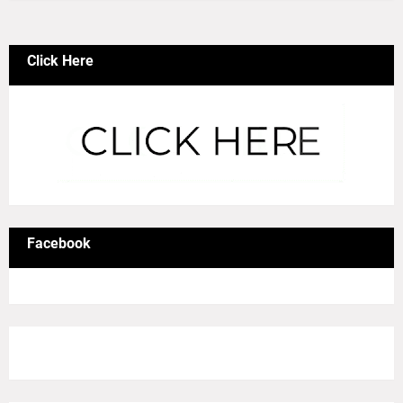
Click Here
Facebook
8/Pictures/grid-big