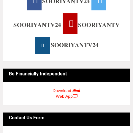
SOORIYANTV24
SOORIYANTV24
SOORIYANTV
SOORIYANTV24
Be Financially Independent
Download
Web App
Contact Us Form