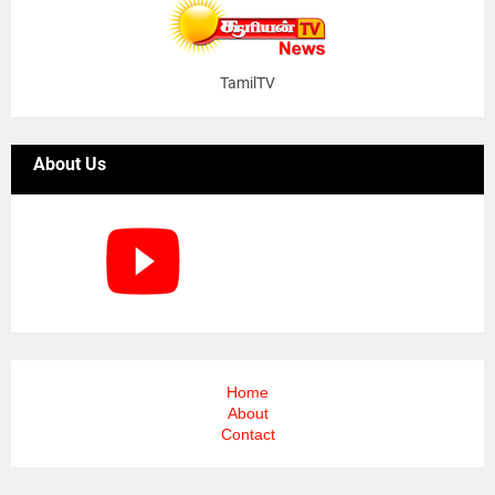
TamilTV
About Us
Home
About
Contact