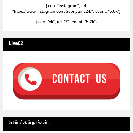
{icon: "instagram", url:
"https://www.instagram.com/Sooriyantv24/", count: "5.8k"}
{icon: "vk", url: "#", count: "5.2k"}
Live02
பேஸ்புக்கில் நாங்கள்..