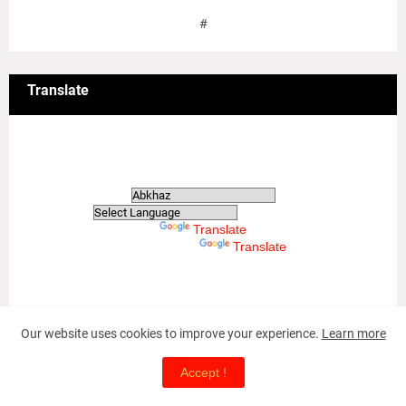
#
Translate
Translate
Powered by
Translate
Powered by
Translate
Our website uses cookies to improve your experience.
Learn more
May-18 Tamil Genocide
Accept !