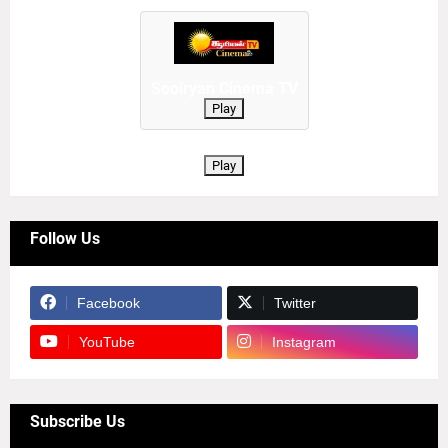
Sooiryan Cinema TV
Play
Play
Follow Us
Facebook
Twitter
YouTube
Instagram
Subscribe Us