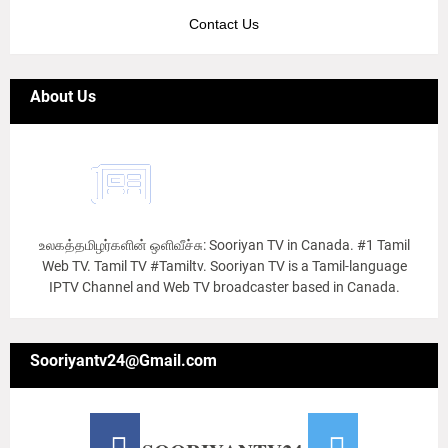
Contact Us
About Us
உலகத்தமிழர்களின் ஒளிவீச்சு: Sooriyan TV in Canada. #1 Tamil
Web TV. Tamil TV #Tamiltv. Sooriyan TV is a Tamil-language
IPTV Channel and Web TV broadcaster based in Canada.
Sooriyantv24@Gmail.com