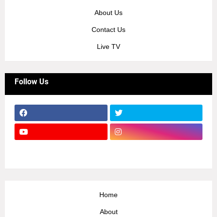
About Us
Contact Us
Live TV
Follow Us
Home
About