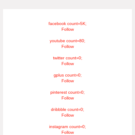
facebook count=5K;
Follow
youtube count=80;
Follow
twitter count=0;
Follow
gplus count=0;
Follow
pinterest count=0;
Follow
dribbble count=0;
Follow
instagram count=0;
Follow