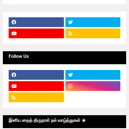
Follow Us
இனிய தைத் திருநாள் நல் வாழ்த்துகள் ☀️