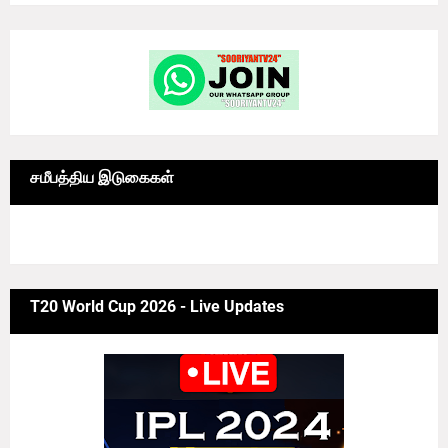
சமீபத்திய இடுகைகள்
6/news/grid-big
T20 World Cup 2026 - Live Updates