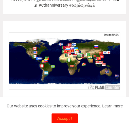
📡 #6thanniversary #6ஆம்ஆண்டில்
Our Viewer's Countries
Our website uses cookies to improve your experience.
Learn more
Accept !