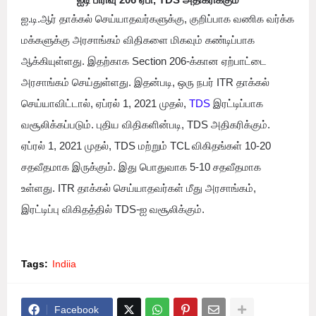
ஐ.டி.ஆர் தாக்கல் செய்யாதவர்களுக்கு, குறிப்பாக வணிக வர்க்க
மக்களுக்கு அரசாங்கம் விதிகளை மிகவும் கண்டிப்பாக
ஆக்கியுள்ளது. இதற்காக Section 206-க்கான ஏற்பாட்டை
அரசாங்கம் செய்துள்ளது. இதன்படி, ஒரு நபர் ITR தாக்கல்
செய்யாவிட்டால், ஏப்ரல் 1, 2021 முதல்,
TDS
இரட்டிப்பாக
வசூலிக்கப்படும். புதிய விதிகளின்படி, TDS அதிகரிக்கும்.
ஏப்ரல் 1, 2021 முதல், TDS மற்றும் TCL விகிதங்கள் 10-20
சதவீதமாக இருக்கும். இது பொதுவாக 5-10 சதவீதமாக
உள்ளது. ITR தாக்கல் செய்யாதவர்கள் மீது அரசாங்கம்,
இரட்டிப்பு விகிதத்தில் TDS-ஐ வசூலிக்கும்.
Tags:
Indiia
Facebook