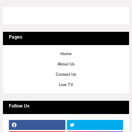
3/recent/ticker-posts
Pages
Home
About Us
Contact Us
Live TV
Follow Us