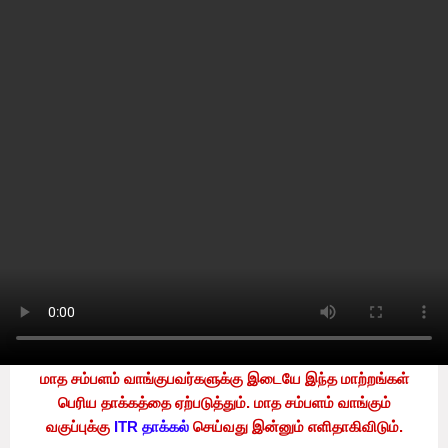
Home
Indiia
வருமான வரி தொடர்பான
விதிகள் ஏப்ரல் 1 முதல் இந்த
மாற்றங்கள் ஆகவுள்ளது!
by
Sooriyan TV
-
Tuesday, March 16, 2021
0
வருமான வரி தொடர்பான விதிகள் ஏப்ரல் 1 முதல்
மாறப்போகின்றன. இது 2021 பட்ஜெட்டில் அறிவிக்கப்பட்டது.
மாத சம்பளம் வாங்குபவர்களுக்கு இடையே இந்த மாற்றங்கள்
பெரிய தாக்கத்தை ஏற்படுத்தும். மாத சம்பளம் வாங்கும்
வகுப்புக்கு
ITR தாக்கல்
செய்வது இன்னும் எளிதாகிவிடும்.