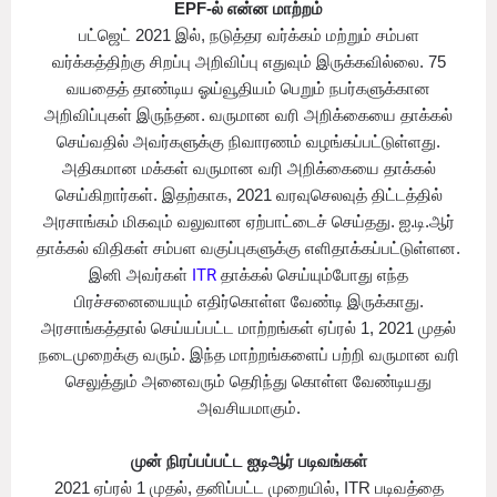
EPF-ல் என்ன மாற்றம்
பட்ஜெட் 2021 இல், நடுத்தர வர்க்கம் மற்றும் சம்பள
வர்க்கத்திற்கு சிறப்பு அறிவிப்பு எதுவும் இருக்கவில்லை. 75
வயதைத் தாண்டிய ஓய்வூதியம் பெறும் நபர்களுக்கான
அறிவிப்புகள் இருந்தன. வருமான வரி அறிக்கையை தாக்கல்
செய்வதில் அவர்களுக்கு நிவாரணம் வழங்கப்பட்டுள்ளது.
அதிகமான மக்கள் வருமான வரி அறிக்கையை தாக்கல்
செய்கிறார்கள். இதற்காக, 2021 வரவுசெலவுத் திட்டத்தில்
அரசாங்கம் மிகவும் வலுவான ஏற்பாட்டைச் செய்தது. ஐ.டி.ஆர்
தாக்கல் விதிகள் சம்பள வகுப்புகளுக்கு எளிதாக்கப்பட்டுள்ளன.
இனி அவர்கள்
ITR
தாக்கல் செய்யும்போது எந்த
பிரச்சனையையும் எதிர்கொள்ள வேண்டி இருக்காது.
அரசாங்கத்தால் செய்யப்பட்ட மாற்றங்கள் ஏப்ரல் 1, 2021 முதல்
நடைமுறைக்கு வரும். இந்த மாற்றங்களைப் பற்றி வருமான வரி
செலுத்தும் அனைவரும் தெரிந்து கொள்ள வேண்டியது
அவசியமாகும்.
முன் நிரப்பப்பட்ட ஐடிஆர் படிவங்கள்
2021 ஏப்ரல் 1 முதல், தனிப்பட்ட முறையில், ITR படிவத்தை