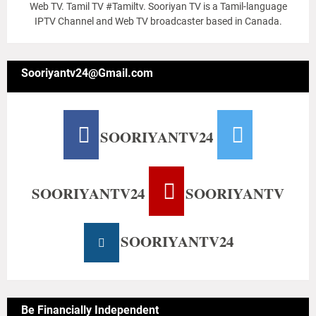
Web TV. Tamil TV #Tamiltv. Sooriyan TV is a Tamil-language
IPTV Channel and Web TV broadcaster based in Canada.
Sooriyantv24@Gmail.com
SOORIYANTV24
SOORIYANTV24
SOORIYANTV
SOORIYANTV24
Be Financially Independent