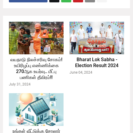
வயநாடு நிலச்சரிவு சோகம்!
Bharat Lok Sabha -
உயிரிழப்பு எண்ணிக்கை
Election Result 2024
270ஆக உயர்வு.. மீட்பு
June 04, 2024
பணிகள் தீவிரம்!!
July 31, 2024
உங்கள் வீட்டுக்கு சோலார்