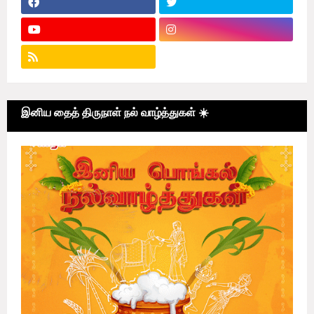
இனிய தைத் திருநாள் நல் வாழ்த்துகள் ☀️