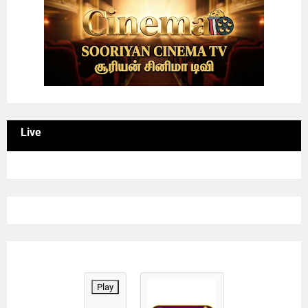
Live
Play