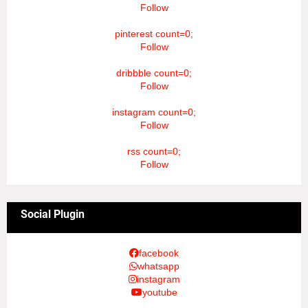
Follow
pinterest count=0;
Follow
dribbble count=0;
Follow
instagram count=0;
Follow
rss count=0;
Follow
Social Plugin
facebook
whatsapp
instagram
youtube