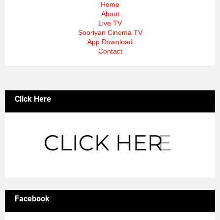
Home
About
Live TV
Sooriyan Cinema TV
App Download
Contact
Click Here
Facebook