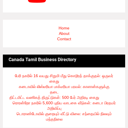
Home
About
Contact
Canada Tamil Business Directory
பேரி நகரில் 16 வயது சிறுமி மீது கொடூரத் தாக்குதல்: ஒருவர்
கைது
- 8/6/2026
கனடாவில் லிஸ்டீரியா பாக்டீரியா பரவல்: காளான்களுக்கு
தடை
- 8/6/2026
திட்டமிட்ட வணிகத் திருட்டுகள்: 500 பேர் அதிரடி கைது
- 8/6/2026
ரொரன்றோ நகரில் 5,600 புதிய வாடகை வீடுகள்: கனடா பிரதமர்
அறிவிப்பு
- 8/6/2026
டொராண்டோவில் குறையும் வீட்டு விலை: சந்தையில் நிலவும்
மந்தநிலை
- 8/6/2026