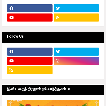
Follow Us
இனிய தைத் திருநாள் நல் வாழ்த்துகள் ☀️