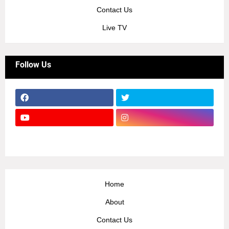
Contact Us
Live TV
Follow Us
Home
About
Contact Us