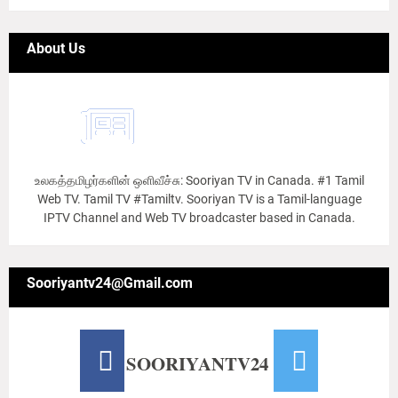
About Us
உலகத்தமிழர்களின் ஒளிவீச்சு: Sooriyan TV in Canada. #1 Tamil
Web TV. Tamil TV #Tamiltv. Sooriyan TV is a Tamil-language
IPTV Channel and Web TV broadcaster based in Canada.
Sooriyantv24@Gmail.com
SOORIYANTV24