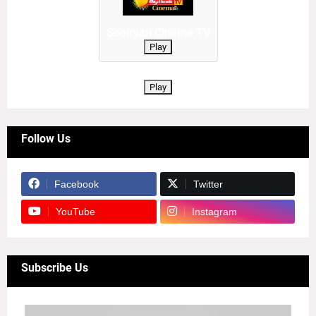
Sooiryan Cinema TV
Play
Play
Follow Us
Facebook
Twitter
YouTube
Instagram
Subscribe Us