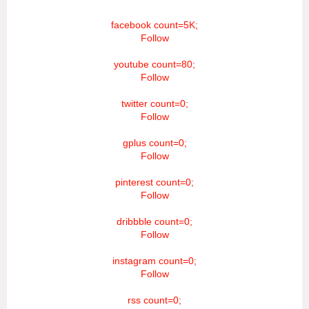
facebook count=5K;
Follow
youtube count=80;
Follow
twitter count=0;
Follow
gplus count=0;
Follow
pinterest count=0;
Follow
dribbble count=0;
Follow
instagram count=0;
Follow
rss count=0;