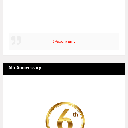
@sooriyantv
6th Anniversary