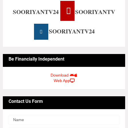
SOORIYANTV24
SOORIYANTV
SOORIYANTV24
Be Financially Independent
Download
Web App
Contact Us Form