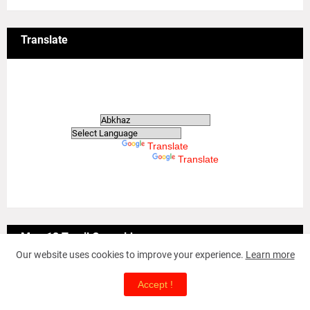
Translate
Translate
Powered by
Translate
Powered by
Translate
May-18 Tamil Genocide
Our website uses cookies to improve your experience.
Learn more
Accept !