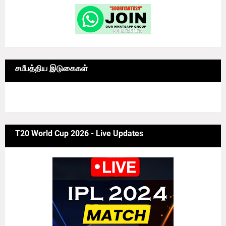
சமீபத்திய இடுகைகள்
6/news/grid-big
T20 World Cup 2026 - Live Updates