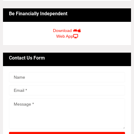
Be Financially Independent
Download
Web App
Contact Us Form