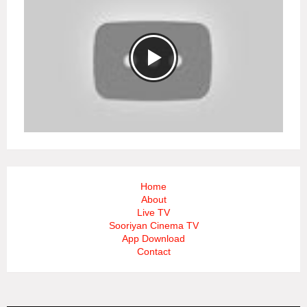
Home
About
Live TV
Sooriyan Cinema TV
App Download
Contact