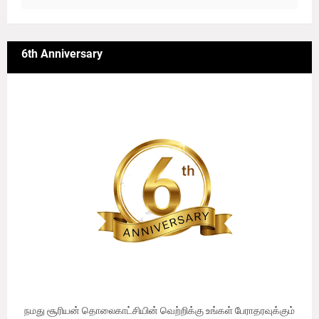
6th Anniversary
நமது சூரியன் தொலைகாட்சியின் வெற்றிக்கு உங்கள் பேராதரவுக்கும்