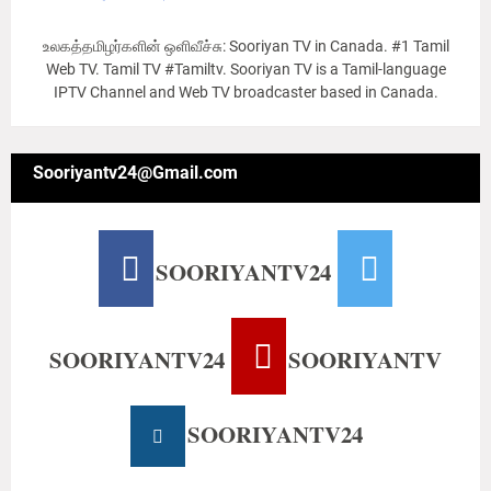
உலகத்தமிழர்களின் ஒளிவீச்சு: Sooriyan TV in Canada. #1 Tamil
Web TV. Tamil TV #Tamiltv. Sooriyan TV is a Tamil-language
IPTV Channel and Web TV broadcaster based in Canada.
Sooriyantv24@Gmail.com
SOORIYANTV24
SOORIYANTV24
SOORIYANTV
SOORIYANTV24