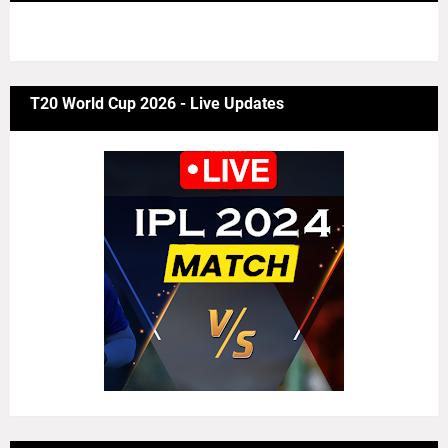
6/news/grid-big
T20 World Cup 2026 - Live Updates