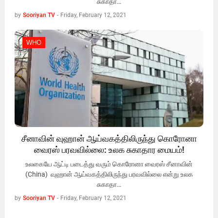
சுகாதா…
by
Sooriyan TV
-
Friday, February 12, 2021
WHO
WHO
சீனாவின் வுஹான் ஆய்வகத்திலிருந்து கொரோனா
வைரஸ் பரவவில்லை: உலக சுகாதார மையம்!
உலகையே ஆட்டி படைத்து வரும் கொரோனா வைரஸ் சீனாவின்
(China) வுஹான் ஆய்வகத்திலிருந்து பரவவில்லை என்று உலக
சுகாதா…
by
Sooriyan TV
-
Friday, February 12, 2021