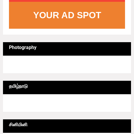
YOUR AD SPOT
Photography
4/sgrid/Photography
தமிழ்நாடு
6/lgrid/தமிழ்நாடு
சினிமினி