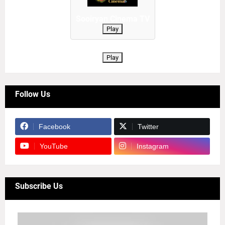
Sooiryan Cinema TV
Play
Play
Follow Us
Facebook
Twitter
YouTube
Instagram
Subscribe Us