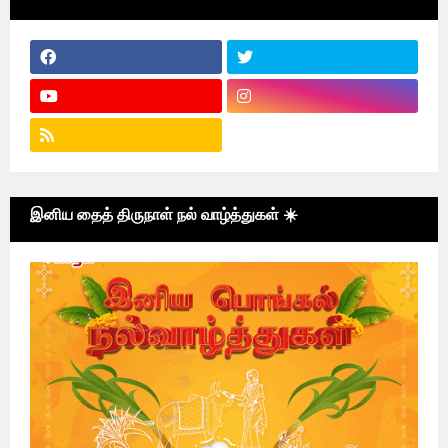
இனிய தைத் திருநாள் நல் வாழ்த்துகள் ☀️