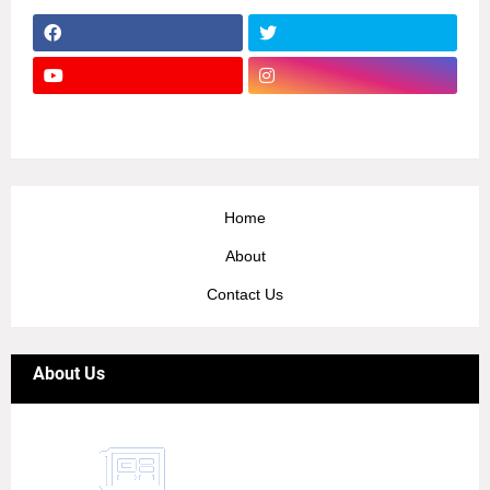
Home
About
Contact Us
About Us