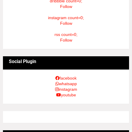
dribbble count=0;
Follow
instagram count=0;
Follow
rss count=0;
Follow
Social Plugin
facebook
whatsapp
instagram
youtube