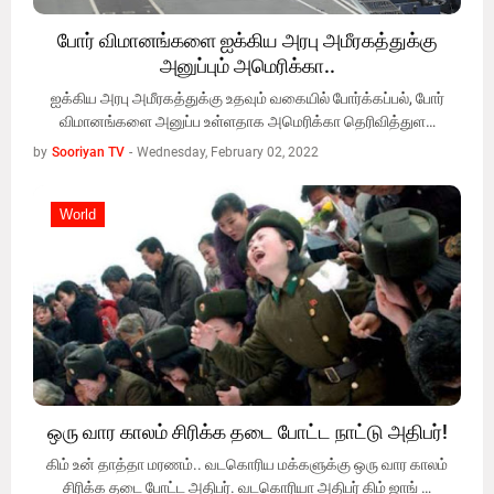
போர் விமானங்களை ஐக்கிய அரபு அமீரகத்துக்கு
அனுப்பும் அமெரிக்கா..
ஐக்கிய அரபு அமீரகத்துக்கு உதவும் வகையில் போர்க்கப்பல், போர்
விமானங்களை அனுப்ப உள்ளதாக அமெரிக்கா தெரிவித்துள…
by
Sooriyan TV
-
Wednesday, February 02, 2022
World
World
ஒரு வார காலம் சிரிக்க தடை போட்ட நாட்டு அதிபர்!
கிம் உன் தாத்தா மரணம்.. வடகொரிய மக்களுக்கு ஒரு வார காலம்
சிரிக்க தடை போட்ட அதிபர். வடகொரியா அதிபர் கிம் ஜாங் …