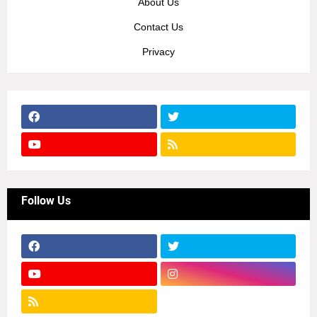
About Us
Contact Us
Privacy
Follow Us