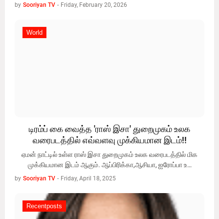
by
Sooriyan TV
-
Friday, February 20, 2026
World
World
டிரம்ப் கை வைத்த 'ராஸ் இசா' துறைமுகம் உலக
வரைபடத்தில் எவ்வளவு முக்கியமான இடம்!!
ஏமன் நாட்டில் உள்ள ராஸ் இசா துறைமுகம் உலக வரைபடத்தில் மிக
முக்கியமான இடம் ஆகும். ஆப்பிரிக்கா,ஆசியா, ஐரோப்பா உ…
by
Sooriyan TV
-
Friday, April 18, 2025
Recentposts
Recentposts