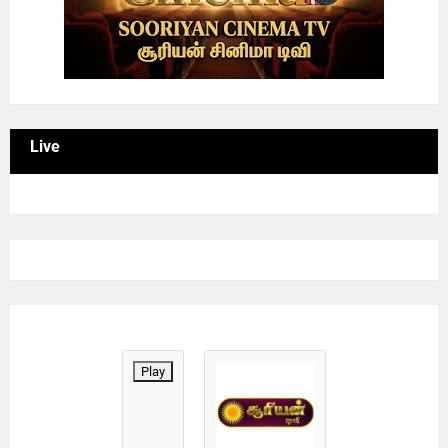
Live
Play