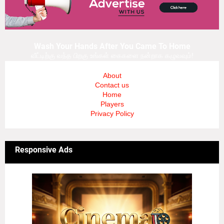
Wash Your Hands After You Came To Home
வீட்டிற்கு வந்த பிறகு உங்கள் கைகளை நன்றாக கழுவவும்!
About
Contact us
Home
Players
Privacy Policy
Responsive Ads