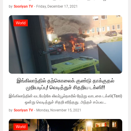
by
Sooriyan TV
-
Friday, December 17, 2021
World
World
இங்கிலாந்தில் தற்கொலைக் குண்டு தாக்குதல்
முறியடிப்பு! வெடித்துச் சிதறிய டக்ஸி!!
இங்கிலாந்தின் வடமேற்கே லிவர்பூல்நகரில் நேற்று வாடகை டக்ஸி(Taxi)
ஒன்று வெடித்துச் சிதறி எரிந்தது. அந்தச் சம்பவ…
by
Sooriyan TV
-
Monday, November 15, 2021
World
World