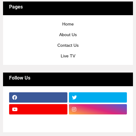
Pages
Home
About Us
Contact Us
Live TV
Follow Us