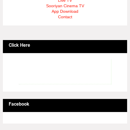
Live TV
Sooriyan Cinema TV
App Download
Contact
Click Here
Facebook