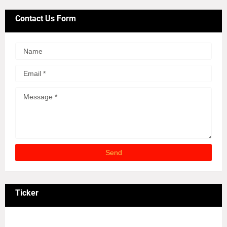
Contact Us Form
Ticker
3/recent/ticker-posts