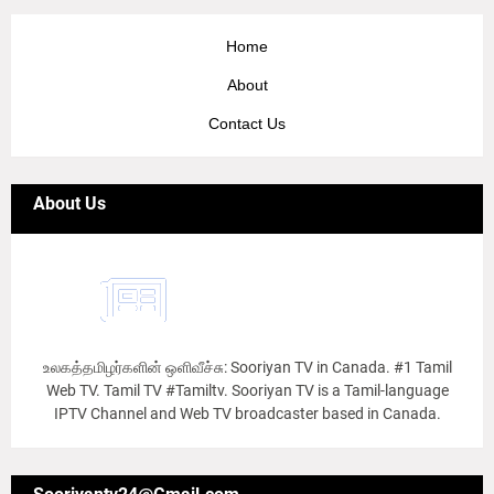
Home
About
Contact Us
About Us
உலகத்தமிழர்களின் ஒளிவீச்சு: Sooriyan TV in Canada. #1 Tamil
Web TV. Tamil TV #Tamiltv. Sooriyan TV is a Tamil-language
IPTV Channel and Web TV broadcaster based in Canada.