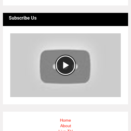
Subscribe Us
Home
About