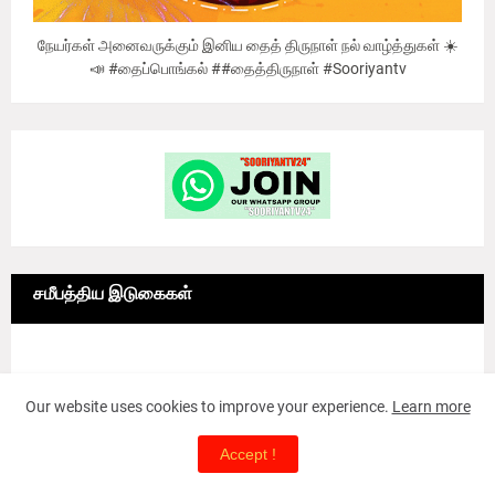
நேயர்கள் அனைவருக்கும் இனிய தைத் திருநாள் நல் வாழ்த்துகள் ☀️
📣 #தைப்பொங்கல் ##தைத்திருநாள் #Sooriyantv
சமீபத்திய இடுகைகள்
6/news/grid-big
Our website uses cookies to improve your experience.
Learn more
T20 World Cup 2026 - Live Updates
Accept !