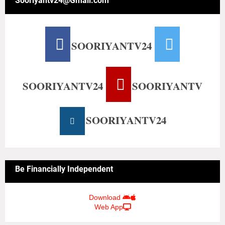
Sooriyantv24@Gmail.com
SOORIYANTV24
SOORIYANTV24
SOORIYANTV
SOORIYANTV24
Be Financially Independent
Download
Web App