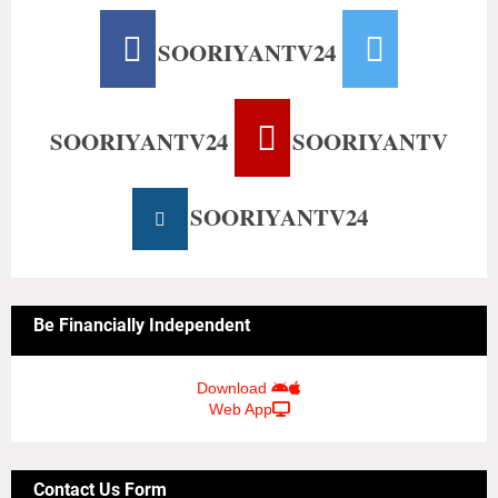
SOORIYANTV24
SOORIYANTV24
SOORIYANTV
SOORIYANTV24
Be Financially Independent
Download
Web App
Contact Us Form