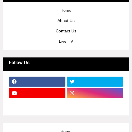
Home
About Us
Contact Us
Live TV
Follow Us
Home