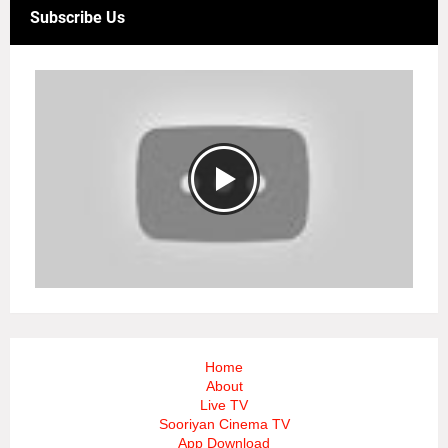
Subscribe Us
Home
About
Live TV
Sooriyan Cinema TV
App Download