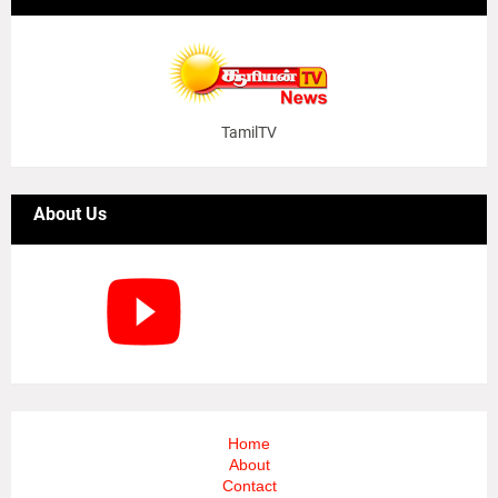
TamilTV
About Us
Home
About
Contact