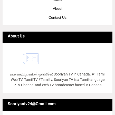
About
Contact Us
About Us
உலகத்தமிழர்களின் ஒளிவீச்சு: Sooriyan TV in Canada. #1 Tamil
Web TV. Tamil TV #Tamiltv. Sooriyan TV is a Tamil-language
IPTV Channel and Web TV broadcaster based in Canada.
Sooriyantv24@Gmail.com