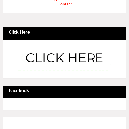
Contact
Click Here
Facebook
8/Pictures/grid-big