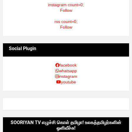
instagram count=0;
Follow
rss count=0;
Follow
Social Plugin
facebook
whatsapp
instagram
youtube
SOORIYAN TV எழுச்சி கொள் தமிழா! உலகத்தமிழர்களின்
ஒளிவீச்சு!