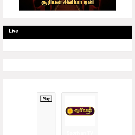
Live
Play
Sooriyan TV