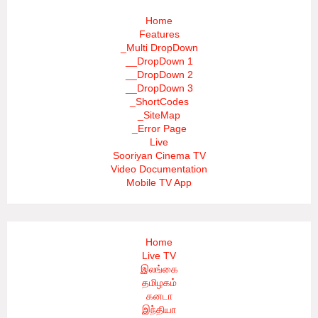
Home
Features
_Multi DropDown
__DropDown 1
__DropDown 2
__DropDown 3
_ShortCodes
_SiteMap
_Error Page
Live
Sooriyan Cinema TV
Video Documentation
Mobile TV App
Home
Live TV
இலங்கை
தமிழகம்
கனடா
இந்தியா