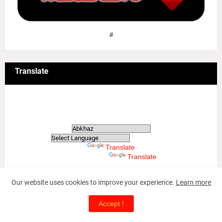
#
Translate
Translate
Powered by
Translate
Powered by
Translate
Our website uses cookies to improve your experience.
Learn more
Accept !
May-18 Tamil Genocide