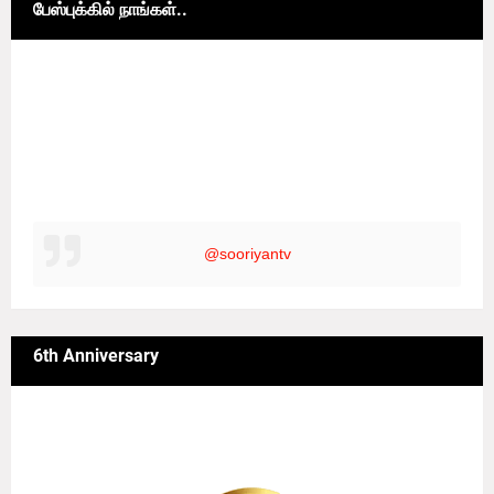
பேஸ்புக்கில் நாங்கள்..
@sooriyantv
6th Anniversary