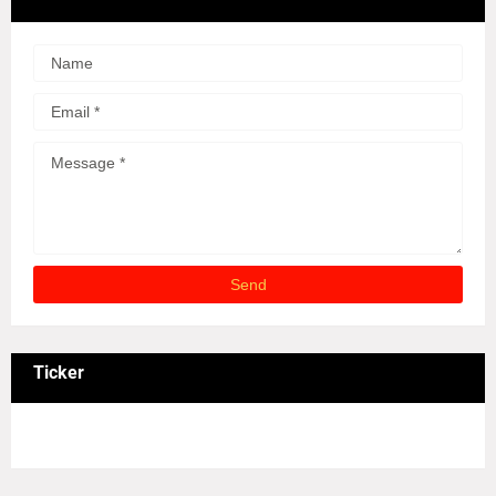
Ticker
3/recent/ticker-posts