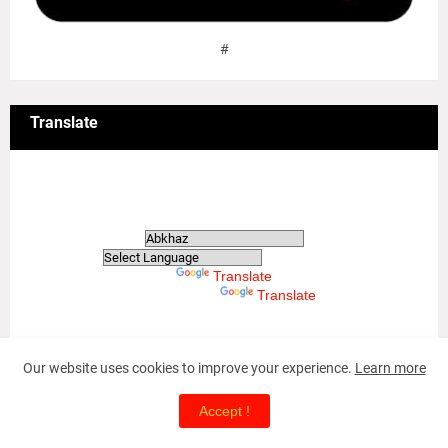
#
Translate
Translate
Powered by
Translate
Powered by
Translate
Our website uses cookies to improve your experience.
Learn more
May-18 Tamil Genocide
Accept !