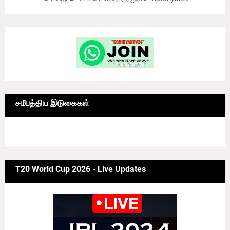
சமீபத்திய இடுகைகள்
6/news/grid-big
T20 World Cup 2026 - Live Updates