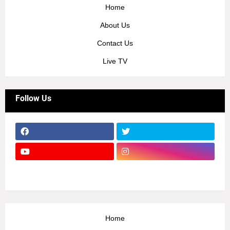
Home
About Us
Contact Us
Live TV
Follow Us
Home