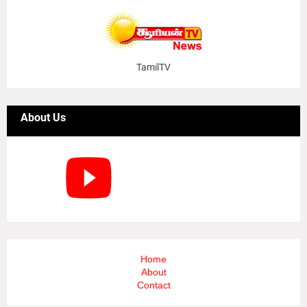
TamilTV
About Us
Home
About
Contact