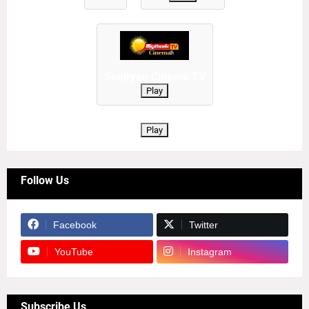
Sooiryan Cinema TV
Play
Play
Follow Us
Facebook
Twitter
YouTube
Instagram
Subscribe Us