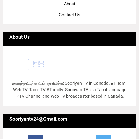
About
Contact Us
About Us
உலகத்தமிழர்களின் ஒளிவீச்சு: Sooriyan TV in Canada. #1 Tamil
Web TV. Tamil TV #Tamiltv. Sooriyan TV is a Tamil-language
IPTV Channel and Web TV broadcaster based in Canada.
Sooriyantv24@Gmail.com