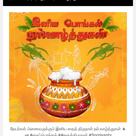
நேயர்கள் அனைவருக்கும் இனிய தைத் திருநாள் நல் வாழ்த்துகள் ☀️
📣 #தைப்பொங்கல் ##தைத்திருநாள் #Sooriyantv