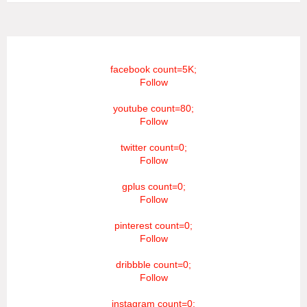
facebook count=5K;
Follow
youtube count=80;
Follow
twitter count=0;
Follow
gplus count=0;
Follow
pinterest count=0;
Follow
dribbble count=0;
Follow
instagram count=0;