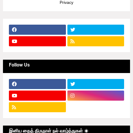
Privacy
Follow Us
இனிய தைத் திருநாள் நல் வாழ்த்துகள் ☀️