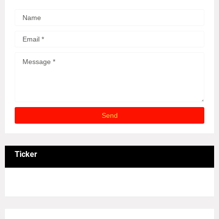
Ticker
3/recent/ticker-posts