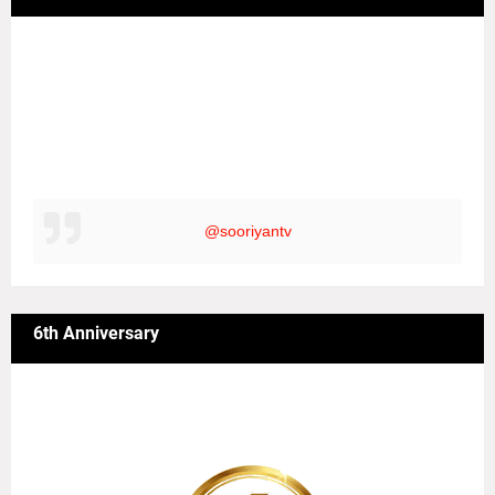
@sooriyantv
6th Anniversary