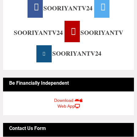
SOORIYANTV24
SOORIYANTV24
SOORIYANTV
SOORIYANTV24
Be Financially Independent
Download
Web App
Contact Us Form