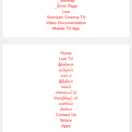
_SiteMap
_Error Page
Live
Sooriyan Cinema TV
Video Documentation
Mobile TV App
Home
Live TV
இலங்கை
தமிழகம்
கனடா
இந்தியா
உலகம்
விளையாட்டு
தொழில்நுட்பம்
வணிகம்
சினிமா
Contact Us
Notice
Apps