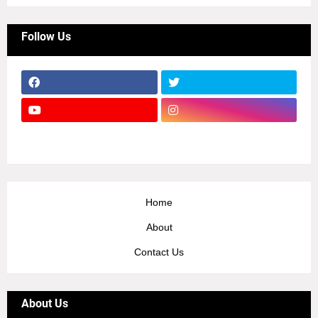
Follow Us
Home
About
Contact Us
About Us