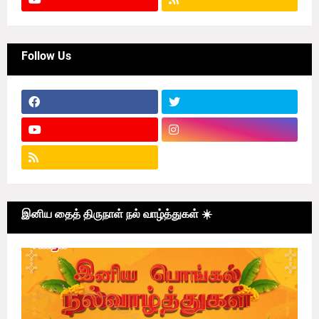
Follow Us
இனிய தைத் திருநாள் நல் வாழ்த்துகள் ☀️