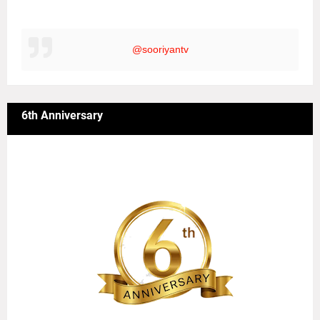
@sooriyantv
6th Anniversary