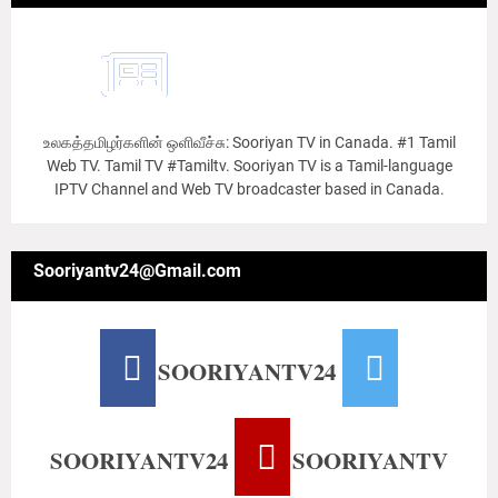
உலகத்தமிழர்களின் ஒளிவீச்சு: Sooriyan TV in Canada. #1 Tamil
Web TV. Tamil TV #Tamiltv. Sooriyan TV is a Tamil-language
IPTV Channel and Web TV broadcaster based in Canada.
Sooriyantv24@Gmail.com
SOORIYANTV24
SOORIYANTV24
SOORIYANTV