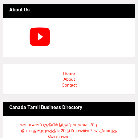
About Us
Home
About
Contact
Canada Tamil Business Directory
கனடா வனப்பகுதியில் இருவர் சடலமாக மீட்பு
- 8/5/2026
டுபாய் துறைமுகத்தில் 20 நிமிடங்களில் 7 சக்திவாய்ந்த
வெடிப்புகள்
- 8/5/2026