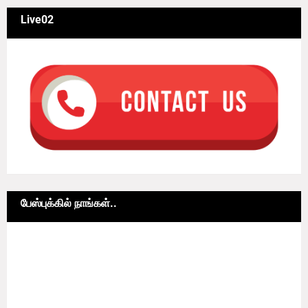
Live02
பேஸ்புக்கில் நாங்கள்..