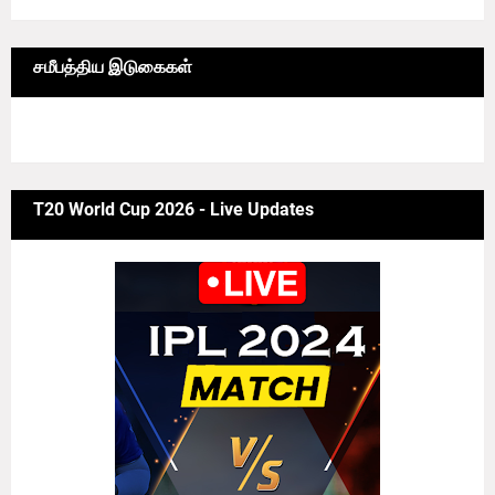
சமீபத்திய இடுகைகள்
6/news/grid-big
T20 World Cup 2026 - Live Updates