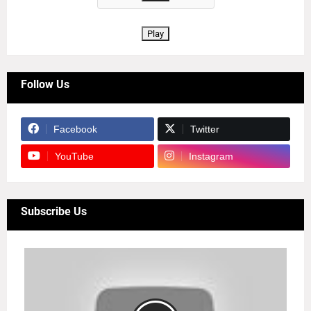
Play
Follow Us
Facebook
Twitter
YouTube
Instagram
Subscribe Us