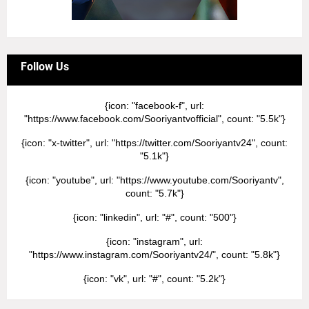
Follow Us
{icon: "facebook-f", url:
"https://www.facebook.com/Sooriyantvofficial", count: "5.5k"}
{icon: "x-twitter", url: "https://twitter.com/Sooriyantv24", count:
"5.1k"}
{icon: "youtube", url: "https://www.youtube.com/Sooriyantv",
count: "5.7k"}
{icon: "linkedin", url: "#", count: "500"}
{icon: "instagram", url:
"https://www.instagram.com/Sooriyantv24/", count: "5.8k"}
{icon: "vk", url: "#", count: "5.2k"}