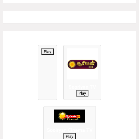
Play
Sooriyan TV
Play
Sooiryan Cinema TV
Play