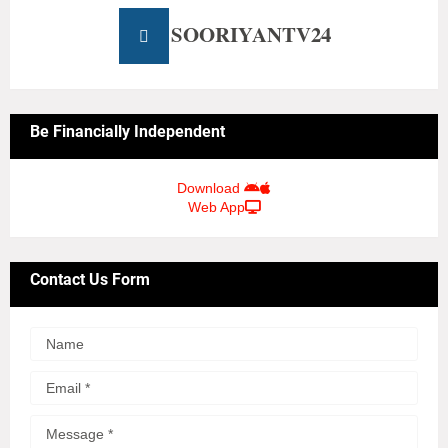
SOORIYANTV24
Be Financially Independent
Download
Web App
Contact Us Form