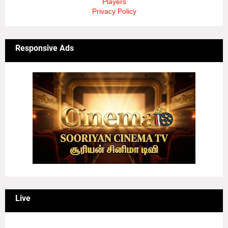
Players
Privacy Policy
Responsive Ads
Live