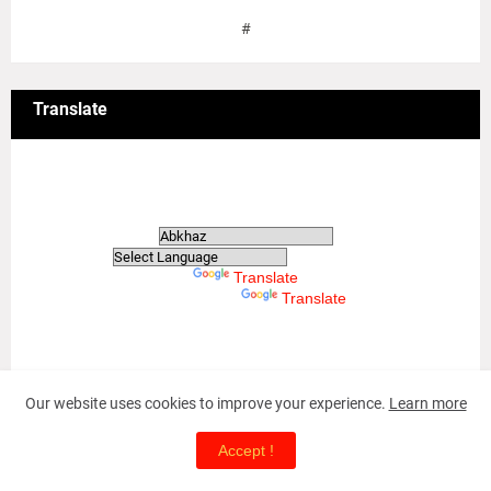
#
Translate
Translate
Powered by
Translate
Powered by
Translate
Our website uses cookies to improve your experience.
Learn more
May-18 Tamil Genocide
Accept !