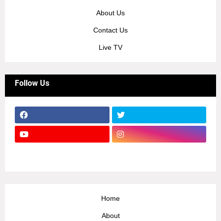
About Us
Contact Us
Live TV
Follow Us
Home
About