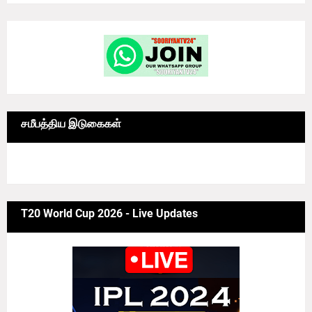
சமீபத்திய இடுகைகள்
6/news/grid-big
T20 World Cup 2026 - Live Updates