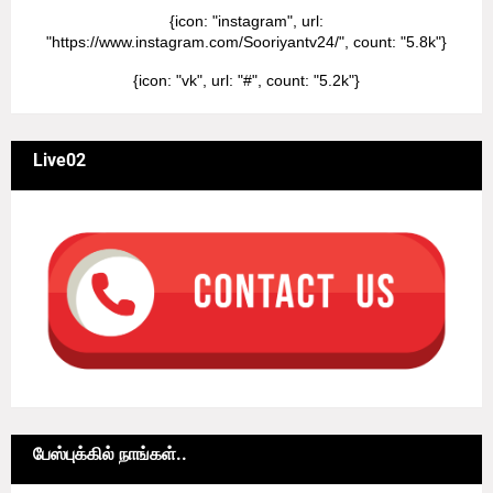
{icon: "instagram", url:
"https://www.instagram.com/Sooriyantv24/", count: "5.8k"}
{icon: "vk", url: "#", count: "5.2k"}
Live02
பேஸ்புக்கில் நாங்கள்..