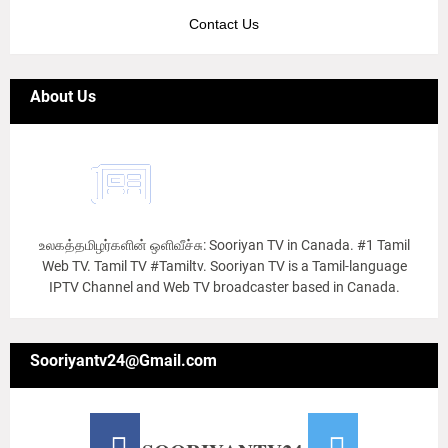
Contact Us
About Us
உலகத்தமிழர்களின் ஒளிவீச்சு: Sooriyan TV in Canada. #1 Tamil
Web TV. Tamil TV #Tamiltv. Sooriyan TV is a Tamil-language
IPTV Channel and Web TV broadcaster based in Canada.
Sooriyantv24@Gmail.com