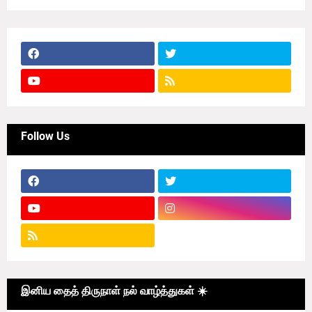
Follow Us
இனிய தைத் திருநாள் நல் வாழ்த்துகள் ☀️