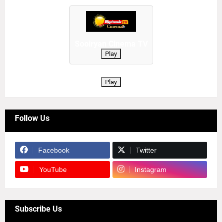
Sooiryan Cinema TV
Play
Play
Follow Us
Facebook
Twitter
YouTube
Instagram
Subscribe Us