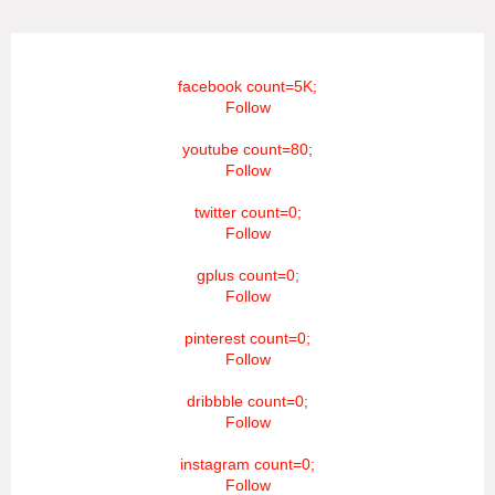
facebook count=5K;
Follow
youtube count=80;
Follow
twitter count=0;
Follow
gplus count=0;
Follow
pinterest count=0;
Follow
dribbble count=0;
Follow
instagram count=0;
Follow