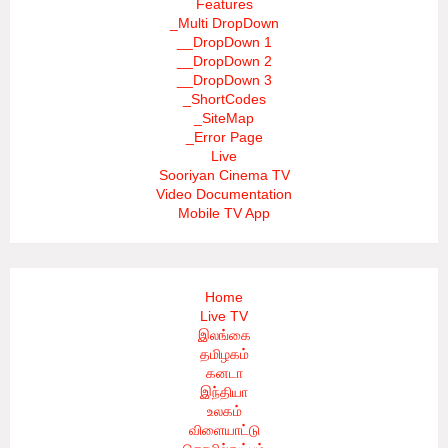
Features
_Multi DropDown
__DropDown 1
__DropDown 2
__DropDown 3
_ShortCodes
_SiteMap
_Error Page
Live
Sooriyan Cinema TV
Video Documentation
Mobile TV App
Home
Live TV
இலங்கை
தமிழகம்
கனடா
இந்தியா
உலகம்
விளையாட்டு