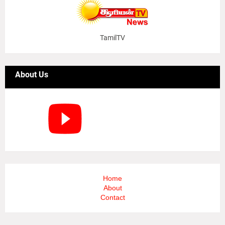
TamilTV
About Us
Home
About
Contact