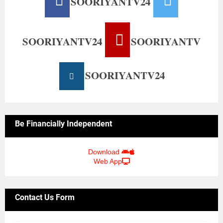
SOORIYANTV24
SOORIYANTV24
SOORIYANTV
SOORIYANTV24
Be Financially Independent
Download
Web App
Contact Us Form