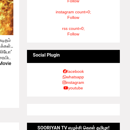
Follow
instagram count=0;
Follow
rss count=0;
Follow
கடிதம்
க்கள்..
லியோ’
Social Plugin
ரையிட
 Movie
facebook
whatsapp
instagram
youtube
SOORIYAN TV எழுச்சி கொள் தமிழா!