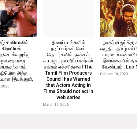
ிழ் சினிமாவில்
திரைப்படங்களில்
நடிகர் விஜய்க்கு 
கிராமியக்
நடிப்பவர்கள் வெப்
எழுதிய தமிழ் எம்பி
ைசொல்லலுக்கு
தொடர்களில் நடிக்கக்
காரணம் என்ன? 
மறுவரையறை
கூடாது.. தயாரிப்பாளர்கள்
இலங்கையில் தி
ெய்ததற்காகப்
சங்கம் எச்சரிக்கை! The
வேண்டாம்.. Leo
கழ்பெற்ற அந்த
Tamil Film Producers
October 18, 2023
ாள இயக்குநர்,
Council has Warned
that Actors Acting in
, 2026
Films Should not act in
web series
March 15, 2026