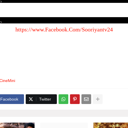
2
2
https://www.Facebook.Com/Sooriyantv24
CineMini
Facebook
Twitter