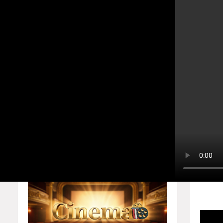
உலகத்தமிழர்களின் ஒளிவீச்சு! எழு
Home
About
Contact us
Home
Players
Privacy Policy
b
Responsive Ads