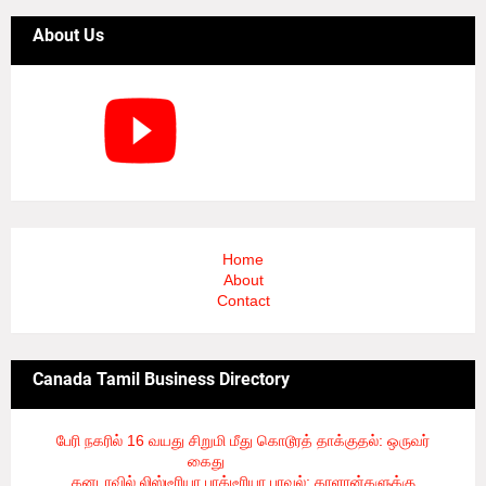
About Us
Home
About
Contact
Canada Tamil Business Directory
பேரி நகரில் 16 வயது சிறுமி மீது கொடூரத் தாக்குதல்: ஒருவர்
கைது
- 8/6/2026
கனடாவில் லிஸ்டீரியா பாக்டீரியா பரவல்: காளான்களுக்கு