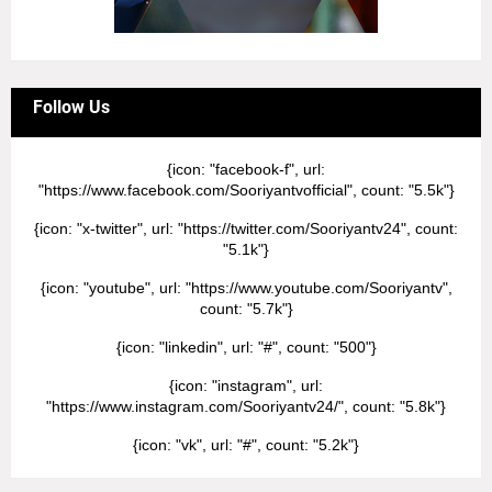
Follow Us
{icon: "facebook-f", url:
"https://www.facebook.com/Sooriyantvofficial", count: "5.5k"}
{icon: "x-twitter", url: "https://twitter.com/Sooriyantv24", count:
"5.1k"}
{icon: "youtube", url: "https://www.youtube.com/Sooriyantv",
count: "5.7k"}
{icon: "linkedin", url: "#", count: "500"}
{icon: "instagram", url:
"https://www.instagram.com/Sooriyantv24/", count: "5.8k"}
{icon: "vk", url: "#", count: "5.2k"}