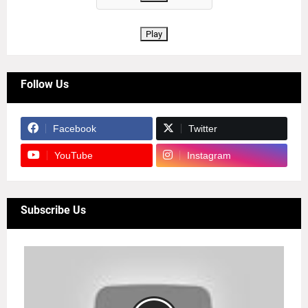
Play
Follow Us
Facebook
Twitter
YouTube
Instagram
Subscribe Us