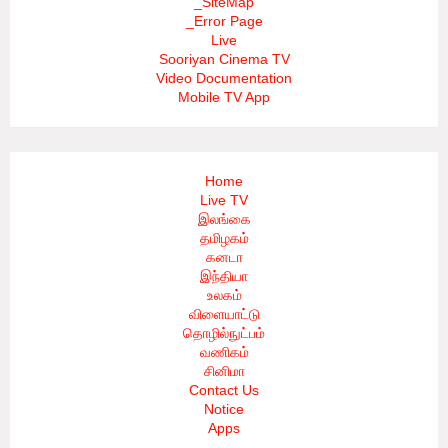
_SiteMap
_Error Page
Live
Sooriyan Cinema TV
Video Documentation
Mobile TV App
Home
Live TV
இலங்கை
தமிழகம்
கனடா
இந்தியா
உலகம்
விளையாட்டு
தொழில்நுட்பம்
வணிகம்
சினிமா
Contact Us
Notice
Apps