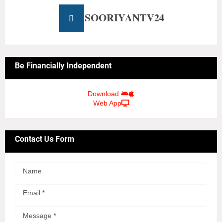
SOORIYANTV24
Be Financially Independent
Download
Web App
Contact Us Form