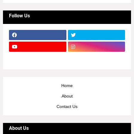
Follow Us
Home
About
Contact Us
About Us