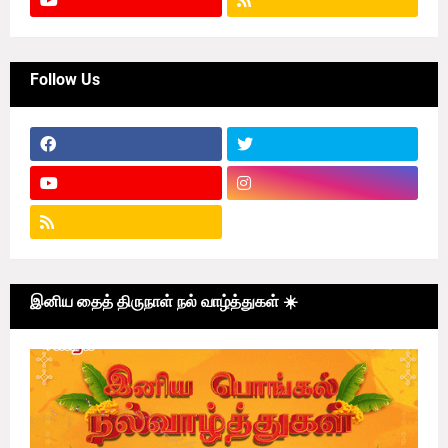
Follow Us
இனிய தைத் திருநாள் நல் வாழ்த்துகள் ☀️