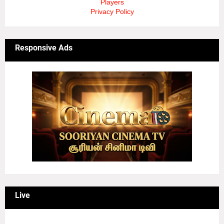
Players
Privacy Policy
Responsive Ads
Live