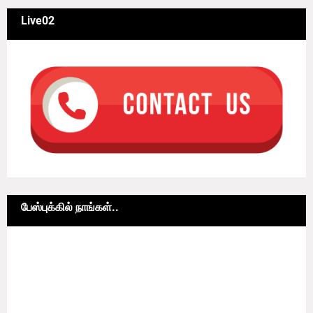
Live02
பேஸ்புக்கில் நாங்கள்..