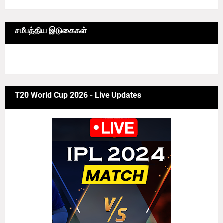
சமீபத்திய இடுகைகள்
6/news/grid-big
T20 World Cup 2026 - Live Updates