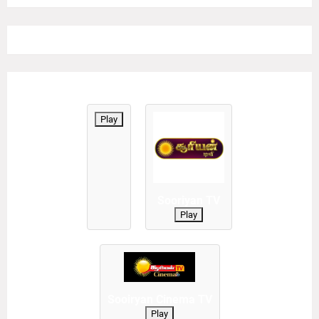
Play
Sooriyan TV
Play
Sooiryan Cinema TV
Play