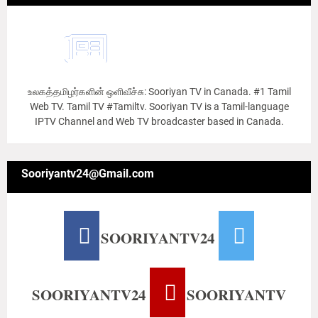
உலகத்தமிழர்களின் ஒளிவீச்சு: Sooriyan TV in Canada. #1 Tamil
Web TV. Tamil TV #Tamiltv. Sooriyan TV is a Tamil-language
IPTV Channel and Web TV broadcaster based in Canada.
Sooriyantv24@Gmail.com
SOORIYANTV24
SOORIYANTV24
SOORIYANTV