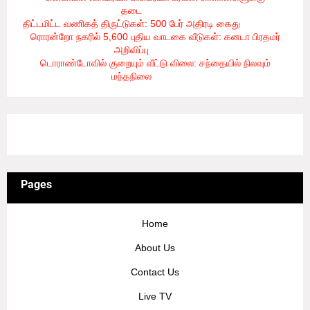
தடை
- 8/6/2026
திட்டமிட்ட வணிகத் திருட்டுகள்: 500 பேர் அதிரடி கைது
- 8/6/2026
ரொரன்றோ நகரில் 5,600 புதிய வாடகை வீடுகள்: கனடா பிரதமர்
அறிவிப்பு
- 8/6/2026
டொராண்டோவில் குறையும் வீட்டு விலை: சந்தையில் நிலவும்
மந்தநிலை
- 8/6/2026
3/recent/ticker-posts
Pages
Home
About Us
Contact Us
Live TV