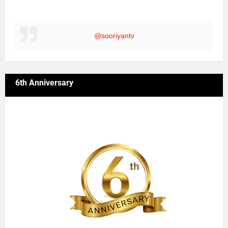
@sooriyantv
6th Anniversary