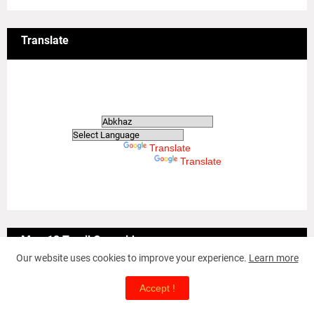
Translate
Translate
Powered by
Translate
Powered by
Translate
May-18 Tamil Genocide
Our website uses cookies to improve your experience.
Learn more
Accept !