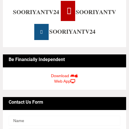
SOORIYANTV24
SOORIYANTV
SOORIYANTV24
Be Financially Independent
Download
Web App
Contact Us Form