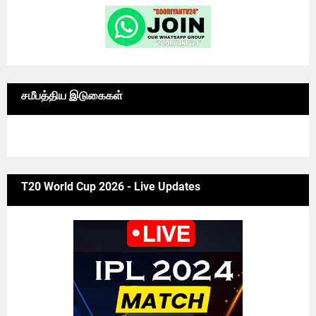
சமீபத்திய இடுகைகள்
6/news/grid-big
T20 World Cup 2026 - Live Updates