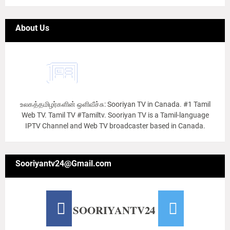
About Us
உலகத்தமிழர்களின் ஒளிவீச்சு: Sooriyan TV in Canada. #1 Tamil
Web TV. Tamil TV #Tamiltv. Sooriyan TV is a Tamil-language
IPTV Channel and Web TV broadcaster based in Canada.
Sooriyantv24@Gmail.com
SOORIYANTV24