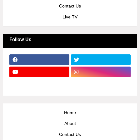
Contact Us
Live TV
Follow Us
Home
About
Contact Us