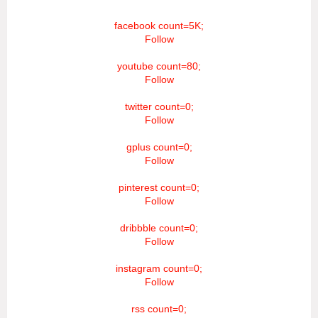
facebook count=5K;
Follow
youtube count=80;
Follow
twitter count=0;
Follow
gplus count=0;
Follow
pinterest count=0;
Follow
dribbble count=0;
Follow
instagram count=0;
Follow
rss count=0;