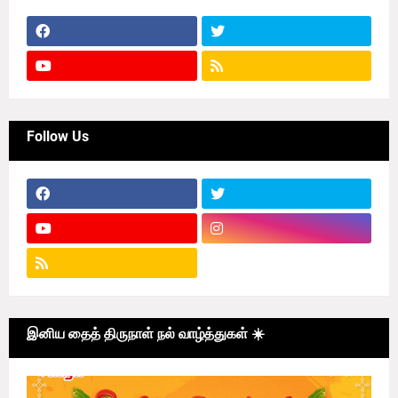
Follow Us
இனிய தைத் திருநாள் நல் வாழ்த்துகள் ☀️