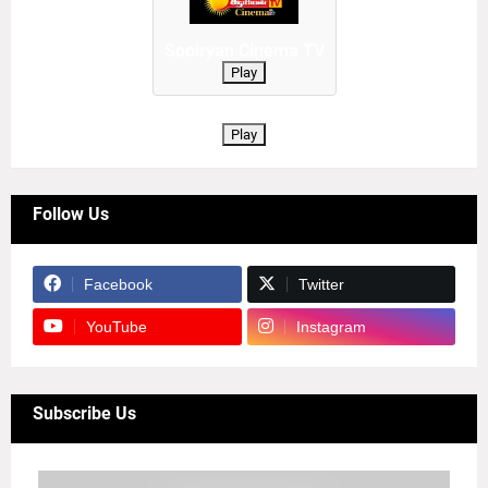
Sooiryan Cinema TV
Play
Play
Follow Us
Facebook
Twitter
YouTube
Instagram
Subscribe Us