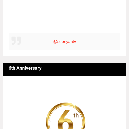
@sooriyantv
6th Anniversary