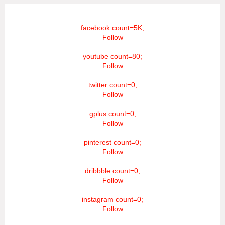
facebook count=5K;
Follow
youtube count=80;
Follow
twitter count=0;
Follow
gplus count=0;
Follow
pinterest count=0;
Follow
dribbble count=0;
Follow
instagram count=0;
Follow