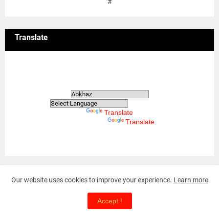
#
Translate
Translate
Powered by
Translate
Powered by
Translate
May-18 Tamil Genocide
Our website uses cookies to improve your experience.
Learn more
Accept !