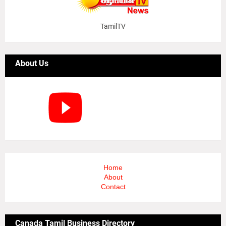
TamilTV
About Us
Home
About
Contact
Canada Tamil Business Directory