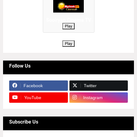
Sooiryan Cinema TV
Play
Play
Follow Us
Facebook
Twitter
YouTube
Instagram
Subscribe Us