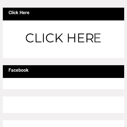
Click Here
Facebook
8/Pictures/grid-big