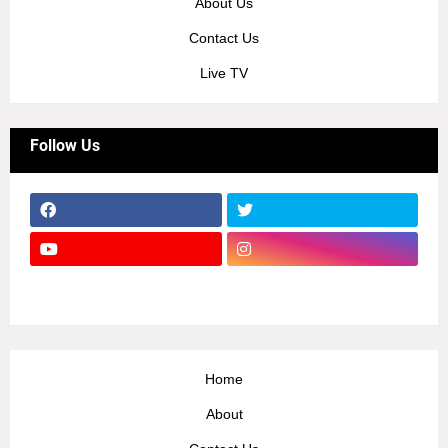
About Us
Contact Us
Live TV
Follow Us
Home
About