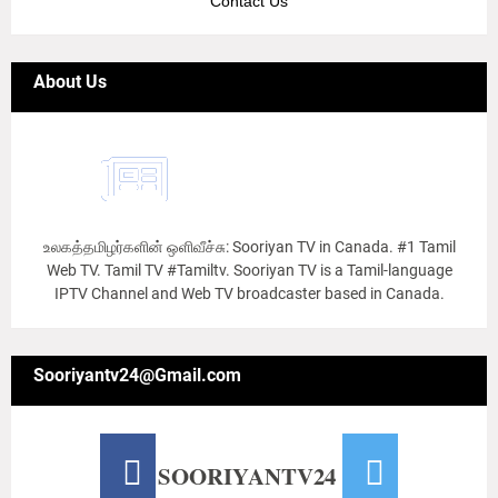
Contact Us
About Us
உலகத்தமிழர்களின் ஒளிவீச்சு: Sooriyan TV in Canada. #1 Tamil
Web TV. Tamil TV #Tamiltv. Sooriyan TV is a Tamil-language
IPTV Channel and Web TV broadcaster based in Canada.
Sooriyantv24@Gmail.com
SOORIYANTV24