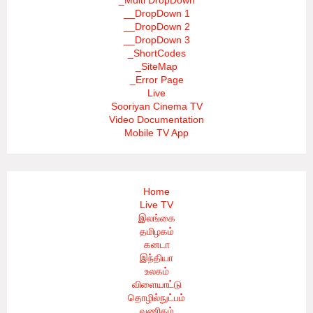
_Multi DropDown
__DropDown 1
__DropDown 2
__DropDown 3
_ShortCodes
_SiteMap
_Error Page
Live
Sooriyan Cinema TV
Video Documentation
Mobile TV App
Home
Live TV
இலங்கை
தமிழகம்
கனடா
இந்தியா
உலகம்
விளையாட்டு
தொழில்நுட்பம்
வணிகம்