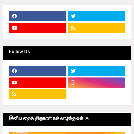
Follow Us
இனிய தைத் திருநாள் நல் வாழ்த்துகள் ☀️