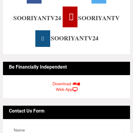
SOORIYANTV24
SOORIYANTV
SOORIYANTV24
Be Financially Independent
Download
Web App
Contact Us Form