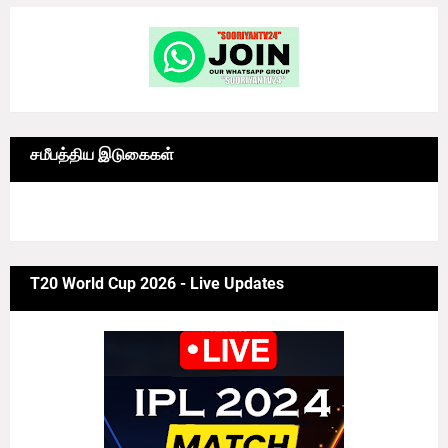
சமீபத்திய இடுகைகள்
6/news/grid-big
T20 World Cup 2026 - Live Updates