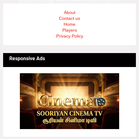
வீட்டிற்கு வந்த பிறகு உங்கள் கைகளை நன்றாக கழுவவும்!
About
Contact us
Home
Players
Privacy Policy
Responsive Ads