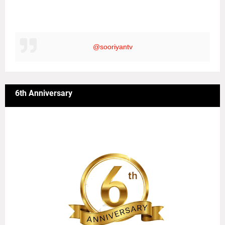
@sooriyantv
6th Anniversary