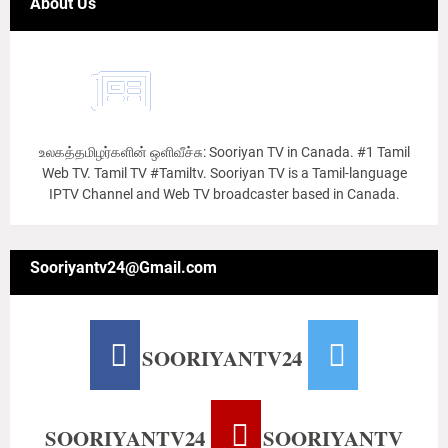
About Us
உலகத்தமிழர்களின் ஒளிவீச்சு: Sooriyan TV in Canada. #1 Tamil
Web TV. Tamil TV #Tamiltv. Sooriyan TV is a Tamil-language
IPTV Channel and Web TV broadcaster based in Canada.
Sooriyantv24@Gmail.com
SOORIYANTV24
SOORIYANTV24
SOORIYANTV