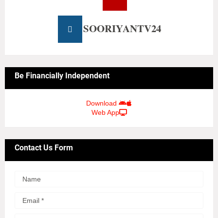
SOORIYANTV24
Be Financially Independent
Download
Web App
Contact Us Form