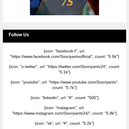
Follow Us
{icon: "facebook-f", url:
"https://www.facebook.com/Sooriyantvofficial", count: "5.5k"}
{icon: "x-twitter", url: "https://twitter.com/Sooriyantv24", count:
"5.1k"}
{icon: "youtube", url: "https://www.youtube.com/Sooriyantv",
count: "5.7k"}
{icon: "linkedin", url: "#", count: "500"}
{icon: "instagram", url:
"https://www.instagram.com/Sooriyantv24/", count: "5.8k"}
{icon: "vk", url: "#", count: "5.2k"}