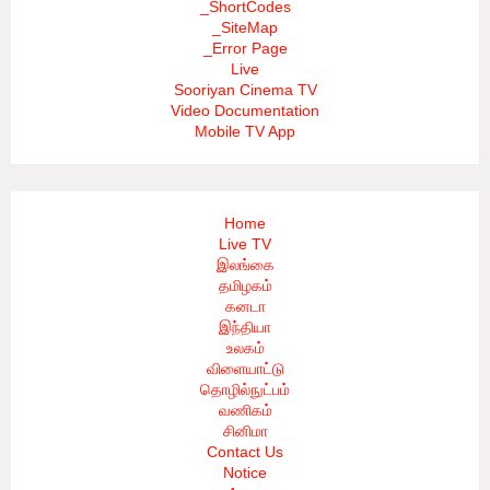
_ShortCodes
_SiteMap
_Error Page
Live
Sooriyan Cinema TV
Video Documentation
Mobile TV App
Home
Live TV
இலங்கை
தமிழகம்
கனடா
இந்தியா
உலகம்
விளையாட்டு
தொழில்நுட்பம்
வணிகம்
சினிமா
Contact Us
Notice