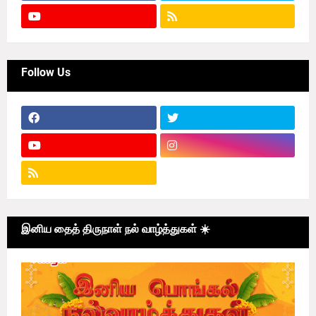
Follow Us
இனிய தைத் திருநாள் நல் வாழ்த்துகள் ☀️