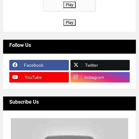
Play
Play
Follow Us
Facebook
Twitter
YouTube
Instagram
Subscribe Us