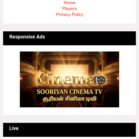
Home
Players
Privacy Policy
Responsive Ads
Live