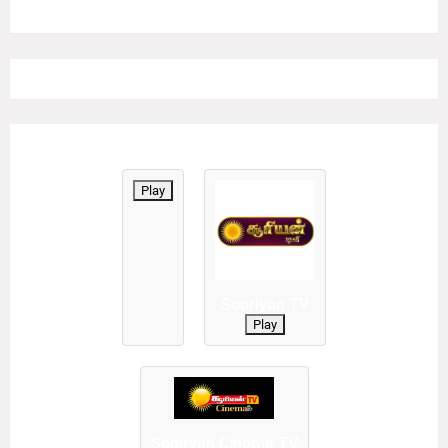
Play
Sooriyan TV
Play
Sooiryan Cinema TV