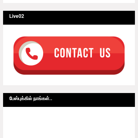
Live02
பேஸ்புக்கில் நாங்கள்..