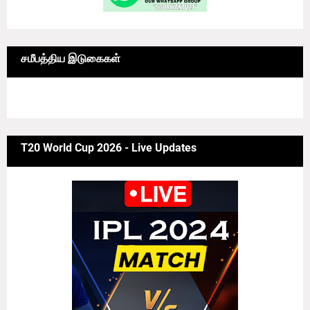
சமீபத்திய இடுகைகள்
6/news/grid-big
T20 World Cup 2026 - Live Updates