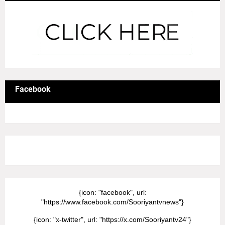
Facebook
8/Pictures/grid-big
{icon: "facebook", url:
"https://www.facebook.com/Sooriyantvnews"}
{icon: "x-twitter", url: "https://x.com/Sooriyantv24"}