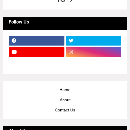
Live TV
Follow Us
Home
About
Contact Us