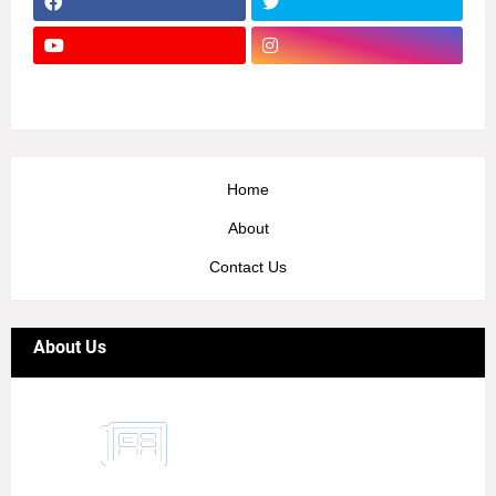
Home
About
Contact Us
About Us