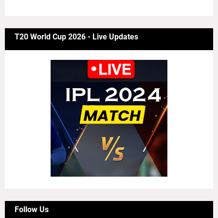
6/news/grid-big
T20 World Cup 2026 - Live Updates
Follow Us