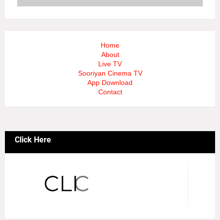
Home
About
Live TV
Sooriyan Cinema TV
App Download
Contact
Click Here