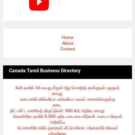
Home
About
Contact
Canada Tamil Business Directory
பேரி நகரில் 16 வயது சிறுமி மீது கொடூரத் தாக்குதல்: ஒருவர்
கைது
- 8/6/2026
கனடாவில் லிஸ்டீரியா பாக்டீரியா பரவல்: காளான்களுக்கு
தடை
- 8/6/2026
திட்டமிட்ட வணிகத் திருட்டுகள்: 500 பேர் அதிரடி கைது
- 8/6/2026
ரொரன்றோ நகரில் 5,600 புதிய வாடகை வீடுகள்: கனடா பிரதமர்
அறிவிப்பு
- 8/6/2026
டொராண்டோவில் குறையும் வீட்டு விலை: சந்தையில் நிலவும்
மந்தநிலை
- 8/6/2026