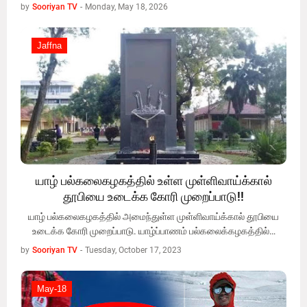
by
Sooriyan TV
-
Monday, May 18, 2026
Jaffna
Jaffna
யாழ் பல்கலைகழகத்தில் உள்ள முள்ளிவாய்க்கால்
தூபியை உடைக்க கோரி முறைப்பாடு!!
யாழ் பல்கலைகழகத்தில் அமைந்துள்ள முள்ளிவாய்க்கால் தூபியை
உடைக்க கோரி முறைப்பாடு. யாழ்ப்பாணம் பல்கலைக்கழகத்தில்…
by
Sooriyan TV
-
Tuesday, October 17, 2023
May-18
May-18