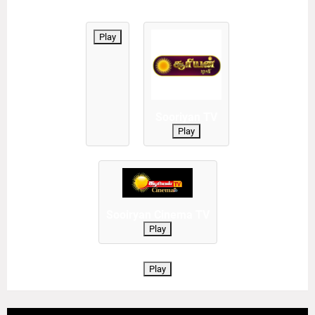
Play
Sooriyan TV
Play
Sooiryan Cinema TV
Play
Play