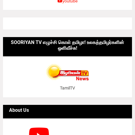
youtube
SOORIYAN TV எழுச்சி கொள் தமிழா! உலகத்தமிழர்களின்
ஒளிவீச்சு!
TamilTV
About Us