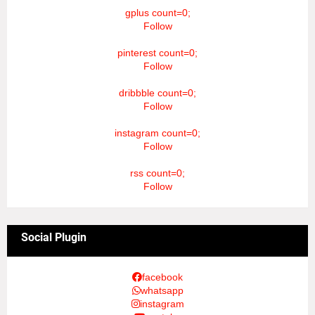
gplus count=0;
Follow
pinterest count=0;
Follow
dribbble count=0;
Follow
instagram count=0;
Follow
rss count=0;
Follow
Social Plugin
facebook
whatsapp
instagram