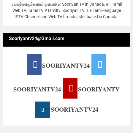
உலகத்தமிழர்களின் ஒளிவீச்சு: Sooriyan TV in Canada. #1 Tamil
Web TV. Tamil TV #Tamiltv. Sooriyan TV is a Tamil-language
IPTV Channel and Web TV broadcaster based in Canada.
Sooriyantv24@Gmail.com
SOORIYANTV24
SOORIYANTV24
SOORIYANTV
SOORIYANTV24