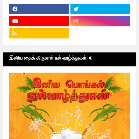
இனிய தைத் திருநாள் நல் வாழ்த்துகள் ☀️