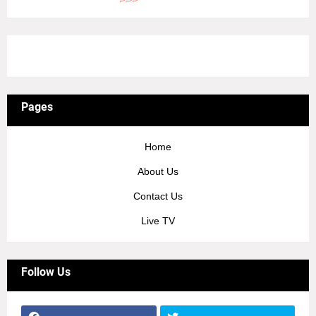
3/recent/ticker-posts
Pages
Home
About Us
Contact Us
Live TV
Follow Us