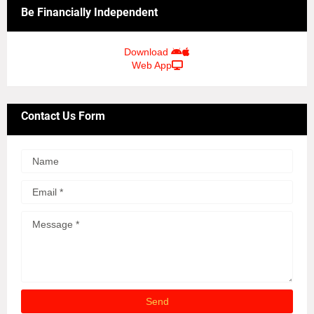
Be Financially Independent
Download
Web App
Contact Us Form