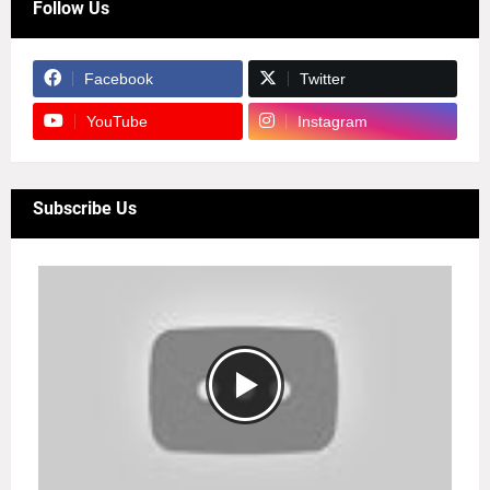
Follow Us
Facebook
Twitter
YouTube
Instagram
Subscribe Us