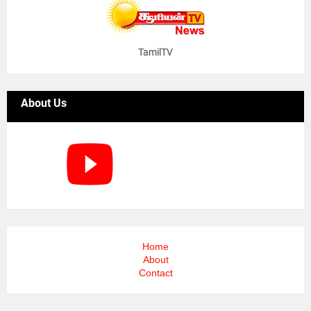
TamilTV
About Us
Home
About
Contact