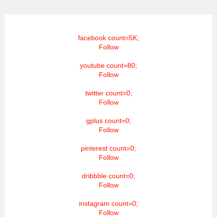
facebook count=5K;
Follow
youtube count=80;
Follow
twitter count=0;
Follow
gplus count=0;
Follow
pinterest count=0;
Follow
dribbble count=0;
Follow
instagram count=0;
Follow