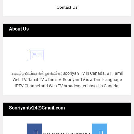
Contact Us
About Us
உலகத்தமிழர்களின் ஒளிவீச்சு: Sooriyan TV in Canada. #1 Tamil
Web TV. Tamil TV #Tamiltv. Sooriyan TV is a Tamil-language
IPTV Channel and Web TV broadcaster based in Canada.
Sooriyantv24@Gmail.com