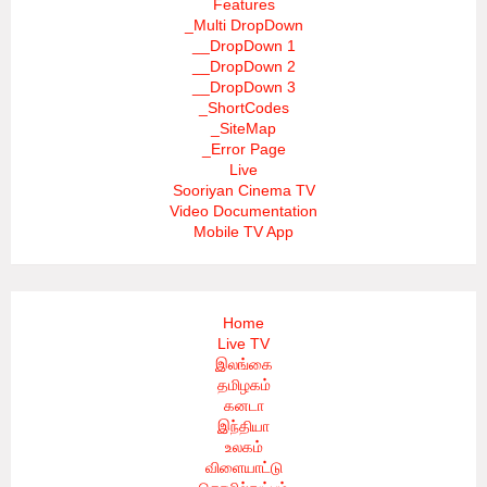
Features
_Multi DropDown
__DropDown 1
__DropDown 2
__DropDown 3
_ShortCodes
_SiteMap
_Error Page
Live
Sooriyan Cinema TV
Video Documentation
Mobile TV App
Home
Live TV
இலங்கை
தமிழகம்
கனடா
இந்தியா
உலகம்
விளையாட்டு