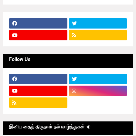
Follow Us
இனிய தைத் திருநாள் நல் வாழ்த்துகள் ☀️