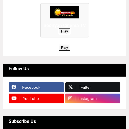
Sooiryan Cinema TV
Play
Play
Follow Us
Facebook
Twitter
YouTube
Instagram
Subscribe Us