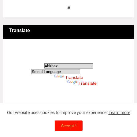
#
Translate
Translate
Powered by
Translate
Powered by
Translate
Our website uses cookies to improve your experience.
Learn more
May-18 Tamil Genocide
Accept !