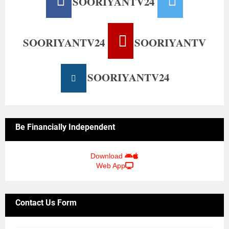
SOORIYANTV24
SOORIYANTV24
SOORIYANTV
SOORIYANTV24
Be Financially Independent
Download
Web App
Contact Us Form