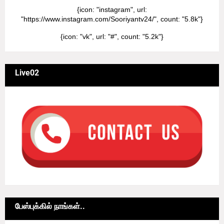
{icon: "instagram", url:
"https://www.instagram.com/Sooriyantv24/", count: "5.8k"}
{icon: "vk", url: "#", count: "5.2k"}
Live02
பேஸ்புக்கில் நாங்கள்..