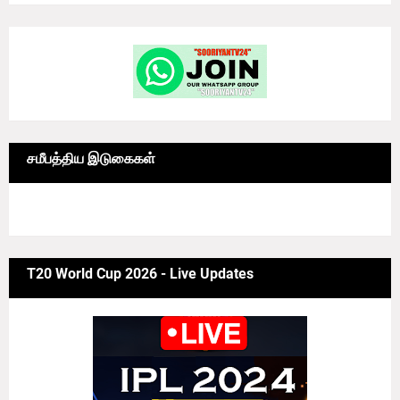
சமீபத்திய இடுகைகள்
6/news/grid-big
T20 World Cup 2026 - Live Updates