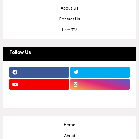
About Us
Contact Us
Live TV
Follow Us
Home
About