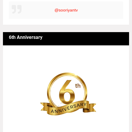
@sooriyantv
6th Anniversary