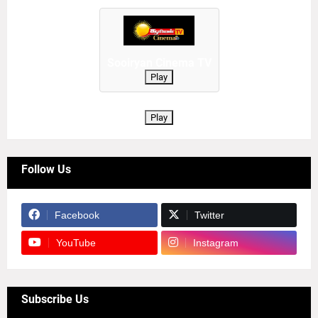
Sooiryan Cinema TV
Play
Play
Follow Us
Facebook
Twitter
YouTube
Instagram
Subscribe Us