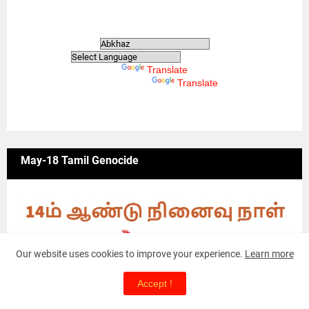
Translate
Powered by
Translate
Powered by
Translate
May-18 Tamil Genocide
Our website uses cookies to improve your experience.
Learn more
Accept !