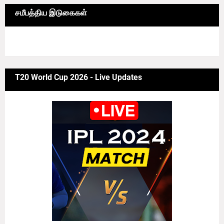
சமீபத்திய இடுகைகள்
6/news/grid-big
T20 World Cup 2026 - Live Updates