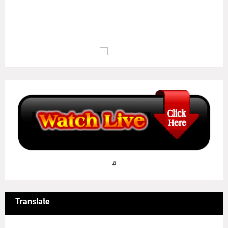
அழுக்கா றுடையான்கண் ஆக்கம்போன்று இல்லை
ஒழுக்க மிலான்கண் உயர்வு..
(குறள் எண்:
135
)
மு.வ : பொறாமை உடையவனிடத்தில் ஆக்கம் இல்லாதவாறு போல,
ஒழுக்கம் இல்லாதவனுடைய வாழ்க்கையில் உயர்வு இல்லையாகும்..
#
Translate