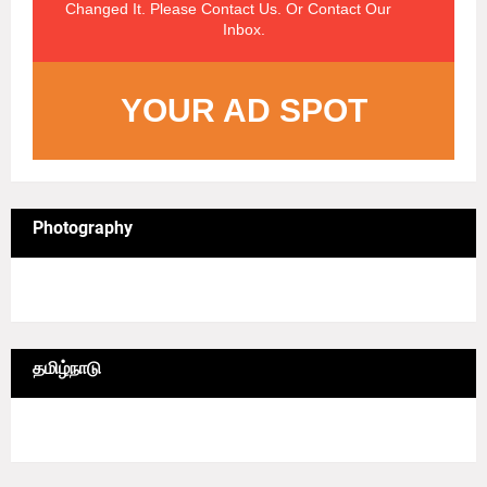
Changed It. Please Contact Us. Or Contact Our
Inbox.
YOUR AD SPOT
Photography
4/sgrid/Photography
தமிழ்நாடு
6/lgrid/தமிழ்நாடு