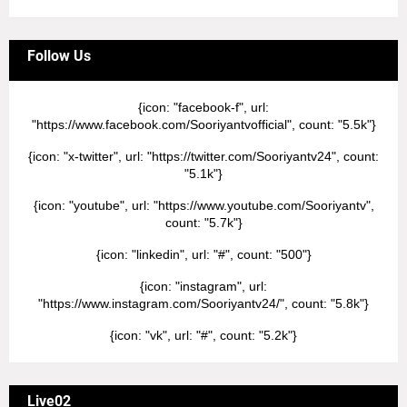
Follow Us
{icon: "facebook-f", url:
"https://www.facebook.com/Sooriyantvofficial", count: "5.5k"}
{icon: "x-twitter", url: "https://twitter.com/Sooriyantv24", count:
"5.1k"}
{icon: "youtube", url: "https://www.youtube.com/Sooriyantv",
count: "5.7k"}
{icon: "linkedin", url: "#", count: "500"}
{icon: "instagram", url:
"https://www.instagram.com/Sooriyantv24/", count: "5.8k"}
{icon: "vk", url: "#", count: "5.2k"}
Live02