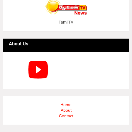
TamilTV
About Us
Home
About
Contact