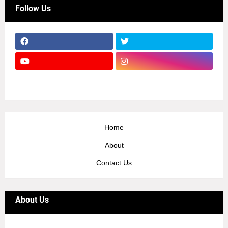
Follow Us
Home
About
Contact Us
About Us