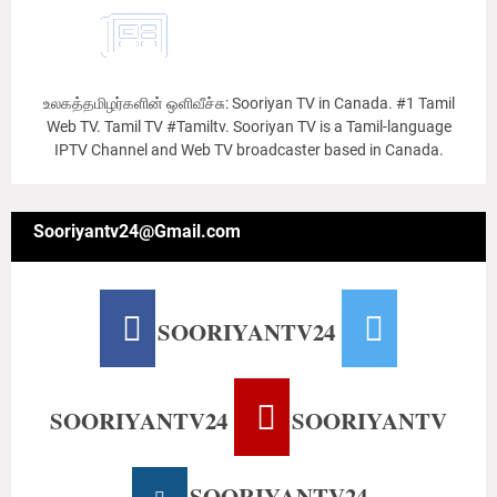
உலகத்தமிழர்களின் ஒளிவீச்சு: Sooriyan TV in Canada. #1 Tamil
Web TV. Tamil TV #Tamiltv. Sooriyan TV is a Tamil-language
IPTV Channel and Web TV broadcaster based in Canada.
Sooriyantv24@Gmail.com
SOORIYANTV24
SOORIYANTV24
SOORIYANTV
SOORIYANTV24