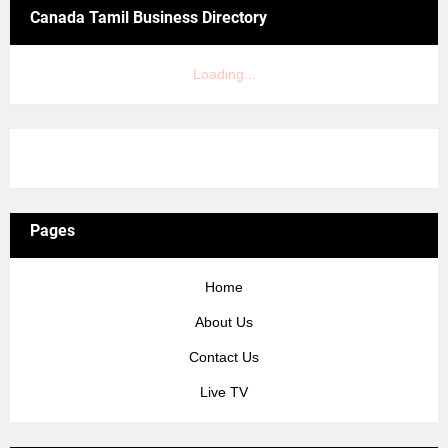
Canada Tamil Business Directory
Loading...
3/recent/ticker-posts
Pages
Home
About Us
Contact Us
Live TV