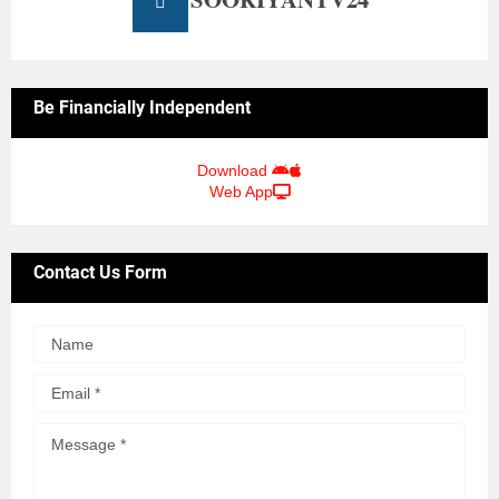
Be Financially Independent
Download
Web App
Contact Us Form