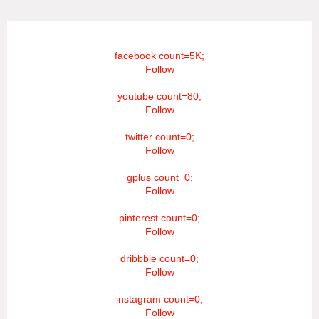
facebook count=5K;
Follow
youtube count=80;
Follow
twitter count=0;
Follow
gplus count=0;
Follow
pinterest count=0;
Follow
dribbble count=0;
Follow
instagram count=0;
Follow