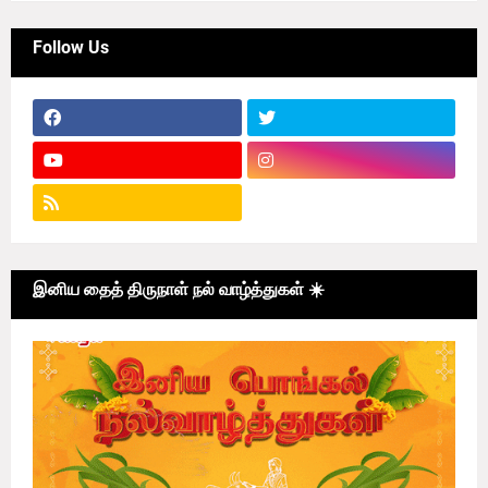
Follow Us
இனிய தைத் திருநாள் நல் வாழ்த்துகள் ☀️