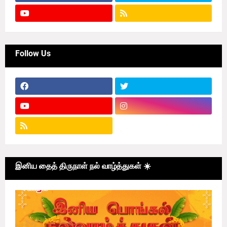
Follow Us
இனிய தைத் திருநாள் நல் வாழ்த்துகள் ☀️