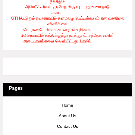
துயரமும்
- 8/2/2026
அமெரிக்கர்கள் குடியேற விரும்பும் முதன்மை நாடு
கனடா
- 8/2/2026
GTHA மற்றும் நயாகராவில் கனமழை பெய்யக்கூடும் என வானிலை
எச்சரிக்கை
- 8/2/2026
டொராண்டோவில் கனமழை எச்சரிக்கை
- 8/1/2026
மிசிசாகாவில் கத்திக்குத்து தாக்குதல்: சந்தேக நபரின்
அடையாளங்களை வெளியிட்டது போலீஸ்
- 8/1/2026
3/recent/ticker-posts
Pages
Home
About Us
Contact Us