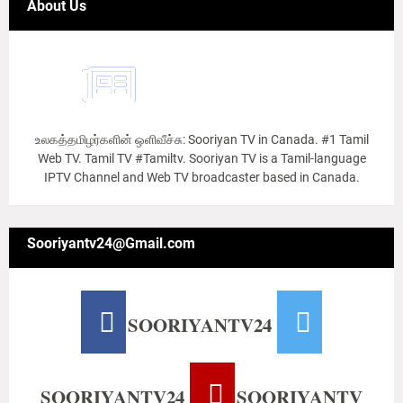
About Us
உலகத்தமிழர்களின் ஒளிவீச்சு: Sooriyan TV in Canada. #1 Tamil
Web TV. Tamil TV #Tamiltv. Sooriyan TV is a Tamil-language
IPTV Channel and Web TV broadcaster based in Canada.
Sooriyantv24@Gmail.com
SOORIYANTV24
SOORIYANTV24
SOORIYANTV