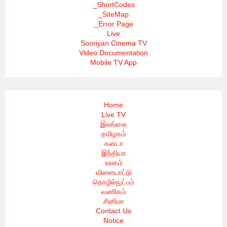
_ShortCodes
_SiteMap
_Error Page
Live
Sooriyan Cinema TV
Video Documentation
Mobile TV App
Home
Live TV
இலங்கை
தமிழகம்
கனடா
இந்தியா
உலகம்
விளையாட்டு
தொழில்நுட்பம்
வணிகம்
சினிமா
Contact Us
Notice