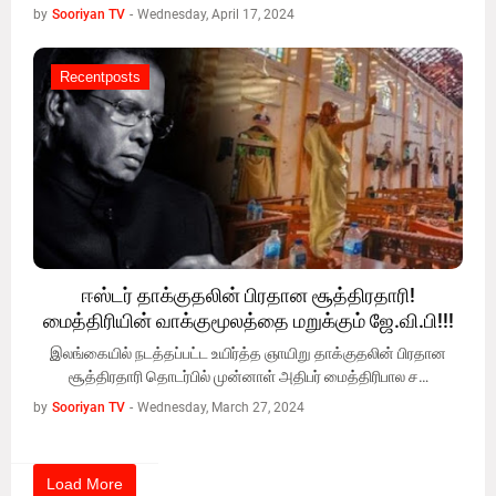
by
Sooriyan TV
-
Wednesday, April 17, 2024
Recentposts
Recentposts
ஈஸ்டர் தாக்குதலின் பிரதான சூத்திரதாரி!
மைத்திரியின் வாக்குமூலத்தை மறுக்கும் ஜே.வி.பி!!!
இலங்கையில் நடத்தப்பட்ட உயிர்த்த ஞாயிறு தாக்குதலின் பிரதான
சூத்திரதாரி தொடர்பில் முன்னாள் அதிபர் மைத்திரிபால ச…
by
Sooriyan TV
-
Wednesday, March 27, 2024
Load More