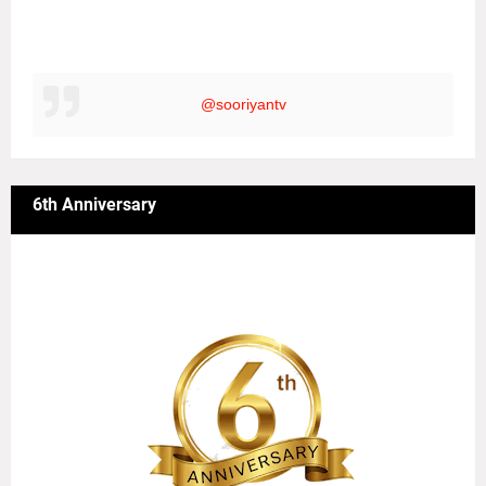
@sooriyantv
6th Anniversary