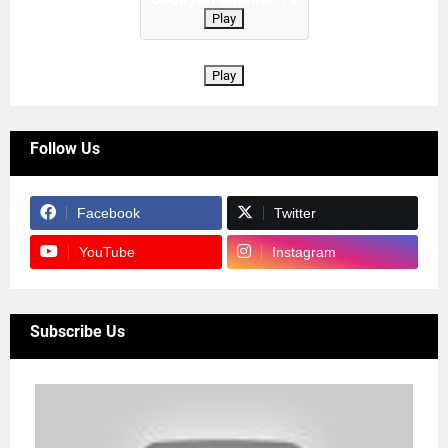
Play
Play
Follow Us
Facebook
Twitter
YouTube
Instagram
Subscribe Us