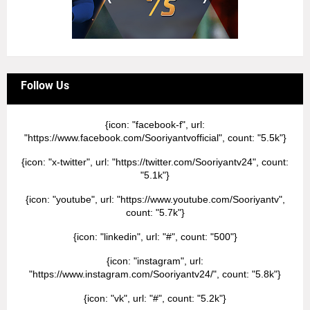
Follow Us
{icon: "facebook-f", url:
"https://www.facebook.com/Sooriyantvofficial", count: "5.5k"}
{icon: "x-twitter", url: "https://twitter.com/Sooriyantv24", count:
"5.1k"}
{icon: "youtube", url: "https://www.youtube.com/Sooriyantv",
count: "5.7k"}
{icon: "linkedin", url: "#", count: "500"}
{icon: "instagram", url:
"https://www.instagram.com/Sooriyantv24/", count: "5.8k"}
{icon: "vk", url: "#", count: "5.2k"}