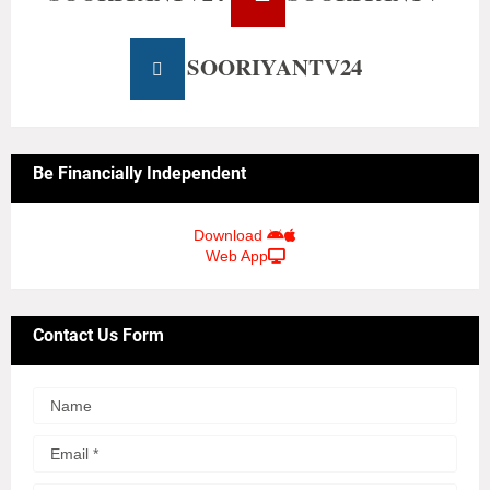
SOORIYANTV24
Be Financially Independent
Download
Web App
Contact Us Form