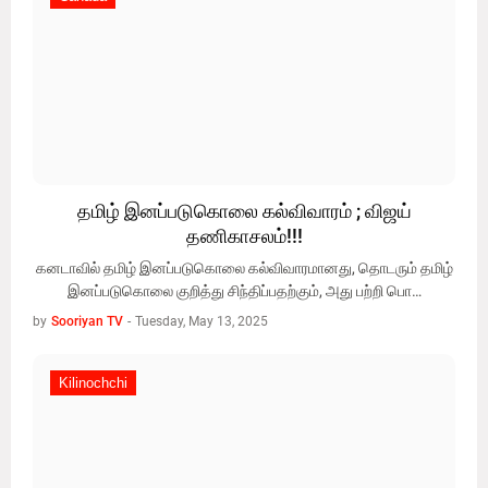
தமிழ் இனப்படுகொலை கல்விவாரம் ; விஜய்
தணிகாசலம்!!!
கனடாவில் தமிழ் இனப்படுகொலை கல்விவாரமானது, தொடரும் தமிழ்
இனப்படுகொலை குறித்து சிந்திப்பதற்கும், அது பற்றி பொ…
by
Sooriyan TV
-
Tuesday, May 13, 2025
Kilinochchi
Kilinochchi