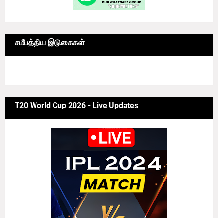
சமீபத்திய இடுகைகள்
6/news/grid-big
T20 World Cup 2026 - Live Updates