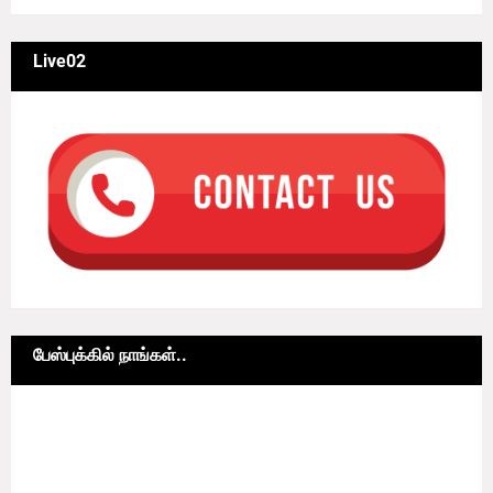
Live02
பேஸ்புக்கில் நாங்கள்..