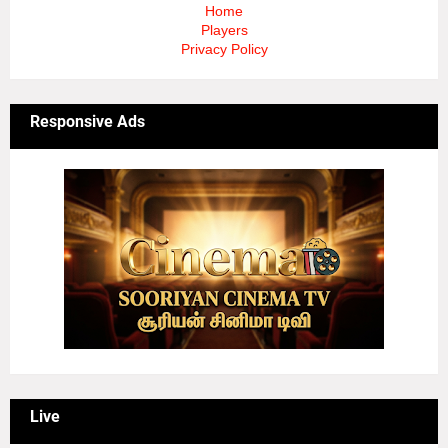
Home
Players
Privacy Policy
Responsive Ads
Live