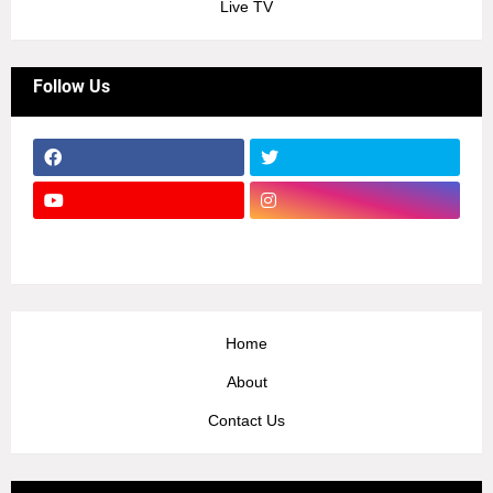
Live TV
Follow Us
Home
About
Contact Us