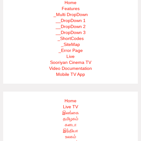
Home
Features
_Multi DropDown
__DropDown 1
__DropDown 2
__DropDown 3
_ShortCodes
_SiteMap
_Error Page
Live
Sooriyan Cinema TV
Video Documentation
Mobile TV App
Home
Live TV
இலங்கை
தமிழகம்
கனடா
இந்தியா
உலகம்