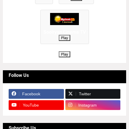
Sooiryan Cinema TV
Play
Play
Follow Us
Facebook
Twitter
YouTube
Instagram
Subscribe Us