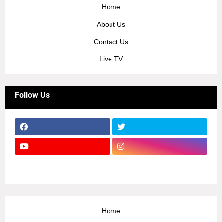
Home
About Us
Contact Us
Live TV
Follow Us
Home