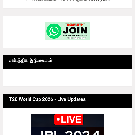
சமீபத்திய இடுகைகள்
6/news/grid-big
T20 World Cup 2026 - Live Updates