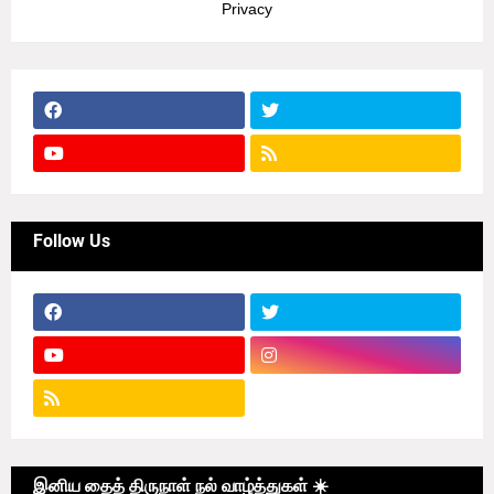
Privacy
Follow Us
இனிய தைத் திருநாள் நல் வாழ்த்துகள் ☀️