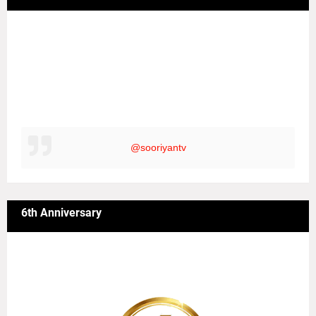
@sooriyantv
6th Anniversary