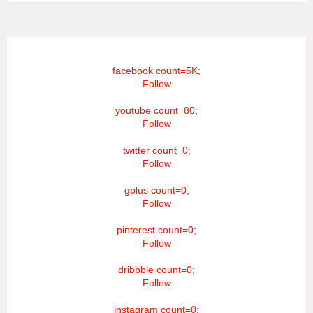
facebook count=5K;
Follow
youtube count=80;
Follow
twitter count=0;
Follow
gplus count=0;
Follow
pinterest count=0;
Follow
dribbble count=0;
Follow
instagram count=0;