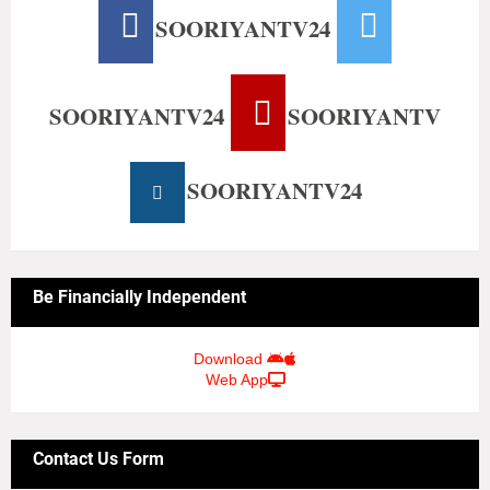
SOORIYANTV24
SOORIYANTV24
SOORIYANTV
SOORIYANTV24
Be Financially Independent
Download
Web App
Contact Us Form