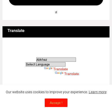
#
Translate
Translate
Powered by
Translate
Powered by
Translate
Our website uses cookies to improve your experience.
Learn more
May-18 Tamil Genocide
Accept !