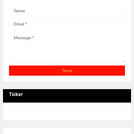
Ticker
3/recent/ticker-posts