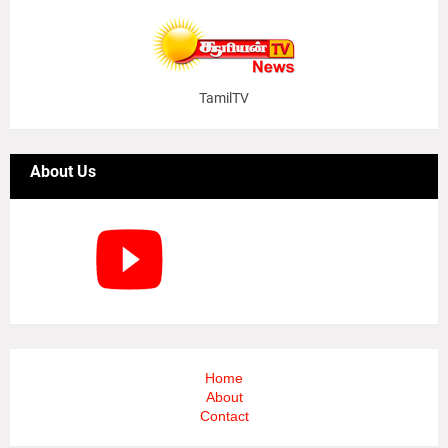
TamilTV
About Us
Home
About
Contact