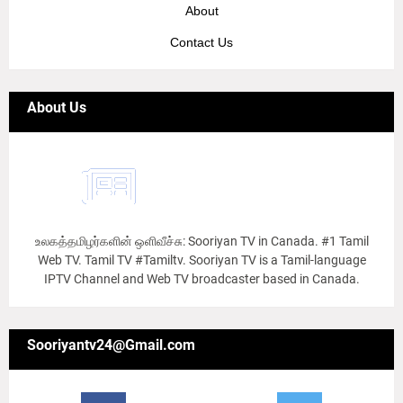
About
Contact Us
About Us
உலகத்தமிழர்களின் ஒளிவீச்சு: Sooriyan TV in Canada. #1 Tamil
Web TV. Tamil TV #Tamiltv. Sooriyan TV is a Tamil-language
IPTV Channel and Web TV broadcaster based in Canada.
Sooriyantv24@Gmail.com